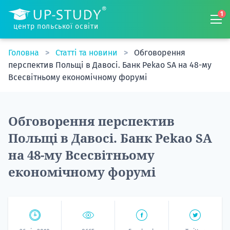
1
центр польської освіти
Головна
Статті та новини
Обговорення
перспектив Польщі в Давосі. Банк Pekao SA на 48-му
Всесвітньому економічному форумі
Обговорення перспектив
Польщі в Давосі. Банк Pekao SA
на 48-му Всесвітньому
економічному форумі