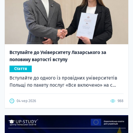
Вступайте до Університету Лазарського за
половину вартості вступу
Стаття
Вступайте до одного із провідних університетів
Польщі по пакету послуг «Все включено» на с...
04 чер 2026
988