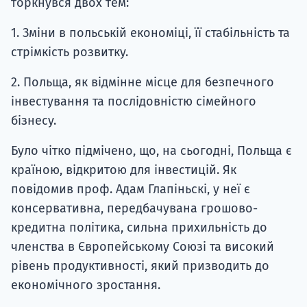
торкнувся двох тем:
1. Зміни в польській економіці, її стабільність та
стрімкість розвитку.
2. Польща, як відмінне місце для безпечного
інвестування та послідовністю сімейного
бізнесу.
Було чітко підмічено, що, на сьогодні, Польща є
країною, відкритою для інвестицій. Як
повідомив проф. Адам Глапіньскі, у неї є
консервативна, передбачувана грошово-
кредитна політика, сильна прихильність до
членства в Європейському Союзі та високий
рівень продуктивності, який призводить до
економічного зростання.