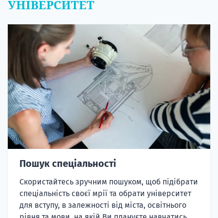
УНІВЕРСИТЕТ
Пошук спеціальності
Скористайтесь зручним пошуком, щоб підібрати
спеціальність своєї мрії та обрати університет
для вступу, в залежності від міста, освітнього
рівня та мови, на якій Ви плануєте навчатись.