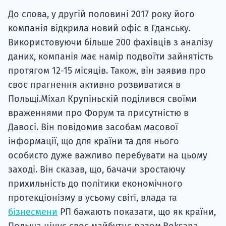
До слова, у другій половині 2017 року його
компанія відкрила новий офіс в Гданську.
Використовуючи більше 200 фахівців з аналізу
даних, компанія має намір подвоїти зайнятість
протягом 12-15 місяців. Також, він заявив про
своє прагнення активно розвиватися в
Польщі.Міхал Крупіньскій поділився своїми
враженнями про Форум та присутністю в
Давосі. Він повідомив засобам масової
інформації, що для країни та для нього
особисто дуже важливо перебувати на цьому
заході. Він сказав, що, бачачи зростаючу
прихильність до політики економічного
протекціонізму в усьому світі, влада та
бізнесмени
РП бажають показати, що як країни,