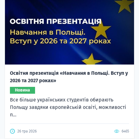
Освітня презентація «Навчання в Польщі. Вступ у
2026 та 2027 роках»
Новина
Все більше українських студентів обирають
Польщу завдяки європейській освіті, можливості
п...
26 тра 2026
6465