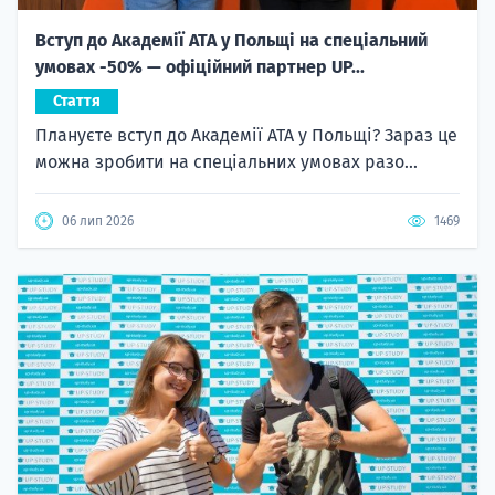
Вступ до Академії ATA у Польщі на спеціальний
умовах -50% — офіційний партнер UP...
Стаття
Плануєте вступ до Академії ATA у Польщі? Зараз це
можна зробити на спеціальних умовах разо...
06 лип 2026
1469