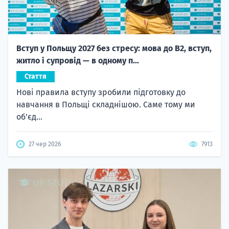
Вступ у Польщу 2027 без стресу: мова до B2, вступ,
житло і супровід — в одному п...
Стаття
Нові правила вступу зробили підготовку до
навчання в Польщі складнішою. Саме тому ми
об'єд...
27 чер 2026
7913