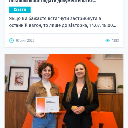
останній шанс подати документи на вс...
Стаття
Якщо Ви бажаєте встигнути застрибнути в
останній вагон, то лише до вівторка, 14.07, 18:00...
07 лип 2026
1383