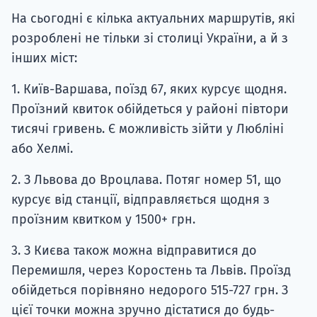
На сьогодні є кілька актуальних маршрутів, які
розроблені не тільки зі столиці України, а й з
інших міст:
1. Київ-Варшава, поїзд 67, яких курсує щодня.
Проїзний квиток обійдеться у районі півтори
тисячі гривень. Є можливість зійти у Любліні
або Хелмі.
2. З Львова до Вроцлава. Потяг номер 51, що
курсує від станції, відправляється щодня з
проїзним квитком у 1500+ грн.
3. З Києва також можна відправитися до
Перемишля, через Коростень та Львів. Проїзд
обійдеться порівняно недорого 515-727 грн. З
цієї точки можна зручно дістатися до будь-