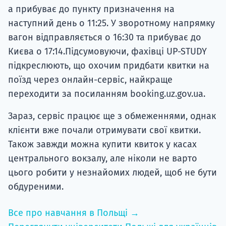
а прибуває до пункту призначення на
наступний день о 11:25. У зворотному напрямку
вагон відправляється о 16:30 та прибуває до
Києва о 17:14.Підсумовуючи, фахівці UP-STUDY
підкреслюють, що охочим придбати квитки на
поїзд через онлайн-сервіс, найкраще
переходити за посиланням booking.uz.gov.ua.
Зараз, сервіс працює ще з обмеженнями, однак
клієнти вже почали отримувати свої квитки.
Також завжди можна купити квиток у касах
центрального вокзалу, але ніколи не варто
цього робити у незнайомих людей, щоб не бути
обдуреними.
Все про навчання в Польщі →