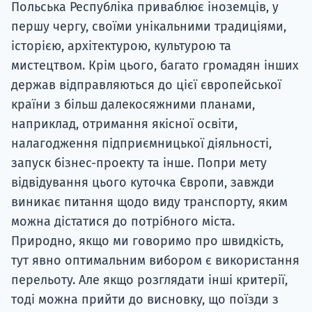
Польська Республіка приваблює іноземців, у
першу чергу, своїми унікальними традиціями,
історією, архітектурою, культурою та
мистецтвом. Крім цього, багато громадян інших
держав відправляються до цієї європейської
країни з більш далекосяжними планами,
наприклад, отримання якісної освіти,
налагодження підприємницької діяльності,
запуск бізнес-проекту та інше. Попри мету
відвідування цього куточка Європи, завжди
виникає питання щодо виду транспорту, яким
можна дістатися до потрібного міста.
Природно, якщо ми говоримо про швидкість,
тут явно оптимальним вибором є використання
перельоту. Але якщо розглядати інші критерії,
тоді можна прийти до висновку, що поїзди з