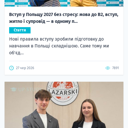
Вступ у Польщу 2027 без стресу: мова до B2, вступ,
житло і супровід — в одному п...
Стаття
Нові правила вступу зробили підготовку до
навчання в Польщі складнішою. Саме тому ми
об'єд...
27 чер 2026
7891