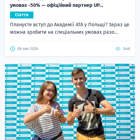
умовах -50% — офіційний партнер UP...
Стаття
Плануєте вступ до Академії ATA у Польщі? Зараз це
можна зробити на спеціальних умовах разо...
06 лип 2026
1446