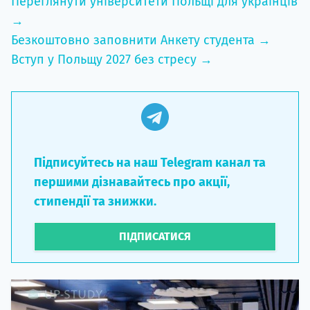
Переглянути університети Польщі для українців
→
Безкоштовно заповнити Анкету студента →
Вступ у Польщу 2027 без стресу →
Підписуйтесь на наш Telegram канал та
першими дізнавайтесь про акції,
стипендії та знижки.
ПІДПИСАТИСЯ