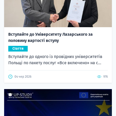
Вступайте до Університету Лазарського за
половину вартості вступу
Стаття
Вступайте до одного із провідних університетів
Польщі по пакету послуг «Все включено» на с...
04 чер 2026
976