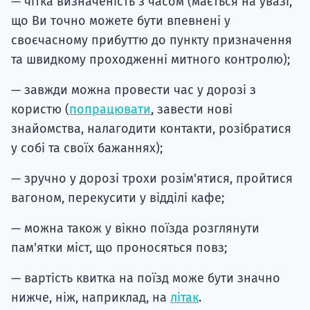
— чітка визначеність з часом (мається на увазі,
що Ви точно можете бути впевнені у
своєчасному прибуттю до пункту призначення
та швидкому проходженні митного контролю);
— завжди можна провести час у дорозі з
користю (
попрацювати
, завести нові
знайомства, налагодити контакти, розібратися
у собі та своїх бажаннях);
— зручно у дорозі трохи розім'ятися, пройтися
вагоном, перекусити у відділі кафе;
— можна також у вікно поїзда розглянути
пам'ятки міст, що проносяться повз;
— вартість квитка на поїзд може бути значно
нижче, ніж, наприклад, на
літак
.