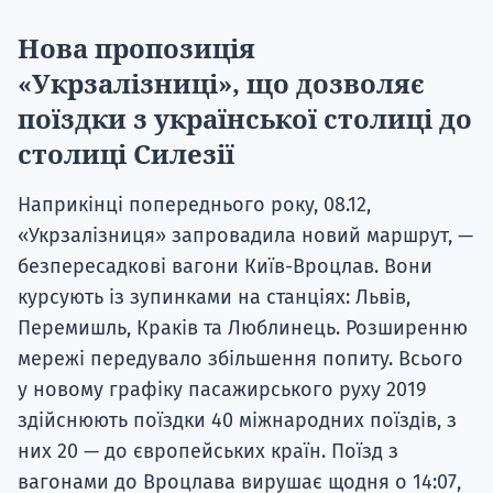
Нова пропозиція
«Укрзалізниці», що дозволяє
поїздки з української столиці до
столиці Силезії
Наприкінці попереднього року, 08.12,
«Укрзалізниця» запровадила новий маршрут, —
безпересадкові вагони Київ-Вроцлав. Вони
курсують із зупинками на станціях: Львів,
Перемишль, Краків та Люблинець. Розширенню
мережі передувало збільшення попиту. Всього
у новому графіку пасажирського руху 2019
здійснюють поїздки 40 міжнародних поїздів, з
них 20 — до європейських країн. Поїзд з
вагонами до Вроцлава вирушає щодня о 14:07,