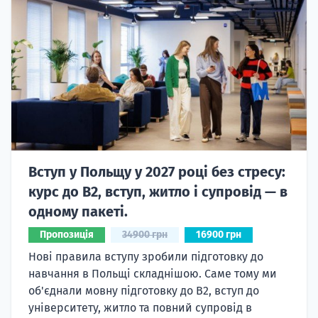
Вступ у Польщу у 2027 році без стресу:
курс до B2, вступ, житло і супровід — в
одному пакеті.
Пропозиція
34900 грн
16900 грн
Нові правила вступу зробили підготовку до
навчання в Польщі складнішою. Саме тому ми
об'єднали мовну підготовку до В2, вступ до
університету, житло та повний супровід в