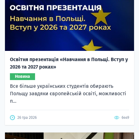
Освітня презентація «Навчання в Польщі. Вступ у
2026 та 2027 роках»
Новина
Все більше українських студентів обирають
Польщу завдяки європейській освіті, можливості
п...
26 тра 2026
6449