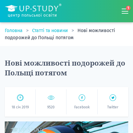
1
центр польської освіти
Головна
Статті та новини
Нові можливості
подорожей до Польщі потягом
Нові можливості подорожей до
Польщі потягом
18 січ 2019
9520
Facebook
Twitter