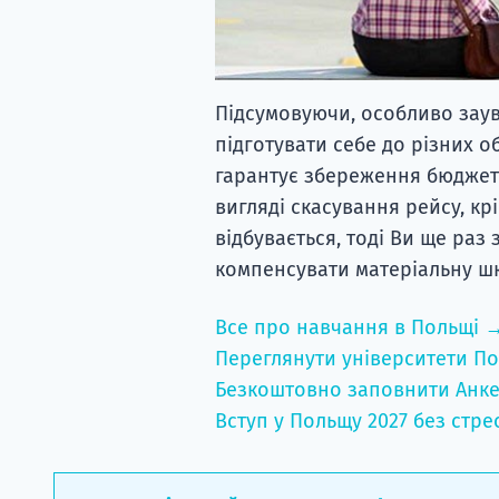
Підсумовуючи, особливо зау
підготувати себе до різних 
гарантує збереження бюджету
вигляді скасування рейсу, кр
відбувається, тоді Ви ще раз 
компенсувати матеріальну шк
Все про навчання в Польщі 
Переглянути університети По
Безкоштовно заповнити Анке
Вступ у Польщу 2027 без стре