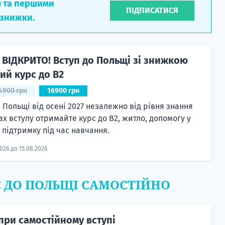
л та першими
ПІДПИСАТИСЯ
 знижки.
 ВІДКРИТО! Вступ до Польщі зі знижкою
ий курс до B2
4900 грн
16900 грн
 Польщі від осені 2027 незалежно від рівня знання
ах вступу отримайте курс до B2, житло, допомогу у
а підтримку під час навчання.
2026 до 15.08.2026
Є ДО ПОЛЬЩІ САМОСТІЙНО
при самостійному вступі