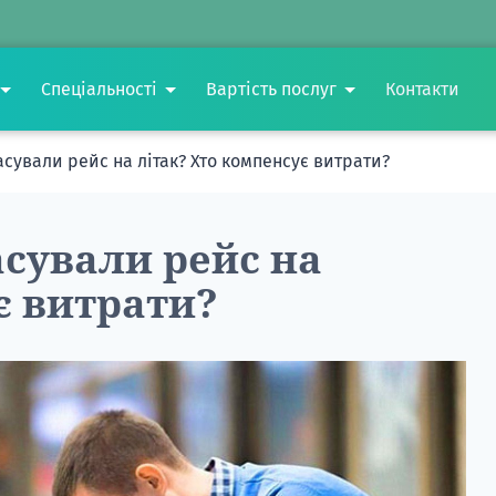
Спеціальності
Вартість послуг
Контакти
сували рейс на літак? Хто компенсує витрати?
сували рейс на
є витрати?