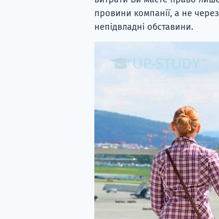
провини компанії, а не чере
непідвладні обставини.