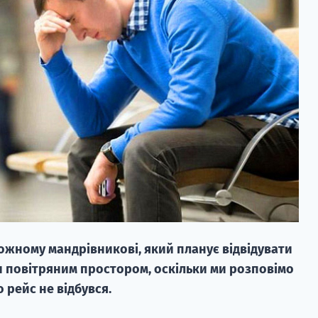
кожному мандрівникові, який планує відвідувати
 повітряним простором, оскільки ми розповімо
о рейс не відбувся.