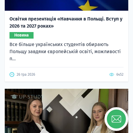
Освітня презентація «Навчання в Польщі. Вступ у
2026 та 2027 роках»
Новина
Все більше українських студентів обирають
Польщу завдяки європейській освіті, можливості
п...
26 тра 2026
6452