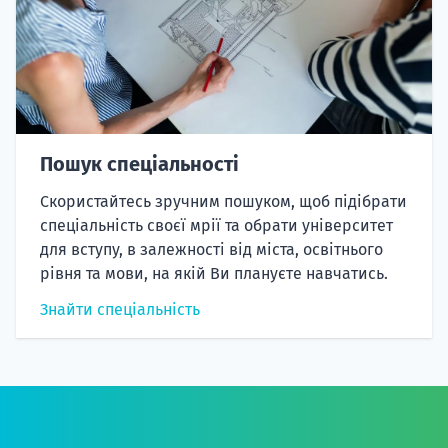
Пошук спеціальності
Скористайтесь зручним пошуком, щоб підібрати
спеціальність своєї мрії та обрати університет
для вступу, в залежності від міста, освітнього
рівня та мови, на якій Ви плануєте навчатись.
Знайти спеціальність