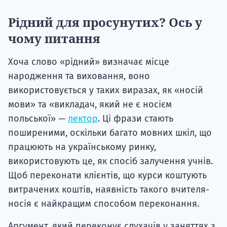
Рідний для просунутих? Ось у
чому питання
Хоча слово «рідний» визначає місце
народження та виховання, воно
використовується у таких виразах, як «носій
мови» та «викладач, який не є носієм
польської» —
лектор
. Ці фрази стають
поширеними, оскільки багато мовних шкіл, що
працюють на українському ринку,
використовують це, як спосіб залучення учнів.
Щоб переконати клієнтів, що курси коштують
витрачених коштів, наявність такого вчителя-
носія є найкращим способом переконання.
Аргумент, який переконує слухачів у заняттях з