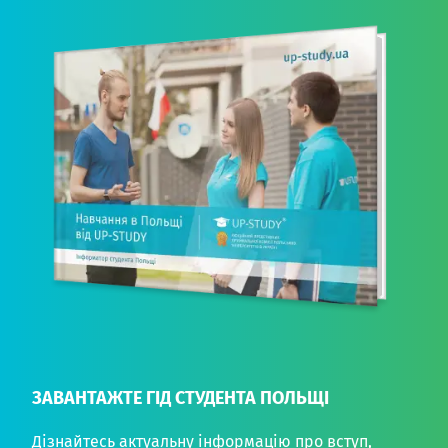
ЗАВАНТАЖТЕ ГІД СТУДЕНТА ПОЛЬЩІ
Дізнайтесь актуальну інформацію про вступ,