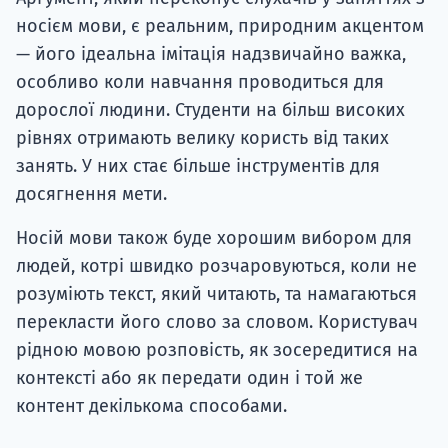
носієм мови, є реальним, природним акцентом
— його ідеальна імітація надзвичайно важка,
особливо коли навчання проводиться для
дорослої людини. Студенти на більш високих
рівнях отримають велику користь від таких
занять. У них стає більше інструментів для
досягнення мети.
Носій мови також буде хорошим вибором для
людей, котрі швидко розчаровуються, коли не
розуміють текст, який читають, та намагаються
перекласти його слово за словом. Користувач
рідною мовою розповість, як зосередитися на
контексті або як передати один і той же
контент декількома способами.