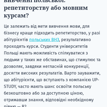
репетиторству або мовним
курсам?
Це залежить від мети вивчення мови, для
бізнесу краще підходить репетиторство, у разі
абітурієнтів
польських ВНЗ
, результативно
проходять курси. Студенти університетів
Польщі мають можливість спілкуватися з
людьми у таких же обставинах, що стимулює та
дозволяє, завдяки негласній конкуренції,
досягти високих результатів. Варто зауважити,
що абітурієнти, що вступають з компанією UP-
STUDY, часто мають шанс освоїти польську
безкоштовно або за доступною ціною,
отримавши знання, відповідні необхідному
рівню — В2.