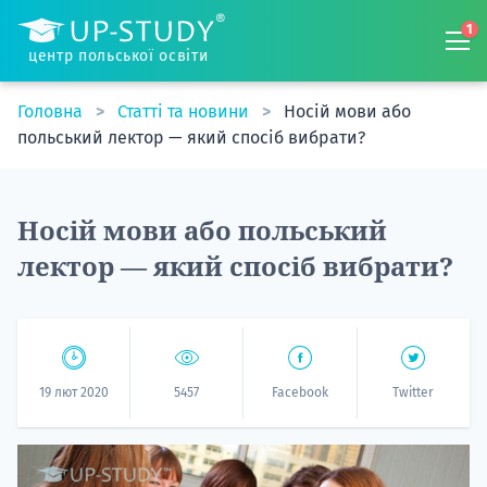
1
центр польської освіти
Головна
Статті та новини
Носій мови або
польський лектор — який спосіб вибрати?
Носій мови або польський
лектор — який спосіб вибрати?
19 лют 2020
5457
Facebook
Twitter