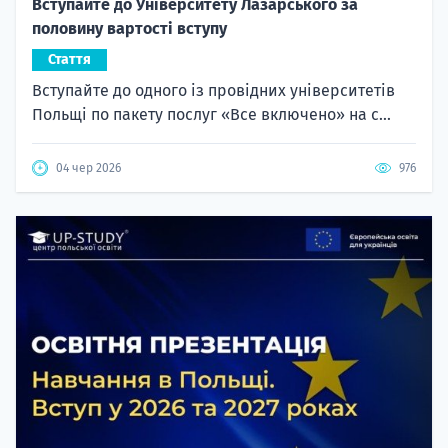
Вступайте до Університету Лазарського за
половину вартості вступу
Стаття
Вступайте до одного із провідних університетів
Польщі по пакету послуг «Все включено» на с...
04 чер 2026
976