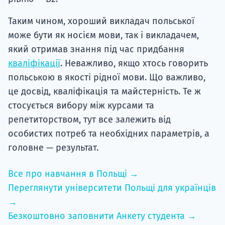
Таким чином, хороший викладач польської
може бути як носієм мови, так і викладачем,
який отримав знання під час придбання
кваліфікації
. Неважливо, якщо хтось говорить
польською в якості рідної мови. Що важливо,
це досвід, кваліфікація та майстерність. Те ж
стосується вибору між курсами та
репетиторством, тут все залежить від
особистих потреб та необхідних параметрів, а
головне — результат.
Все про навчання в Польщі →
Переглянути університети Польщі для українців
→
Безкоштовно заповнити Анкету студента →