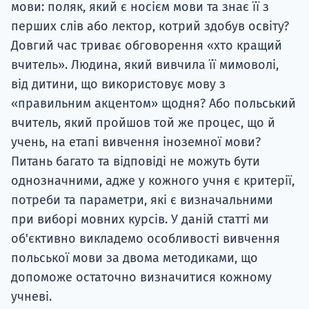
мови: поляк, який є носієм мови та знає її з
перших слів або лектор, котрий здобув освіту?
Довгий час триває обговорення «хто кращий
вчитель». Людина, який вивчила її мимоволі,
від дитини, що використовує мову з
«правильним акцентом» щодня? Або польський
вчитель, який пройшов той же процес, що й
учень, на етапі вивчення іноземної мови?
Питань багато та відповіді не можуть бути
однозначними, адже у кожного учня є критерії,
потреби та параметри, які є визначальними
при виборі мовних курсів. У даній статті ми
об'єктивно викладемо особливості вивчення
польської мови за двома методиками, що
допоможе остаточно визначитися кожному
учневі.