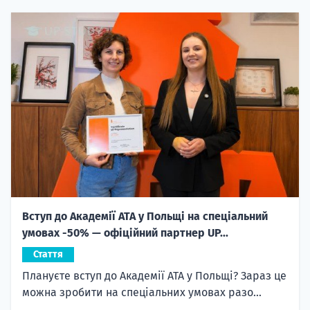
Вступ до Академії ATA у Польщі на спеціальний
умовах -50% — офіційний партнер UP...
Стаття
Плануєте вступ до Академії ATA у Польщі? Зараз це
можна зробити на спеціальних умовах разо...