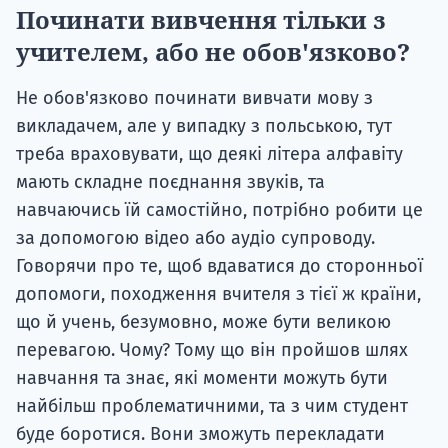
Починати вивчення тільки з
учителем, або не обов'язково?
Не обов'язково починати вивчати мову з
викладачем, але у випадку з польською, тут
треба враховувати, що деякі літера алфавіту
мають складне поєднання звуків, та
навчаючись їй самостійно, потрібно робити це
за допомогою відео або аудіо супроводу.
Говорячи про те, щоб вдаватися до сторонньої
допомоги, походження вчителя з тієї ж країни,
що й учень, безумовно, може бути великою
перевагою. Чому? Тому що він пройшов шлях
навчання та знає, які моменти можуть бути
найбільш проблематичними, та з чим студент
буде боротися. Вони зможуть перекладати