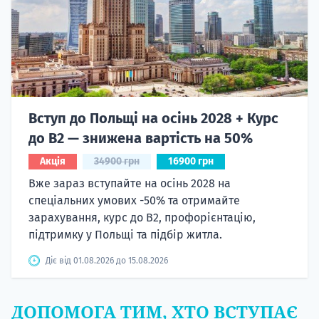
Вступ до Польщі на осінь 2028 + Курс
до B2 — знижена вартість на 50%
Акція
34900 грн
16900 грн
Вже зараз вступайте на осінь 2028 на
спеціальних умових -50% та отримайте
зарахування, курс до B2, профорієнтацію,
підтримку у Польщі та підбір житла.
Діє від 01.08.2026 до 15.08.2026
ДОПОМОГА ТИМ, ХТО ВСТУПАЄ