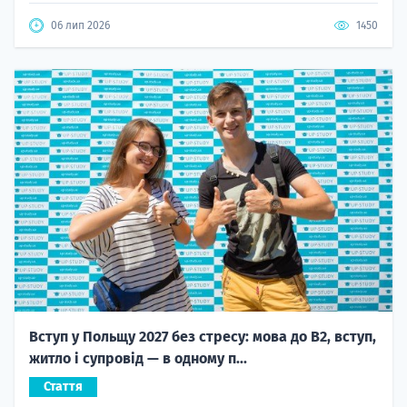
06 лип 2026
1450
Вступ у Польщу 2027 без стресу: мова до B2, вступ,
житло і супровід — в одному п...
Стаття