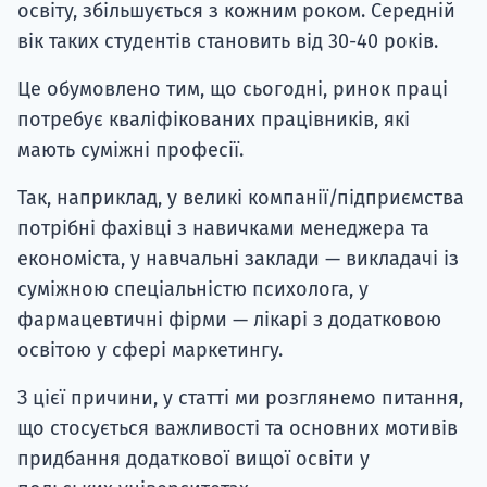
освіту, збільшується з кожним роком. Середній
вік таких студентів становить від 30-40 років.
Це обумовлено тим, що сьогодні, ринок праці
потребує кваліфікованих працівників, які
мають суміжні професії.
Так, наприклад, у великі компанії/підприємства
потрібні фахівці з навичками менеджера та
економіста, у навчальні заклади — викладачі із
суміжною спеціальністю психолога, у
фармацевтичні фірми — лікарі з додатковою
освітою у сфері маркетингу.
З цієї причини, у статті ми розглянемо питання,
що стосується важливості та основних мотивів
придбання додаткової вищої освіти у