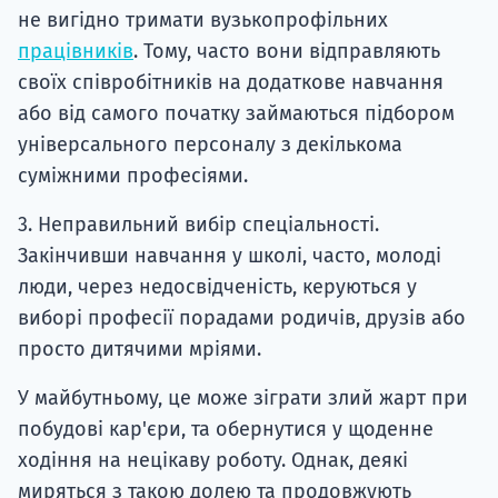
не вигідно тримати вузькопрофільних
працівників
. Тому, часто вони відправляють
своїх співробітників на додаткове навчання
або від самого початку займаються підбором
універсального персоналу з декількома
суміжними професіями.
3. Неправильний вибір спеціальності.
Закінчивши навчання у школі, часто, молоді
люди, через недосвідченість, керуються у
виборі професії порадами родичів, друзів або
просто дитячими мріями.
У майбутньому, це може зіграти злий жарт при
побудові кар'єри, та обернутися у щоденне
ходіння на нецікаву роботу. Однак, деякі
миряться з такою долею та продовжують