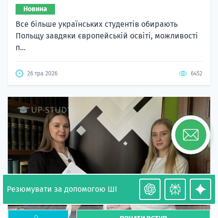
Новина
Все більше українських студентів обирають
Польщу завдяки європейській освіті, можливості
п...
26 тра 2026
6452
Резюмувати за допомогою ШІ