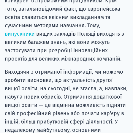
конкурентоспроможним працівником. Крім
того, загальновідомий факт, що європейська
освіта славиться якісним викладанням та
сучасними методами навчання. Тому,
випускники
вищих закладів Польщі виходять з
великим багажем знань, які вони можуть
застосувати при розробці інноваційних
проектів для великих міжнародних компаній.
Виходячи з отриманої інформації, ми можемо
зробити висновки, що актуальність другої
вищої освіти, на сьогодні, не згасла, а, навпаки,
набула нових обрисів. Отримання додаткової
вищої освіти — це відмінна можливість підняти
свій професійний рівень або почати кар'єру в
іншій, більш прибутковій сфері діяльності. У
недалекому майбутньому, основними