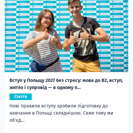
Вступ у Польщу 2027 без стресу: мова до B2, вступ,
житло і супровід — в одному п...
Стаття
Нові правила вступу зробили підготовку до
навчання в Польщі складнішою. Саме тому ми
об'єд...