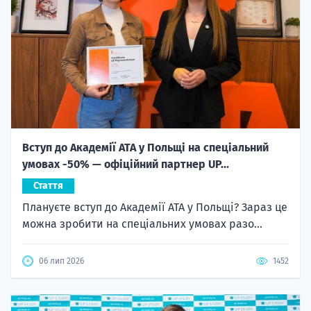
Вступ до Академії ATA у Польщі на спеціальний
умовах -50% — офіційний партнер UP...
Стаття
Плануєте вступ до Академії ATA у Польщі? Зараз це
можна зробити на спеціальних умовах разо...
06 лип 2026
1452