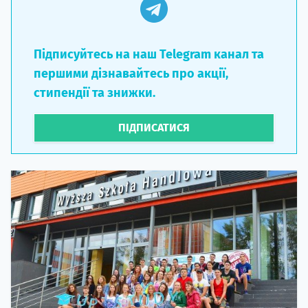
Підписуйтесь на наш Telegram канал та
першими дізнавайтесь про акції,
стипендії та знижки.
ПІДПИСАТИСЯ