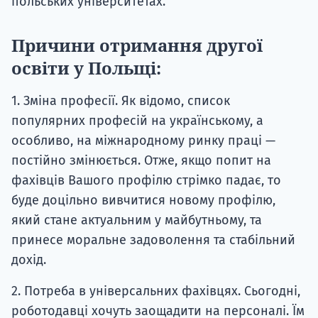
польських університетах.
Причини отримання другої
освіти у Польщі:
1. Зміна професії. Як відомо, список
популярних професій на українському, а
особливо, на міжнародному ринку праці —
постійно змінюється. Отже, якщо попит на
фахівців Вашого профілю стрімко падає, то
буде доцільно вивчитися новому профілю,
який стане актуальним у майбутньому, та
принесе моральне задоволення та стабільний
дохід.
2. Потреба в універсальних фахівцях. Сьогодні,
роботодавці хочуть заощадити на персоналі. Їм