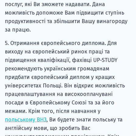
послуг, які Ви зможете надавати. Дана
можливість допоможе Вам підвищити ступінь
продуктивності та збільшити Вашу винагороду
за працю.
5. Отримання європейського диплома. Для
виходу на європейський ринок праці та
підвищення кваліфікації, фахівці UP-STUDY
рекомендують українським громадянам
придбати європейський диплом у кращих
університетах Польщі. Він відкриє можливість
працевлаштування на високооплачувані
посади в Європейському Союзі та за його
межами. Крім того, після навчання у
польському ВНЗ
, Ви будете знати польську та
англійську мови, що зробить Вас