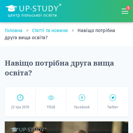
1
центр польської освіти
Головна
Статті та новини
Навіщо потрібна
друга вища освіта?
Навіщо потрібна друга вища
освіта?
22 тра 2019
11528
Facebook
Twitter