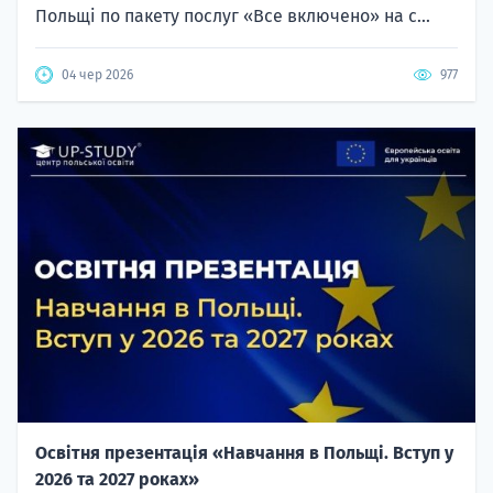
Польщі по пакету послуг «Все включено» на с...
04 чер 2026
977
Освітня презентація «Навчання в Польщі. Вступ у
2026 та 2027 роках»