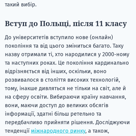
такий вибір.
Вступ до Польщі, після 11 класу
До університетів вступило нове (онлайн)
покоління та від цього зміниться багато. Таку
назву отримали ті, хто народилися у 2000-ному
та наступних роках. Це покоління кардинально
відрізняється від інших, оскільки, воно
розвивалося в століття високих технологій,
тому, інакше дивляться не тільки на світ, але й
на сферу освіти. Вибираючи країну навчання,
вони, маючи доступ до великих обсягів
інформації, здатні більш ретельно та
передбачливо прийняти рішення. Досліджуючи
тенденції
міжнародного ринку
, а також,