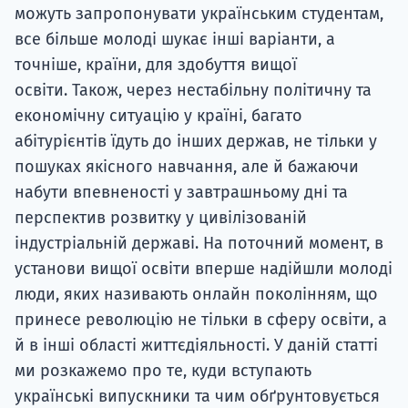
можуть запропонувати українським студентам,
все більше молоді шукає інші варіанти, а
точніше, країни, для здобуття вищої
освіти. Також, через нестабільну політичну та
економічну ситуацію у країні, багато
абітурієнтів їдуть до інших держав, не тільки у
пошуках якісного навчання, але й бажаючи
набути впевненості у завтрашньому дні та
перспектив розвитку у цивілізованій
індустріальній державі. На поточний момент, в
установи вищої освіти вперше надійшли молоді
люди, яких називають онлайн поколінням, що
принесе революцію не тільки в сферу освіти, а
й в інші області життєдіяльності. У даній статті
ми розкажемо про те, куди вступають
українські випускники та чим обґрунтовується