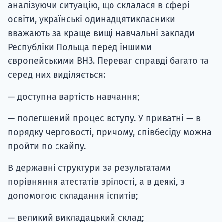
аналізуючи ситуацію, що склалася в сфері
освіти, українські одинадцятикласники
вважають за краще вищі навчальні заклади
Республіки Польща перед іншими
європейськими ВНЗ. Переваг справді багато та
серед них виділяється:
— доступна вартість навчання;
— полегшений процес вступу. У приватні — в
порядку черговості, причому, співбесіду можна
пройти по скайпу.
В державні структури за результатами
порівняння атестатів зрілості, а в деякі, з
допомогою складання іспитів;
— великий викладацький склад;