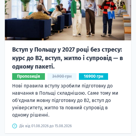
Вступ у Польщу у 2027 році без стресу:
курс до B2, вступ, житло і супровід — в
одному пакеті.
Пропозиція
34900 грн
16900 грн
Нові правила вступу зробили підготовку до
навчання в Польщі складнішою. Саме тому ми
об'єднали мовну підготовку до В2, вступ до
університету, житло та повний супровід в
одному рішенні.
Діє від 01.08.2026 до 15.08.2026