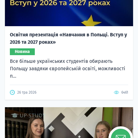
Освітня презентація «Навчання в Польщі. Вступ у
2026 та 2027 роках»
Новина
Все більше українських студентів обирають
Польщу завдяки європейській освіті, можливості
п...
26 тра 2026
6461