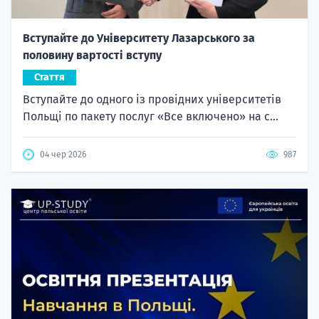
Вступайте до Університету Лазарського за
половину вартості вступу
Стаття
Вступайте до одного із провідних університетів
Польщі по пакету послуг «Все включено» на с...
04 чер 2026
987