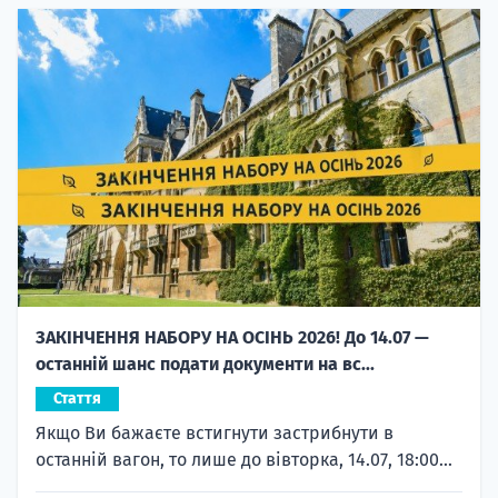
ЗАКІНЧЕННЯ НАБОРУ НА ОСІНЬ 2026! До 14.07 —
останній шанс подати документи на вс...
Стаття
Якщо Ви бажаєте встигнути застрибнути в
останній вагон, то лише до вівторка, 14.07, 18:00...