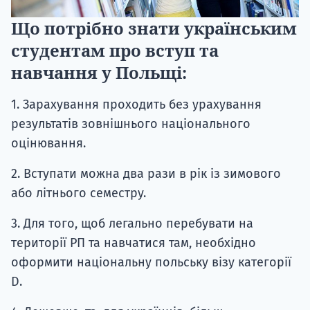
Що потрібно знати українським
студентам про вступ та
навчання у Польщі:
1. Зарахування проходить без урахування
результатів зовнішнього національного
оцінювання.
2. Вступати можна два рази в рік із зимового
або літнього семестру.
3. Для того, щоб легально перебувати на
території РП та навчатися там, необхідно
оформити національну польську візу категорії
D.