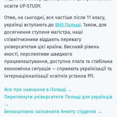
освіти UP-STUDY.
Отже, на сьогодні, все частіше після 11 класу,
українці вступають до
ВНЗ Польщі
. Також, для
досягнення ступеня магістра, наші
співвітчизники віддають перевагу
університетам цієї країни. Високий рівень
якості, перспективи швидкого
працевлаштування, доступна плата та стабільна
економічна ситуація — сприяють українізації та
інтернаціоналізації освітніх установ РП.
Все про навчання в Польщі →
Переглянути університети Польщі для українців
→
Безкоштовно заповнити Анкету студента →