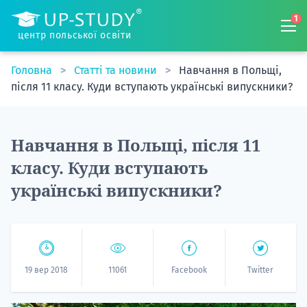
1
центр польської освіти
Головна
Статті та новини
Навчання в Польщі,
після 11 класу. Куди вступають українські випускники?
Навчання в Польщі, після 11
класу. Куди вступають
українські випускники?
19 вер 2018
11061
Facebook
Twitter