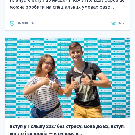
можна зробити на спеціальних умовах разо...
06 лип 2026
1466
Вступ у Польщу 2027 без стресу: мова до B2, вступ,
житло і супровід — в одному п...