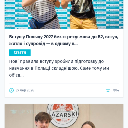
Вступ у Польщу 2027 без стресу: мова до B2, вступ,
житло і супровід — в одному п...
Стаття
Нові правила вступу зробили підготовку до
навчання в Польщі складнішою. Саме тому ми
об'єд...
27 чер 2026
7914