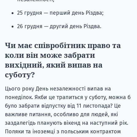
25 грудня — перший день Різдва;
26 грудня — другий день Різдва.
Чи має співробітник право та
коли він може забрати
вихідний, який випав на
суботу?
Цього року День незалежності випав на
понеділок. Якби це трапиться у суботу, можна б
було забрати відпустку від 11 листопада? Це
важливе питання, особливо для людей, які
заздалегідь планують вікенд на наступний рік.
Поляки та іноземці з польським контрактом