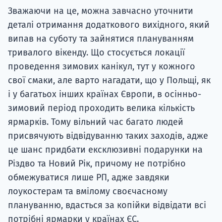
Зважаючи на це, можна завчасно уточнити
деталі отримання додаткового вихідного, який
випав на суботу та зайнятися плануванням
тривалого вікенду. Що стосується локації
проведення зимових канікул, тут у кожного
свої смаки, але варто нагадати, що у Польщі, як
і у багатьох інших країнах Європи, в осінньо-
зимовий період проходить велика кількість
ярмарків. Тому вільний час багато людей
присвячують відвідуванню таких заходів, адже
це шанс придбати ексклюзивні подарунки на
Різдво та Новий Рік, причому не потрібно
обмежуватися лише РП, адже завдяки
лоукостерам та вмілому своєчасному
плануванню, вдасться за копійки відвідати всі
потрібні ярмарки у країнах ЄС.