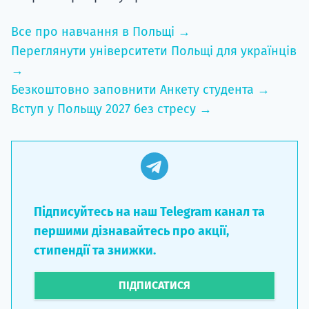
Все про навчання в Польщі →
Переглянути університети Польщі для українців
→
Безкоштовно заповнити Анкету студента →
Вступ у Польщу 2027 без стресу →
Підписуйтесь на наш Telegram канал та
першими дізнавайтесь про акції,
стипендії та знижки.
ПІДПИСАТИСЯ