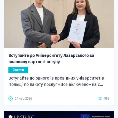
Вступайте до Університету Лазарського за
половину вартості вступу
Стаття
Вступайте до одного із провідних університетів
Польщі по пакету послуг «Все включено» на с...
04 чер 2026
988