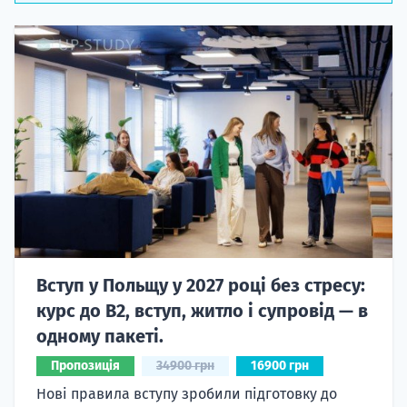
Вступ у Польщу у 2027 році без стресу:
курс до B2, вступ, житло і супровід — в
одному пакеті.
Пропозиція
34900 грн
16900 грн
Нові правила вступу зробили підготовку до