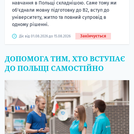
навчання в Польщі складнішою. Саме тому ми
об'єднали мовну підготовку до В2, вступ до
університету, житло та повний супровід в
одному рішенні.
Закінчується
Діє від 01.08.2026 до 15.08.2026
ДОПОМОГА ТИМ, ХТО ВСТУПАЄ
ДО ПОЛЬЩІ САМОСТІЙНО