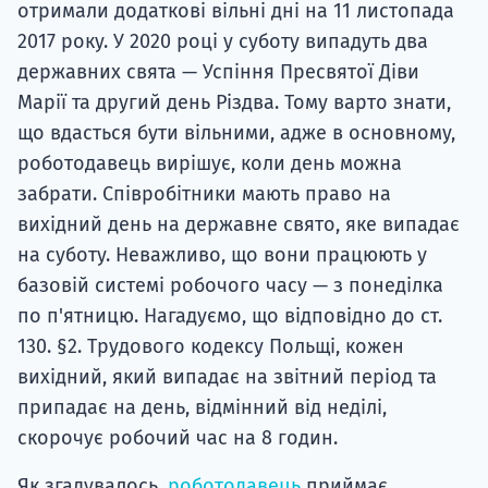
отримали додаткові вільні дні на 11 листопада
2017 року. У 2020 році у суботу випадуть два
державних свята — Успіння Пресвятої Діви
Марії та другий день Різдва. Тому варто знати,
що вдасться бути вільними, адже в основному,
роботодавець вирішує, коли день можна
забрати. Співробітники мають право на
вихідний день на державне свято, яке випадає
на суботу. Неважливо, що вони працюють у
базовій системі робочого часу — з понеділка
по п'ятницю. Нагадуємо, що відповідно до ст.
130. §2. Трудового кодексу Польщі, кожен
вихідний, який випадає на звітний період та
припадає на день, відмінний від неділі,
скорочує робочий час на 8 годин.
Як згадувалось,
роботодавець
приймає