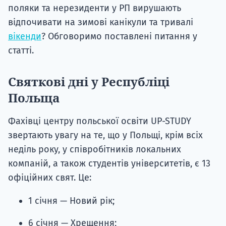
поляки та нерезиденти у РП вирушають
відпочивати на зимові канікули та тривалі
вікенди
? Обговоримо поставлені питання у
статті.
Святкові дні у Республіці
Польща
Фахівці центру польської освіти UP-STUDY
звертають увагу на те, що у Польщі, крім всіх
неділь року, у співробітників локальних
компаній, а також студентів університетів, є 13
офіційних свят. Це:
1 січня — Новий рік;
6 січня — Хрещення;