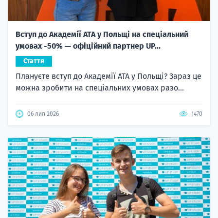
Вступ до Академії ATA у Польщі на спеціальний
умовах -50% — офіційний партнер UP...
Стаття
Плануєте вступ до Академії ATA у Польщі? Зараз це
можна зробити на спеціальних умовах разо...
06 лип 2026
1470