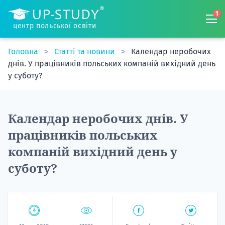
1
центр польської освіти
Головна
Статті та новини
Календар неробочих
днів. У працівників польських компаній вихідний день
у суботу?
Календар неробочих днів. У
працівників польських
компаній вихідний день у
суботу?