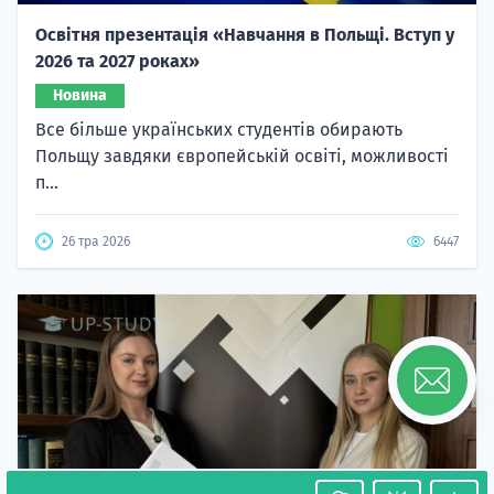
Освітня презентація «Навчання в Польщі. Вступ у
2026 та 2027 роках»
Новина
Все більше українських студентів обирають
Польщу завдяки європейській освіті, можливості
п...
26 тра 2026
6447