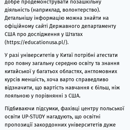
добре продемонструвати позашкільну
діяльність (наприклад, волонтерство).
Детальнішу інформацію можна знайти на
офіційному сайті Державного департаменту
США про дослідження у Штатах
(https://educationusa.pl/).
У разі університетів у Китаї потрібні атестати
про повну загальну середню освіту та знання
китайської у багатьох областях, англомовних
курсів меншість, хоча варто справедливо
відзначити, що вартість навчання є більш, ніж
лояльною у порівнянні з США.
Підбиваючи підсумки, фахівці центру польської
освіти UP-STUDY нагадують, що освітні
пропозиції закордонних університетів дуже