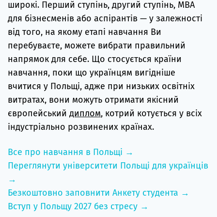
широкі. Перший ступінь, другий ступінь, MBA
для бізнесменів або аспірантів — у залежності
від того, на якому етапі навчання Ви
перебуваєте, можете вибрати правильний
напрямок для себе. Що стосується країни
навчання, поки що українцям вигідніше
вчитися у Польщі, адже при низьких освітніх
витратах, вони можуть отримати якісний
європейський
диплом
, котрий котується у всіх
індустріально розвинених країнах.
Все про навчання в Польщі →
Переглянути університети Польщі для українців
→
Безкоштовно заповнити Анкету студента →
Вступ у Польщу 2027 без стресу →