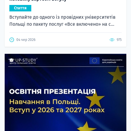
Стаття
Вступайте до одного із провідних університетів
Польщі по пакету послуг «Все включено» на с...
04 чер 2026
975