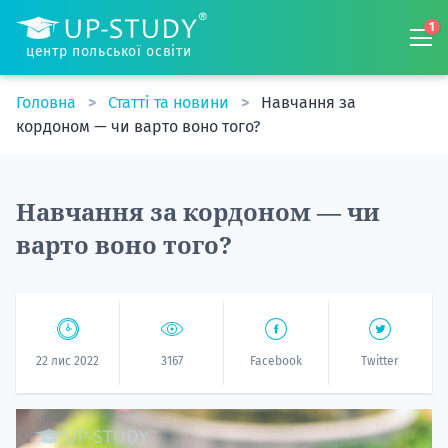
1
центр польської освіти
Головна
Статті та новини
Навчання за
кордоном — чи варто воно того?
Навчання за кордоном — чи
варто воно того?
22 лис 2022
3167
Facebook
Twitter