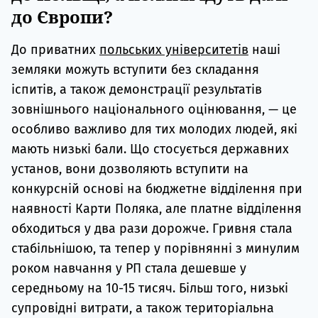
до Європи?
До приватних
польських університетів
наші
земляки можуть вступити без складання
іспитів, а також демонстрації результатів
зовнішнього національного оцінювання, — це
особливо важливо для тих молодих людей, які
мають низькі бали. Що стосується державних
установ, вони дозволяють вступити на
конкурсній основі на бюджетне відділення при
наявності Карти Поляка, але платне відділення
обходиться у два рази дорожче. Гривня стала
стабільнішою, та тепер у порівнянні з минулим
роком навчання у РП стала дешевше у
середньому на 10-15 тисяч. Більш того, низькі
супровідні витрати, а також територіальна