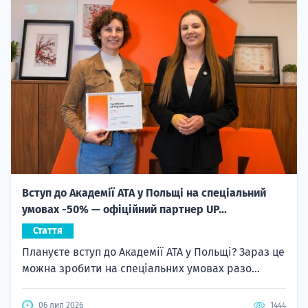
Вступ до Академії ATA у Польщі на спеціальний
умовах -50% — офіційний партнер UP...
Стаття
Плануєте вступ до Академії ATA у Польщі? Зараз це
можна зробити на спеціальних умовах разо...
06 лип 2026
1444