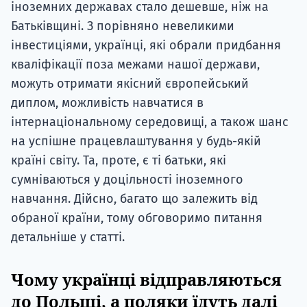
іноземних державах стало дешевше, ніж на
Батьківщині. З порівняно невеликими
інвестиціями, українці, які обрали придбання
кваліфікації поза межами нашої держави,
можуть отримати якісний європейський
диплом, можливість навчатися в
інтернаціональному середовищі, а також шанс
на успішне працевлаштування у будь-якій
країні світу. Та, проте, є ті батьки, які
сумніваються у доцільності іноземного
навчання. Дійсно, багато що залежить від
обраної країни, тому обговоримо питання
детальніше у статті.
Чому українці відправляються
до Польщі, а поляки їдуть далі