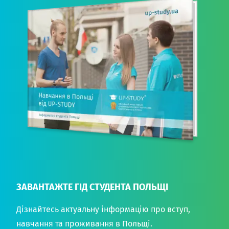
ЗАВАНТАЖТЕ ГІД СТУДЕНТА ПОЛЬЩІ
Дізнайтесь актуальну інформацію про вступ,
навчання та проживання в Польщі.