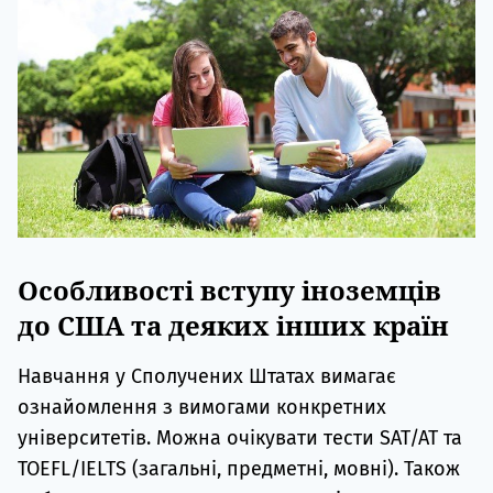
Особливості вступу іноземців
до США та деяких інших країн
Навчання у Сполучених Штатах вимагає
ознайомлення з вимогами конкретних
університетів. Можна очікувати тести SAT/AT та
TOEFL/IELTS (загальні, предметні, мовні). Також