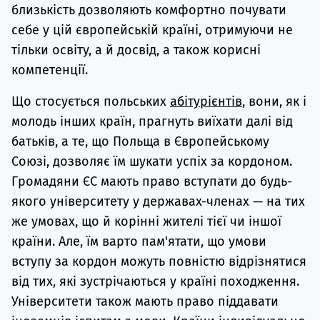
близькість дозволяють комфортно почувати
себе у цій європейській країні, отримуючи не
тільки освіту, а й досвід, а також корисні
компетенції.
Що стосується польських
абітурієнтів
, вони, як і
молодь інших країн, прагнуть виїхати далі від
батьків, а те, що Польща в Європейському
Союзі, дозволяє їм шукати успіх за кордоном.
Громадяни ЄС мають право вступати до будь-
якого університету у державах-членах — на тих
же умовах, що й корінні жителі тієї чи іншої
країни. Але, їм варто пам'ятати, що умови
вступу за кордон можуть повністю відрізнятися
від тих, які зустрічаються у країні походження.
Університети також мають право піддавати