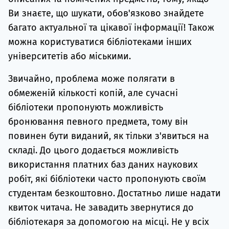
Ви знаєте, що шукати, обов'язково знайдете
багато актуальної та цікавої інформації! Також
можна користуватися бібліотеками інших
університетів або міськими.
Звичайно, проблема може полягати в
обмеженій кількості копій, але сучасні
бібліотеки пропонують можливість
бронювання певного предмета, тому він
повинен бути виданий, як тільки з'явиться на
складі. До цього додається можливість
використання платних баз даних наукових
робіт, які бібліотеки часто пропонують своїм
студентам безкоштовно. Достатньо лише надати
квиток читача. Не завадить звернутися до
бібліотекаря за допомогою на місці. Не у всіх