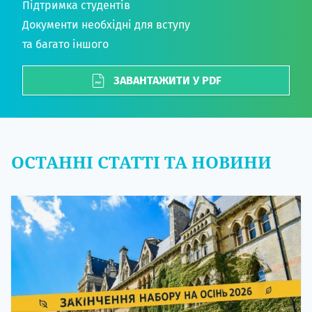
Підтримка студентів
Документи необхідні для вступу
та багато іншого
ЗАВАНТАЖИТИ У PDF
ОСТАННІ СТАТТІ ТА НОВИНИ