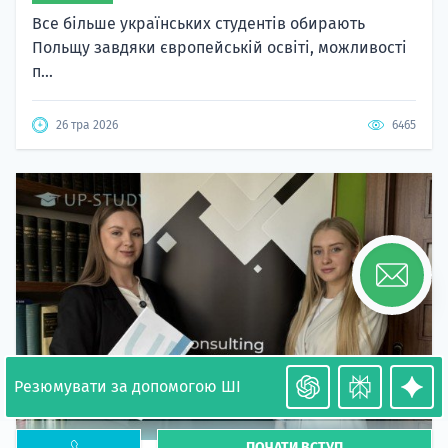
Все більше українських студентів обирають
Польщу завдяки європейській освіті, можливості
п...
26 тра 2026
6465
Резюмувати за допомогою ШІ
ПОЧАТИ ВСТУП