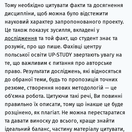
Тому необхідно цитувати факти та досягнення
дисципліни, щоб можна було відстежити
науковий характер запропонованого проекту.
Це також показує зусилля, вкладені у
дослідження
та той факт, що студент знає та
розуміє, про що пише. Фахівці центру
польської освіти UP-STUDY звертають увагу на
те, що важливим є питання про авторське
право. Результати досліджень, які відносяться
до обраної теми, будь то пропозиція точних
резюме, створення нових методологій — це
об'ємна робота. Цитуючи такі речі, Ви повинні
правильно їх описати, тому що інакше це буде
розцінено, як плагіат. Не можна перестаратися
та давати виноску до всього, краще знайти
ідеальний баланс, частину матеріалу цитувати,