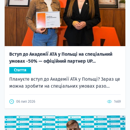
Вступ до Академії ATA у Польщі на спеціальний
умовах -50% — офіційний партнер UP...
Стаття
Плануєте вступ до Академії ATA у Польщі? Зараз це
можна зробити на спеціальних умовах разо...
06 лип 2026
1469