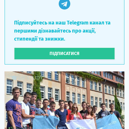
Підписуйтесь на наш Telegram канал та
першими дізнавайтесь про акції,
стипендії та знижки.
ПІДПИСАТИСЯ