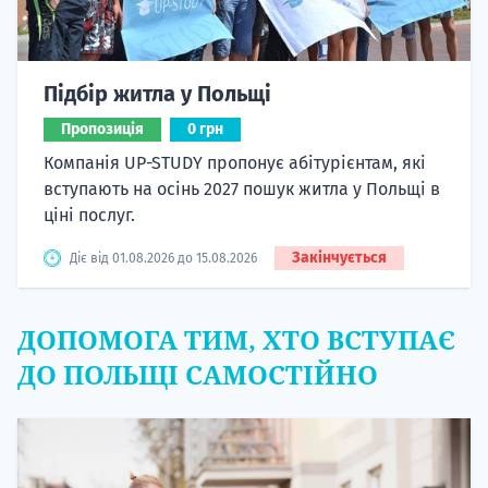
Підбір житла у Польщі
Пропозиція
0 грн
Компанія UP-STUDY пропонує абітурієнтам, які
вступають на осінь 2027 пошук житла у Польщі в
ціні послуг.
Закінчується
Діє від 01.08.2026 до 15.08.2026
ДОПОМОГА ТИМ, ХТО ВСТУПАЄ
ДО ПОЛЬЩІ САМОСТІЙНО