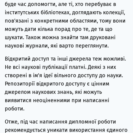
буде час допомогти, але ті, хто перебуває в
інститутських бібліотеках, доглядають колекції,
пов'язані з конкретними областями, тому вони
можуть дати кілька порад про те, де та що
шукати. Також можна знайти там друковані
наукові журнали, які варто переглянути.
Відкритий доступ та інші джерела теж можливі.
Не всі наукові публікації платні. Деякі з них
створені в ім'я ідеї вільного доступу до науки.
Репозиторії відкритого доступу є цінним
джерелом наукових знань, які можуть
виявитися неоціненними при написанні
роботи.
Отже, під час написання дипломної роботи
рекомендується уникати використання єдиного