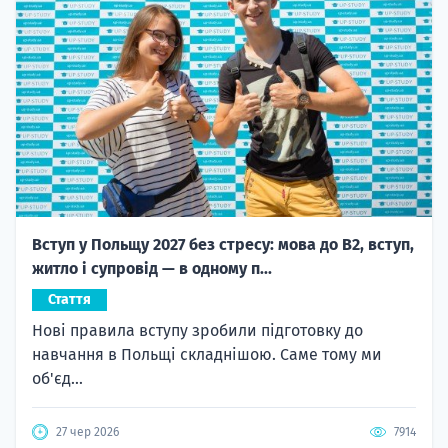
Вступ у Польщу 2027 без стресу: мова до B2, вступ,
житло і супровід — в одному п...
Стаття
Нові правила вступу зробили підготовку до
навчання в Польщі складнішою. Саме тому ми
об'єд...
27 чер 2026
7914