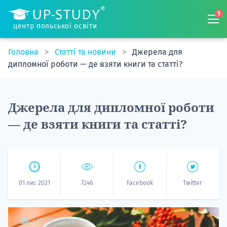
1
центр польської освіти
Головна
Статті та новини
Джерела для
дипломної роботи — де взяти книги та статті?
Джерела для дипломної роботи
— де взяти книги та статті?
01 лис 2021
7246
Facebook
Twitter