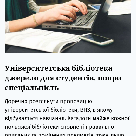
Університетська бібліотека —
джерело для студентів, попри
спеціальність
Доречно розглянути пропозицію
університетської бібліотеки, ВНЗ, в якому
відбувається навчання. Каталоги майже кожної
польської бібліотеки сповнені правильно
описаних та помічених предметів, тому, якщо