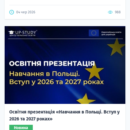
04 чер 2026
988
Освітня презентація «Навчання в Польщі. Вступ у
2026 та 2027 роках»
Новина