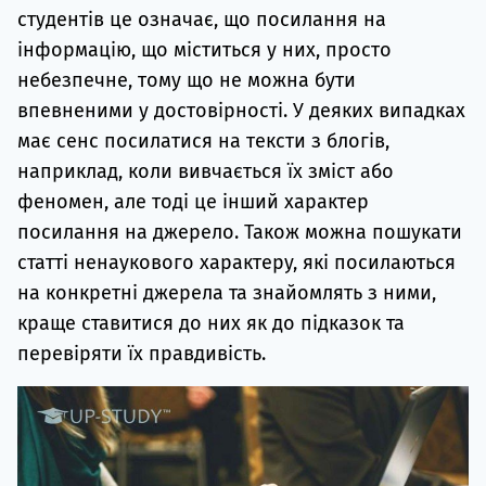
студентів це означає, що посилання на
інформацію, що міститься у них, просто
небезпечне, тому що не можна бути
впевненими у достовірності. У деяких випадках
має сенс посилатися на тексти з блогів,
наприклад, коли вивчається їх зміст або
феномен, але тоді це інший характер
посилання на джерело. Також можна пошукати
статті ненаукового характеру, які посилаються
на конкретні джерела та знайомлять з ними,
краще ставитися до них як до підказок та
перевіряти їх правдивість.