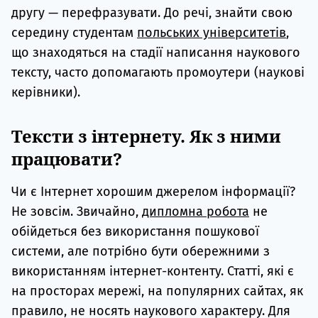
другу — перефразувати. До речі, знайти свою
середину студентам
польських університетів
,
що знаходяться на стадії написання наукового
тексту, часто допомагають промоутери (наукові
керівники).
Тексти з інтернету. Як з ними
працювати?
Чи є Інтернет хорошим джерелом інформації?
Не зовсім. Звичайно,
дипломна робота
не
обійдеться без використання пошукової
системи, але потрібно бути обережними з
використанням інтернет-контенту. Статті, які є
на просторах мережі, на популярних сайтах, як
правило, не носять наукового характеру. Для