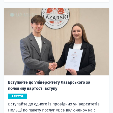
Вступайте до Університету Лазарського за
половину вартості вступу
Стаття
Вступайте до одного із провідних університетів
Польщі по пакету послуг «Все включено» на с...