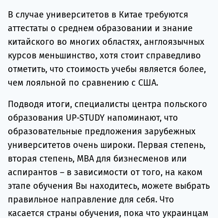
В случае университетов в Китае требуются
аттестаты о среднем образовании и знание
китайского во многих областях, англоязычных
курсов меньшинство, хотя стоит справедливо
отметить, что стоимость учебы является более,
чем лояльной по сравнению с США.
Подводя итоги, специалисты центра польского
образования UP-STUDY напоминают, что
образовательные предложения зарубежных
университетов очень широки. Первая степень,
вторая степень, MBA для бизнесменов или
аспирантов – в зависимости от того, на каком
этапе обучения Вы находитесь, можете выбрать
правильное направление для себя. Что
касается страны обучения, пока что украинцам