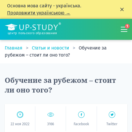
Основна мова сайту - українська.
Продовжити українською →
1
центр польского образования
Главная
Статьи и новости
Обучение за
рубежом – стоит ли оно того?
Обучение за рубежом – стоит
ли оно того?
22 ноя 2022
3166
Facebook
Twitter