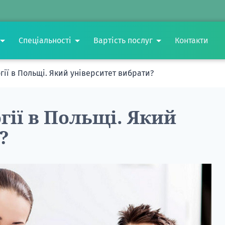
Спеціальності
Вартість послуг
Контакти
ії в Польщі. Який університет вибрати?
ії в Польщі. Який
?