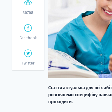
36768
Facebook
Twitter
Стаття актуальна для всіх абі
розглянемо специфіку навчанн
проходити.