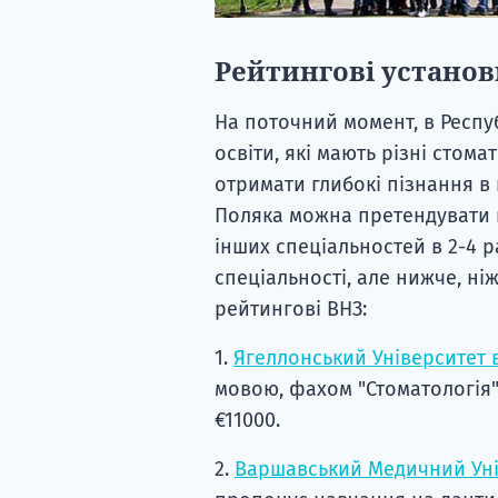
Рейтингові установ
На поточний момент, в Респу
освіти, які мають різні стома
отримати глибокі пізнання в 
Поляка можна претендувати н
інших спеціальностей в 2-4 р
спеціальності, але нижче, ні
рейтингові ВНЗ:
1.
Ягеллонський Університет 
мовою, фахом "Стоматологія" 
€11000.
2.
Варшавський Медичний Уні