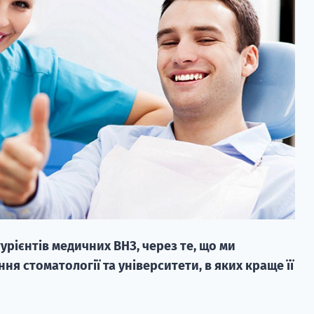
турієнтів медичних ВНЗ, через те, що ми
я стоматології та університети, в яких краще її