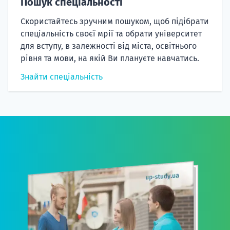
Пошук спеціальності
Скористайтесь зручним пошуком, щоб підібрати
спеціальність своєї мрії та обрати університет
для вступу, в залежності від міста, освітнього
рівня та мови, на якій Ви плануєте навчатись.
Знайти спеціальність