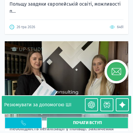
Польщу завдяки європейській освіті, можливості
п...
26 тра 2026
6461
Резюмувати за допомогою ШІ
ПОЧАТИ ВСТУП
Необхідність легалізації у Польщі. Закінчення