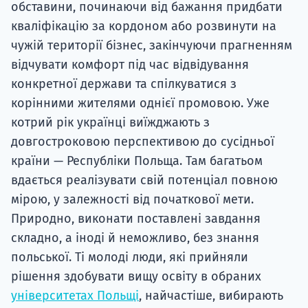
обставини, починаючи від бажання придбати
кваліфікацію за кордоном або розвинути на
чужій території бізнес, закінчуючи прагненням
відчувати комфорт під час відвідування
конкретної держави та спілкуватися з
корінними жителями однієї промовою. Уже
котрий рік українці виїжджають з
довгостроковою перспективою до сусідньої
країни — Республіки Польща. Там багатьом
вдається реалізувати свій потенціал повною
мірою, у залежності від початкової мети.
Природно, виконати поставлені завдання
складно, а іноді й неможливо, без знання
польської. Ті молоді люди, які прийняли
рішення здобувати вищу освіту в обраних
університетах Польщі
, найчастіше, вибирають