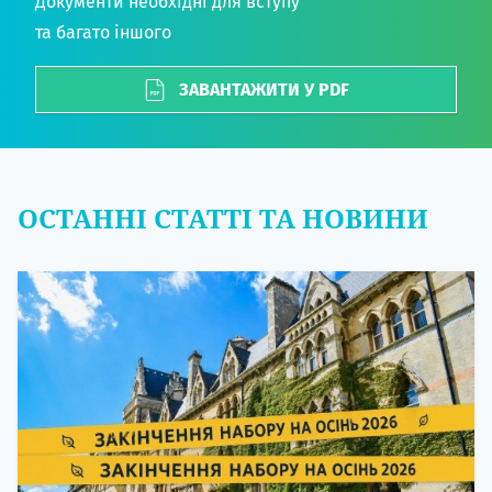
Документи необхідні для вступу
та багато іншого
ЗАВАНТАЖИТИ У PDF
ОСТАННІ СТАТТІ ТА НОВИНИ