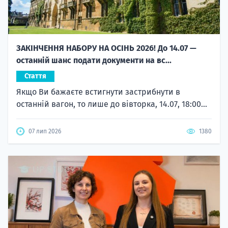
ЗАКІНЧЕННЯ НАБОРУ НА ОСІНЬ 2026! До 14.07 —
останній шанс подати документи на вс...
Стаття
Якщо Ви бажаєте встигнути застрибнути в
останній вагон, то лише до вівторка, 14.07, 18:00...
07 лип 2026
1380