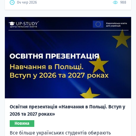
04 чер 2026
988
Освітня презентація «Навчання в Польщі. Вступ у
2026 та 2027 роках»
Новина
Все більше українських студентів обирають