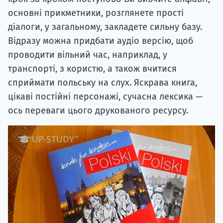
основні прикметники, розглянете прості
діалоги, у загальному, закладете сильну базу.
Відразу можна придбати аудіо версію, щоб
проводити вільний час, наприклад, у
транспорті, з користю, а також вчитися
сприймати польську на слух. Яскрава книга,
цікаві постійні персонажі, сучасна лексика —
ось переваги цього друкованого ресурсу.