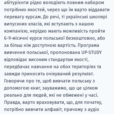
абітурієнти рідко володіють повним набором
потрібних якостей, через що їм варто віддавати
перевагу курсам. До речі, ті українські школярі
випускних класів, які вступають з нашою
компанією, нерідко мають можливість пройти
6-9-місячні курси польської безкоштовно, або
за більш ніж доступною вартість. Програма
вивчення польської, пропонована UP-STUDY
відповідає високим стандартам якості,
передбачає навчання на обох територіях та
завжди приносить очікуваний результат.
Говорячи про те, щоб вивчати польську з
допомогою книг, зауважимо, що це цілком
реально для людей, які не обмежені у часі.
Правда, варто враховувати, що, для початку,
потрібно вивчити алфавіт, причому з аудіо