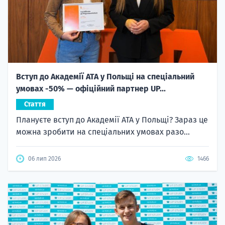
Вступ до Академії ATA у Польщі на спеціальний
умовах -50% — офіційний партнер UP...
Стаття
Плануєте вступ до Академії ATA у Польщі? Зараз це
можна зробити на спеціальних умовах разо...
06 лип 2026
1466