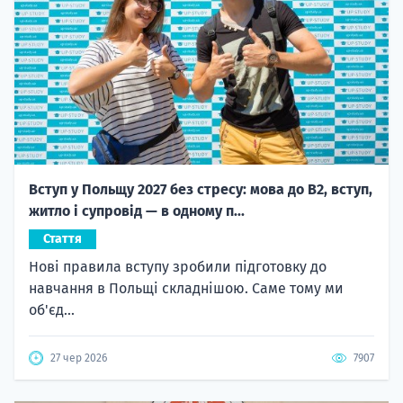
Вступ у Польщу 2027 без стресу: мова до B2, вступ,
житло і супровід — в одному п...
Стаття
Нові правила вступу зробили підготовку до
навчання в Польщі складнішою. Саме тому ми
об'єд...
27 чер 2026
7907