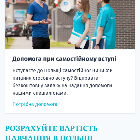
Допомога при самостійному вступі
Вступаєте до Польщі самостійно? Виникли
питання стосовно вступу? Відправте
безкоштовну заявку на надання допомоги
нашими спеціалістами.
Потрібна допомога
РОЗРАХУЙТЕ ВАРТІСТЬ
НАВЧАННЯ В ПОЛЬЩІ