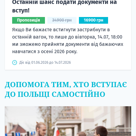
Останній шанс подати документи на
вступ!
Пропозиція
34900 грн
16900 грн
Якщо Ви бажаєте встигнути застрибнути в
останній вагон, то лише до вівторка, 14.07, 18:00
ми зможемо прийняти документи від бажаючих
навчатися з осені 2026 року.
Діє від 01.06.2026 до 14.07.2026
ДОПОМОГА ТИМ, ХТО ВСТУПАЄ
ДО ПОЛЬЩІ САМОСТІЙНО