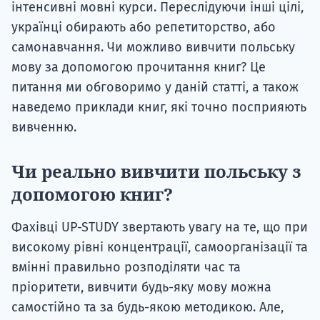
інтенсивні мовні курси. Переслідуючи інші цілі,
українці обирають або репетиторство, або
самонавчання. Чи можливо вивчити польську
мову за допомогою прочитання книг? Це
питання ми обговоримо у даній статті, а також
наведемо приклади книг, які точно посприяють
вивченню.
Чи реально вивчити польську з
допомогою книг?
Фахівці UP-STUDY звертають увагу на те, що при
високому рівні концентрації, самоорганізації та
вмінні правильно розподіляти час та
пріоритети, вивчити будь-яку мову можна
самостійно та за будь-якою методикою. Але,