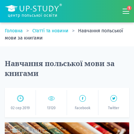
1
центр польської освіти
Головна
Статті та новини
Навчання польської
мови за книгами
Навчання польської мови за
книгами
02 сер 2019
13120
Facebook
Twitter