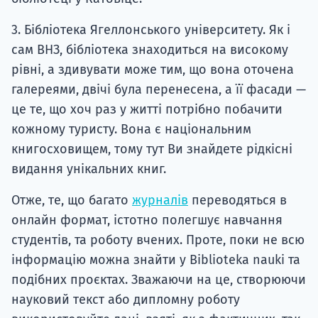
3. Бібліотека Ягеллонського університету. Як і
сам ВНЗ, бібліотека знаходиться на високому
рівні, а здивувати може тим, що вона оточена
галереями, двічі була перенесена, а її фасади —
це те, що хоч раз у житті потрібно побачити
кожному туристу. Вона є національним
книгосховищем, тому тут Ви знайдете рідкісні
видання унікальних книг.
Отже, те, що багато
журналів
переводяться в
онлайн формат, істотно полегшує навчання
студентів, та роботу вчених. Проте, поки не всю
інформацію можна знайти у Biblioteka nauki та
подібних проєктах. Зважаючи на це, створюючи
науковий текст або дипломну роботу