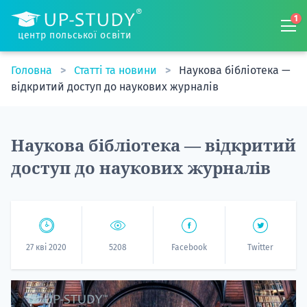
1
центр польської освіти
Головна
Статті та новини
Наукова бібліотека —
відкритий доступ до наукових журналів
Наукова бібліотека — відкритий
доступ до наукових журналів
27 кві 2020
5208
Facebook
Twitter