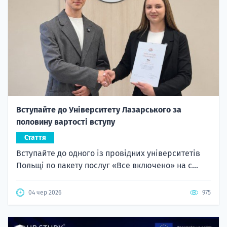
Вступайте до Університету Лазарського за
половину вартості вступу
Стаття
Вступайте до одного із провідних університетів
Польщі по пакету послуг «Все включено» на с...
04 чер 2026
975