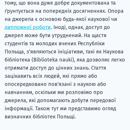
тому, що вона дуже добре документована та
ґрунтується на попередніх досягненнях. Опора
на джерела є основою будь-якої наукової чи
дипломної роботи
. Іноді, однак, доступ до
джерел може бути утруднений. На щастя
студентів та молодих вчених Республіки
Польща, з'являються ініціативи, такі як Наукова
бібліотека (Biblioteka nauki), яка дозволяє легко
отримати доступ до цінних знань. Стаття
зацікавить всіх людей, які прямо або
опосередковано пов'язані з наукою або
навчанням, оскільки ми розповімо про
джерела, які допомагають добути передової
інформації. Також тут ми представимо огляд
визначних бібліотек Польщі.