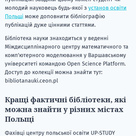
молодий науковець будь-якої з
установ освіти
Польщі
може доповнити бібліографію
публікацій дуже цінними статтями.
Бібліотека науки знаходиться у веденні
Міждисциплінарного центру математичного та
комп'ютерного моделювання у Варшавському
університеті командою Open Science Platform.
Доступ до колекції можна знайти тут:
bibliotanauki.ceon.pl
Кращі фактичні бібліотеки, які
можна знайти у різних містах
Польщі
Фахівці центру польської освіти UP-STUDY