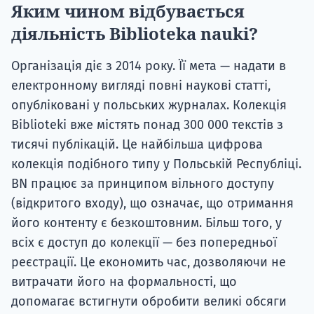
Яким чином відбувається
діяльність Biblioteka nauki?
Організація діє з 2014 року. Її мета — надати в
електронному вигляді повні наукові статті,
опубліковані у польських журналах. Колекція
Biblioteki вже містять понад 300 000 текстів з
тисячі публікацій. Це найбільша цифрова
колекція подібного типу у Польській Республіці.
BN працює за принципом вільного доступу
(відкритого входу), що означає, що отримання
його контенту є безкоштовним. Більш того, у
всіх є доступ до колекції — без попередньої
реєстрації. Це економить час, дозволяючи не
витрачати його на формальності, що
допомагає встигнути обробити великі обсяги