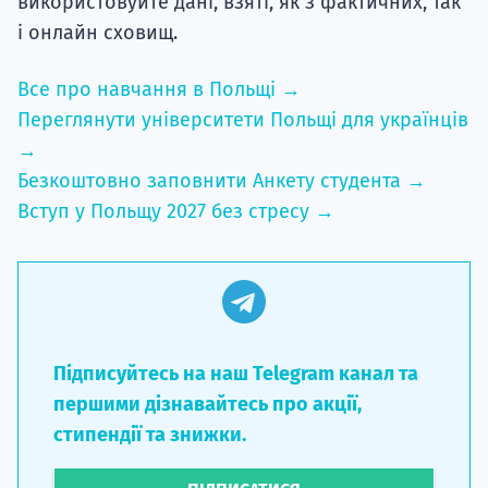
використовуйте дані, взяті, як з фактичних, так
і онлайн сховищ.
Все про навчання в Польщі →
Переглянути університети Польщі для українців
→
Безкоштовно заповнити Анкету студента →
Вступ у Польщу 2027 без стресу →
Підписуйтесь на наш Telegram канал та
першими дізнавайтесь про акції,
стипендії та знижки.