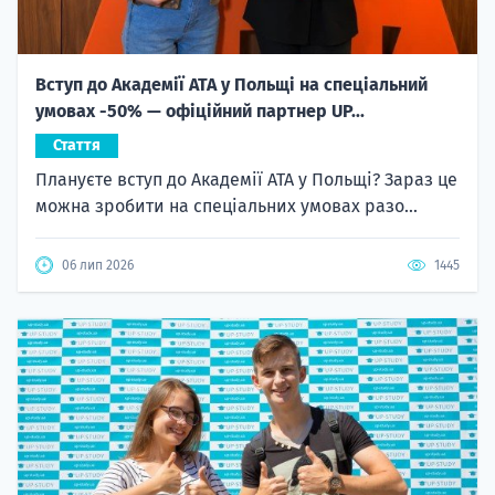
Вступ до Академії ATA у Польщі на спеціальний
умовах -50% — офіційний партнер UP...
Стаття
Плануєте вступ до Академії ATA у Польщі? Зараз це
можна зробити на спеціальних умовах разо...
06 лип 2026
1445