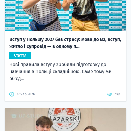
Вступ у Польщу 2027 без стресу: мова до B2, вступ,
житло і супровід — в одному п...
Стаття
Нові правила вступу зробили підготовку до
навчання в Польщі складнішою. Саме тому ми
об'єд...
27 чер 2026
7890