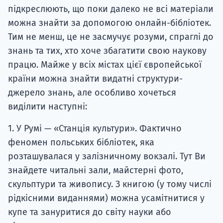
підкреслюють, що поки далеко не всі матеріали
можна знайти за допомогою онлайн-бібліотек.
Тим не менш, це не засмучує розуми, спраглі до
знань та тих, хто хоче збагатити свою наукову
працю. Майже у всіх містах цієї європейської
країни можна знайти видатні структури-
джерело знань, але особливо хочеться
виділити наступні:
1. У Румі — «Станція культури». Фактично
феномен польських бібліотек, яка
розташувалася у залізничному вокзалі. Тут Ви
знайдете читальні зали, майстерні фото,
скульптури та живопису. З книгою (у тому числі
рідкісними виданнями) можна усамітнитися у
купе та зануритися до світу науки або