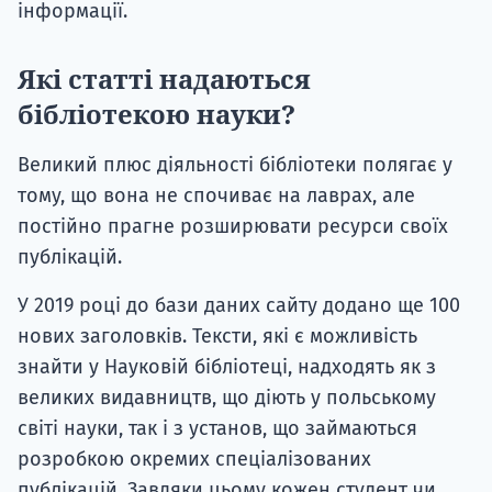
інформації.
Які статті надаються
бібліотекою науки?
Великий плюс діяльності бібліотеки полягає у
тому, що вона не спочиває на лаврах, але
постійно прагне розширювати ресурси своїх
публікацій.
У 2019 році до бази даних сайту додано ще 100
нових заголовків. Тексти, які є можливість
знайти у Науковій бібліотеці, надходять як з
великих видавництв, що діють у польському
світі науки, так і з установ, що займаються
розробкою окремих спеціалізованих
публікацій. Завдяки цьому кожен студент чи