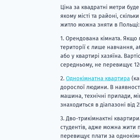
Ціна за квадратні метри буде
якому місті та районі, скільк
житло можна зняти в Польщі:
1. Орендована кімната. Якщо
території є лише навчання, а
або у квартирі хазяїна. Варт
середньому, не перевищує 12
2.
Однокімнатна квартира
(ка
дорослої людини. В наявност
машина, технічні прилади, мік
знаходиться в діапазоні від 2
3. Дво-трикімнактні квартир
студентів, адже можна жити п
перевищує плати за однокімна