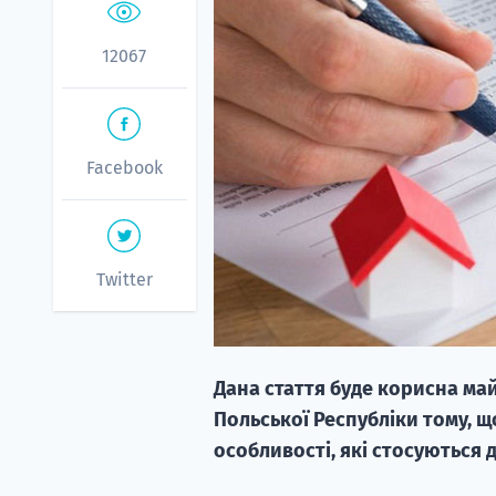
12067
Facebook
Twitter
Дана стаття буде корисна май
Польської Республіки тому, щ
особливості, які стосуються