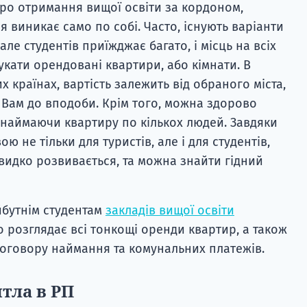
ро отримання вищої освіти за кордоном,
 виникає само по собі. Часто, існують варіанти
ле студентів приїжджає багато, і місць на всіх
укати орендовані квартири, або кімнати. В
их країнах, вартість залежить від обраного міста,
й Вам до вподоби. Крім того, можна здорово
 наймаючи квартиру по кількох людей. Завдяки
 не тільки для туристів, але і для студентів,
идко розвивається, та можна знайти гідний
йбутнім студентам
закладів вищої освіти
о розглядає всі тонкощі оренди квартир, а також
 договору наймання та комунальних платежів.
тла в РП