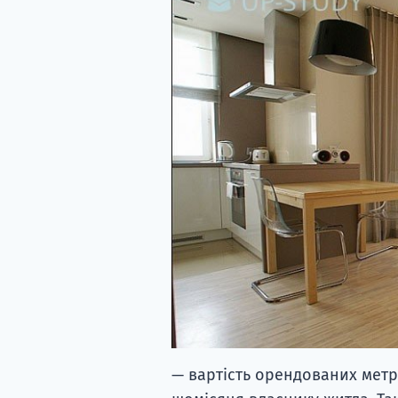
— вартість орендованих метрі