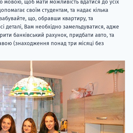
 мовою, щоб мати можливість вдатися до усіх
опомагає своїм студентам, та надає кілька
 забувайте, що, обравши квартиру, та
 деталі, Вам необхідно замельдуватися, адже
рити банківський рахунок, придбати авто, та
авою (знаходження понад три місяці без