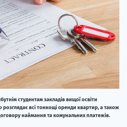
бутнім студентам закладів вищої освіти
о розглядає всі тонкощі оренди квартир, а також
 договору наймання та комунальних платежів.