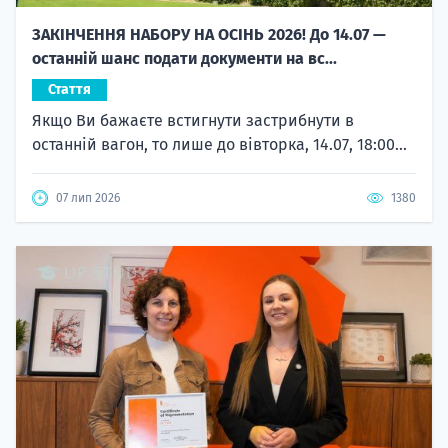
ЗАКІНЧЕННЯ НАБОРУ НА ОСІНЬ 2026! До 14.07 —
останній шанс подати документи на вс...
Стаття
Якщо Ви бажаєте встигнути застрибнути в
останній вагон, то лише до вівторка, 14.07, 18:00...
07 лип 2026
1380