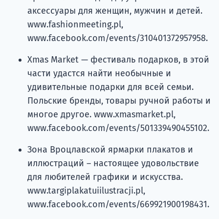
аксессуары для женщин, мужчин и детей.
www.fashionmeeting.pl,
www.facebook.com/events/310401372957958.
Xmas Market — фестиваль подарков, в этой
части удастся найти необычные и
удивительные подарки для всей семьи.
Польские бренды, товары ручной работы и
многое другое. www.xmasmarket.pl,
www.facebook.com/events/501339490455102.
Зона Вроцлавской ярмарки плакатов и
иллюстраций – настоящее удовольствие
для любителей графики и искусства.
www.targiplakatuiilustracji.pl,
www.facebook.com/events/669921900198431.