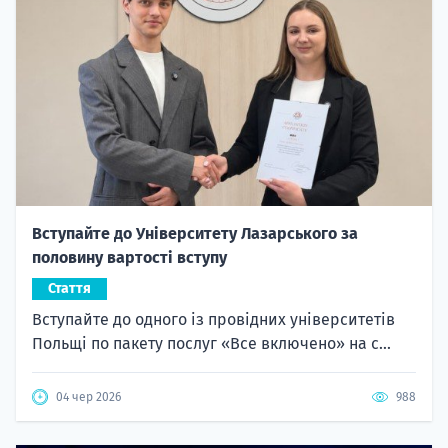
Вступайте до Університету Лазарського за
половину вартості вступу
Стаття
Вступайте до одного із провідних університетів
Польщі по пакету послуг «Все включено» на с...
04 чер 2026
988