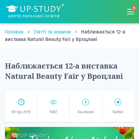
1
центр польської освіти
Головна
Статті та новини
Наближається 12-а
виставка Natural Beauty Fair у Вроцлаві
Наближається 12-а виставка
Natural Beauty Fair у Вроцлаві
09 гру 2019
9387
Facebook
Twitter