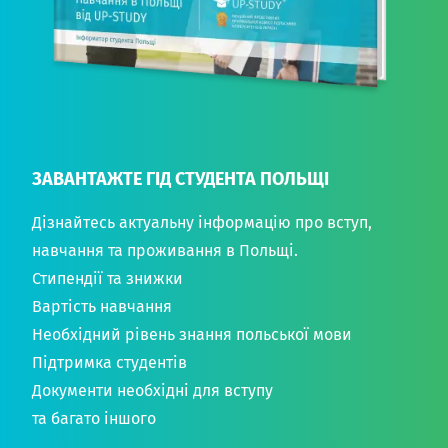
ЗАВАНТАЖТЕ ГІД СТУДЕНТА ПОЛЬЩІ
Дізнайтесь актуальну інформацію про вступ,
навчання та проживання в Польщі.
Стипендії та знижки
Вартість навчання
Необхідний рівень знання польської мови
Підтримка студентів
Документи необхідні для вступу
та багато іншого