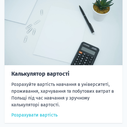
Калькулятор вартості
Розрахуйте вартість навчання в університеті,
проживання, харчування та побутових витрат в
Польщі під час навчання у зручному
калькуляторі вартості.
Розрахувати вартість