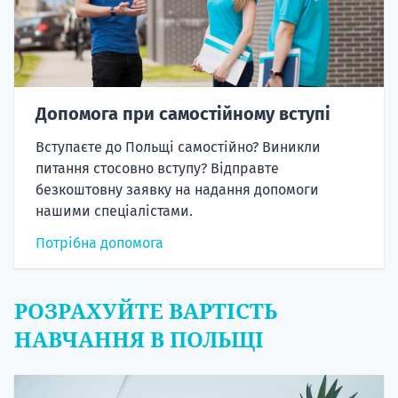
Допомога при самостійному вступі
Вступаєте до Польщі самостійно? Виникли
питання стосовно вступу? Відправте
безкоштовну заявку на надання допомоги
нашими спеціалістами.
Потрібна допомога
РОЗРАХУЙТЕ ВАРТІСТЬ
НАВЧАННЯ В ПОЛЬЩІ