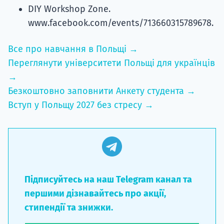
DIY Workshop Zone.
www.facebook.com/events/713660315789678.
Все про навчання в Польщі →
Переглянути університети Польщі для українців
→
Безкоштовно заповнити Анкету студента →
Вступ у Польщу 2027 без стресу →
Підписуйтесь на наш Telegram канал та
першими дізнавайтесь про акції,
стипендії та знижки.