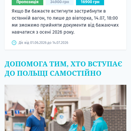
Пропозиція
34900 грн
16900 грн
Якщо Ви бажаєте встигнути застрибнути в
останній вагон, то лише до вівторка, 14.07, 18:00
ми зможемо прийняти документи від бажаючих
навчатися з осені 2026 року.
Діє від 01.06.2026 до 14.07.2026
ДОПОМОГА ТИМ, ХТО ВСТУПАЄ
ДО ПОЛЬЩІ САМОСТІЙНО