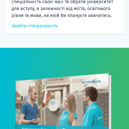
спеціальність своєї мрії та обрати університет
для вступу, в залежності від міста, освітнього
рівня та мови, на якій Ви плануєте навчатись.
Знайти спеціальність