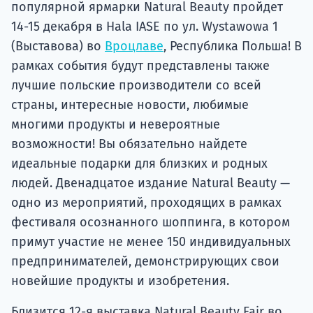
популярной ярмарки Natural Beauty пройдет
14-15 декабря в Hala IASE по ул. Wystawowa 1
(Выставова) во
Вроцлаве
, Республика Польша! В
рамках события будут представлены также
лучшие польские производители со всей
страны, интересные новости, любимые
многими продукты и невероятные
возможности! Вы обязательно найдете
идеальные подарки для близких и родных
людей. Двенадцатое издание Natural Beauty —
одно из мероприятий, проходящих в рамках
фестиваля осознанного шоппинга, в котором
примут участие не менее 150 индивидуальных
предпринимателей, демонстрирующих свои
новейшие продукты и изобретения.
Близится 12-я выставка Natural Beauty Fair во