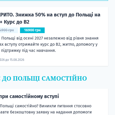
КРИТО. Знижка 50% на вступ до Польщі на
 + Курс до B2
4900 грн
16900 грн
 Польщі від осені 2027 незалежно від рівня знання
ах вступу отримайте курс до B2, житло, допомогу у
а підтримку під час навчання.
2026 до 15.08.2026
Є ДО ПОЛЬЩІ САМОСТІЙНО
при самостійному вступі
 Польщі самостійно? Виникли питання стосовно
равте безкоштовну заявку на надання допомоги