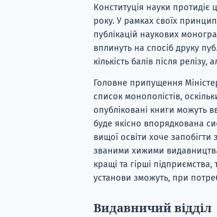
Конституція науки протидіє ц
року. У рамках своїх принцип
публікацій наукових моногра
вплинуть на спосіб друку пуб
кількість балів після релізу,
Головне припущення Міністер
список монополістів, оскільк
опубліковані книги можуть в
буде якісно впорядкована си
вищої освіти хоче запобігти 
званими хижими видавництвам
кращі та гірші підприємства,
установи зможуть, при потреб
Видавничий відділ