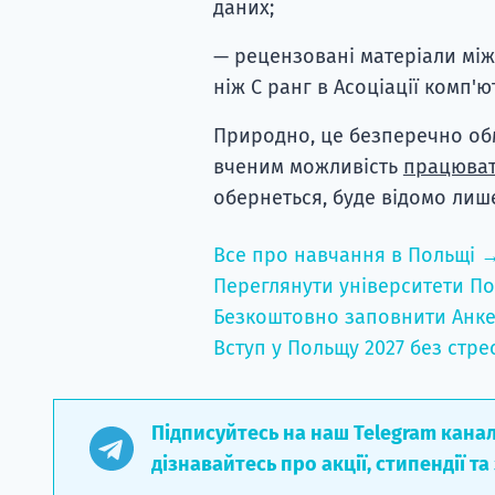
даних;
— рецензовані матеріали м
ніж C ранг в Асоціації комп'ю
Природно, це безперечно об
вченим можливість
працюва
обернеться, буде відомо лиш
Все про навчання в Польщі 
Переглянути університети По
Безкоштовно заповнити Анке
Вступ у Польщу 2027 без стре
Підписуйтесь на наш Telegram кана
дізнавайтесь про акції, стипендії та