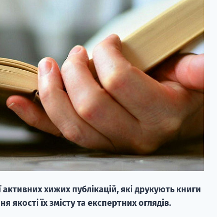
ії активних хижих публікацій, які друкують книги
ня якості їх змісту та експертних оглядів.