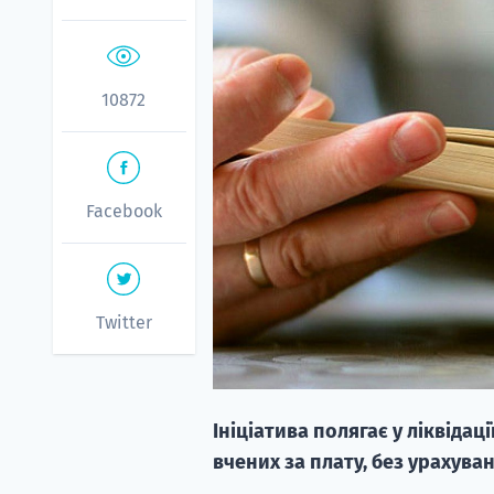
10872
Facebook
Twitter
Ініціатива полягає у ліквідац
вчених за плату, без урахуван