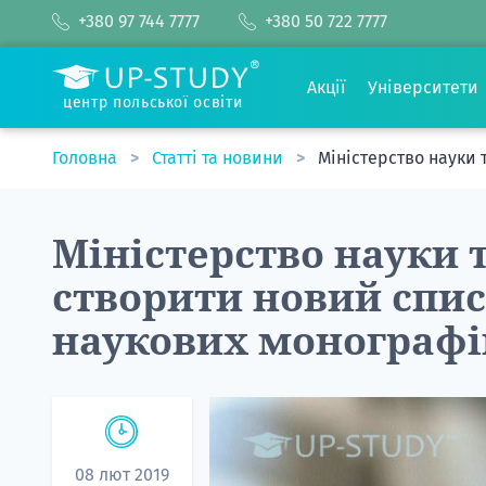
+380 97 744 7777
+380 50 722 7777
Акції
Університети
центр польської освіти
Головна
Статті та новини
Міністерство науки 
Міністерство науки 
створити новий спис
наукових монографі
08 лют 2019