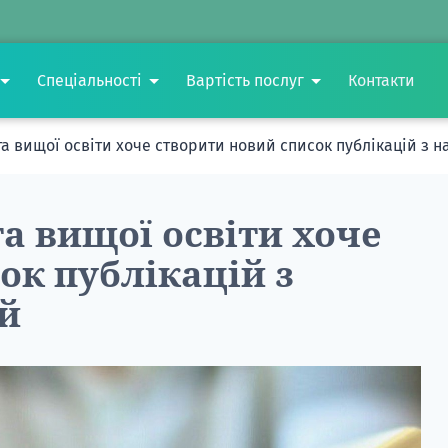
Спеціальності
Вартість послуг
Контакти
та вищої освіти хоче створити новий список публікацій з 
та вищої освіти хоче
ок публікацій з
й