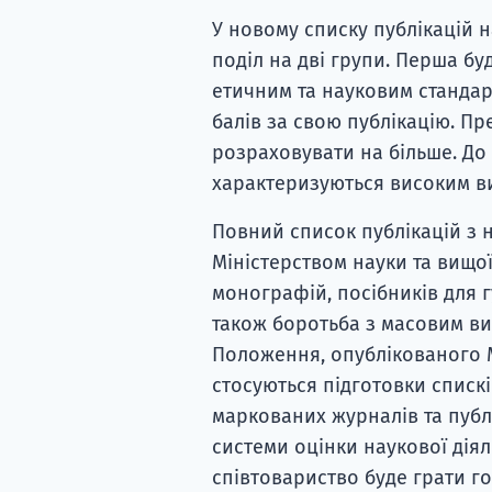
У новому списку публікацій 
поділ на дві групи. Перша бу
етичним та науковим стандар
балів за свою публікацію. Пр
розраховувати на більше. До н
характеризуються високим в
Повний список публікацій з 
Міністерством науки та вищої
монографій, посібників для г
також боротьба з масовим ви
Положення, опублікованого М
стосуються підготовки спискі
маркованих журналів та пуб
системи оцінки наукової діял
співтовариство буде грати го