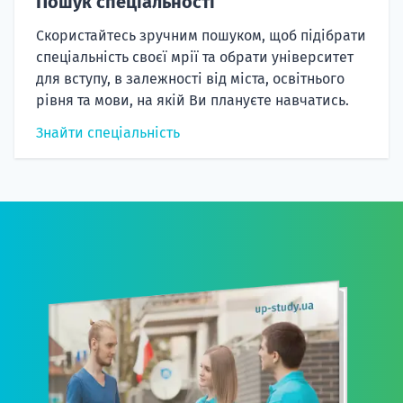
Пошук спеціальності
Скористайтесь зручним пошуком, щоб підібрати
спеціальність своєї мрії та обрати університет
для вступу, в залежності від міста, освітнього
рівня та мови, на якій Ви плануєте навчатись.
Знайти спеціальність