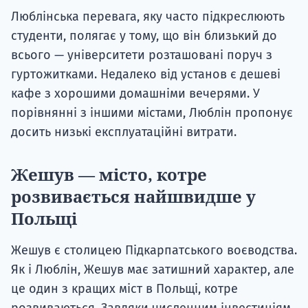
Люблінська перевага, яку часто підкреслюють
студенти, полягає у тому, що він близький до
всього — університети розташовані поруч з
гуртожитками. Недалеко від установ є дешеві
кафе з хорошими домашніми вечерями. У
порівнянні з іншими містами, Люблін пропонує
досить низькі експлуатаційні витрати.
Жешув — місто, котре
розвивається найшвидше у
Польщі
Жешув є столицею Підкарпатського воєводства.
Як і Люблін, Жешув має затишний характер, але
це один з кращих міст в Польщі, котре