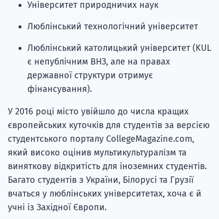
Університет природничих наук
Люблінський технологічний університет
Люблінський католицький університет (KUL
є непублічним ВНЗ, але на правах
державної структури отримує
фінансування).
У 2016 році місто увійшло до числа кращих
європейських куточків для студентів за версією
студентського порталу CollegeMagazine.com,
який високо оцінив мультикультуралізм та
виняткову відкритість для іноземних студентів.
Багато студентів з України, Білорусі та Грузії
вчаться у люблінських університетах, хоча є й
учні із Західної Європи.