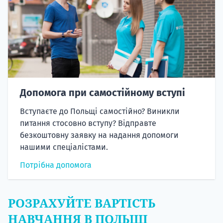
Допомога при самостійному вступі
Вступаєте до Польщі самостійно? Виникли
питання стосовно вступу? Відправте
безкоштовну заявку на надання допомоги
нашими спеціалістами.
Потрібна допомога
РОЗРАХУЙТЕ ВАРТІСТЬ
НАВЧАННЯ В ПОЛЬЩІ