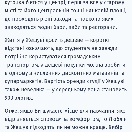
куточка б'ється у центрі, перш за все у старому
місті та його центральній точці Ринковій площі,
де проходять різні заходи та навколо яких
знаходяться модні бари, паби та ресторани.
Життя у Жешуві досить дешеве — короткі
відстані означають, що студентам не завжди
потрібно користуватися громадським
транспортом, а дешеві покупки можна зробити
в одному з численних дисконтних магазинів та
супермаркетів. Вартість оренди студії у Жешуві
також невелика — у середньому вона становить
900 злотих.
Отже, якщо Ви шукаєте місце для навчання, яке
відрізняється спокоєм та комфортом, то Люблін
та Жешув підходять, як не можна краще. Вибір