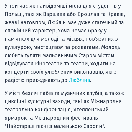
У той час як найвідоміші міста для студентів у
Польщі, такі як Варшава або Вроцлав та Краків,
жваві натовпом, Люблін має дуже статечний та
спокійний характер, хоча немає браку у
пам'ятках для молоді та місцях, пов'язаних з
культурою, мистецтвом та розвагами. Молодь
любить гуляти мальовничим Старом містом,
відвідувати кінотеатри та театри, ходити на
концерти своїх улюблених виконавців, які з
радістю приїжджають до
Любліна
.
У місті безліч пабів та музичних клубів, а також
циклічні культурні заходи, такі як Міжнародна
театральна конфронтація, Ягеллонський
ярмарок та Міжнародний фестиваль
"Найстаріші пісні з маленькою Європи".