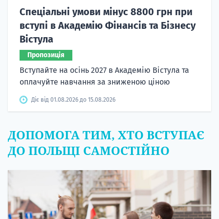
Спеціальні умови мінус 8800 грн при
вступі в Академію Фінансів та Бізнесу
Вістула
Пропозиція
Вступайте на осінь 2027 в Академію Вістула та
оплачуйте навчання за зниженою ціною
Діє від 01.08.2026 до 15.08.2026
ДОПОМОГА ТИМ, ХТО ВСТУПАЄ
ДО ПОЛЬЩІ САМОСТІЙНО