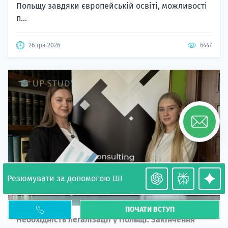
Польщу завдяки європейській освіті, можливості
п...
26 тра 2026
6447
Резюмувати за допомогою ШІ
ПОЧАТИ ВСТУП
Необхідність легалізації у Польщі. Закінчення