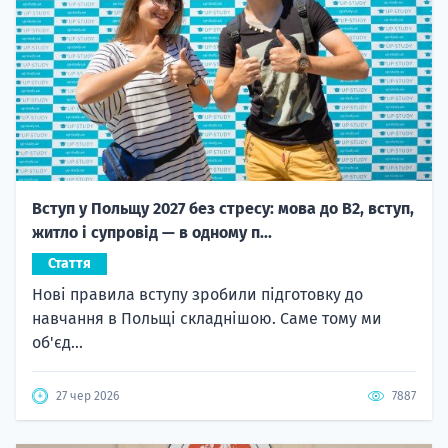
Вступ у Польщу 2027 без стресу: мова до B2, вступ,
житло і супровід — в одному п...
Стаття
Нові правила вступу зробили підготовку до
навчання в Польщі складнішою. Саме тому ми
об'єд...
27 чер 2026
7887