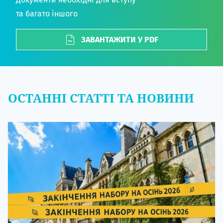
та багато іншого
ЗАВАНТАЖИТИ У PDF
ОСТАННІ СТАТТІ ТА НОВИНИ