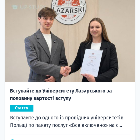
Вступайте до Університету Лазарського за
половину вартості вступу
Стаття
Вступайте до одного із провідних університетів
Польщі по пакету послуг «Все включено» на с...