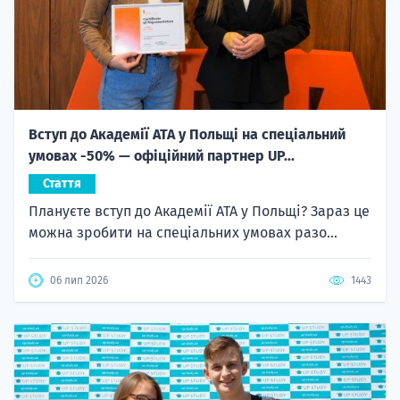
Вступ до Академії ATA у Польщі на спеціальний
умовах -50% — офіційний партнер UP...
Стаття
Плануєте вступ до Академії ATA у Польщі? Зараз це
можна зробити на спеціальних умовах разо...
06 лип 2026
1443