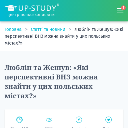
1
центр польської освіти
Головна
Статті та новини
Люблін та Жешув: «Які
перспективні ВНЗ можна знайти у цих польських
містах?»
Люблін та Жешув: «Які
перспективні ВНЗ можна
знайти у цих польських
містах?»