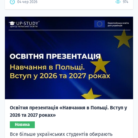
04 чер 2026
974
Освітня презентація «Навчання в Польщі. Вступ у
2026 та 2027 роках»
Новина
Все більше українських студентів обирають