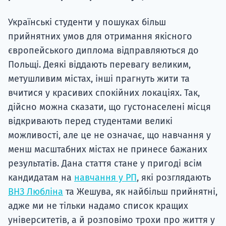
Українські студенти у пошуках більш
прийнятних умов для отримання якісного
європейського диплома відправляються до
Польщі. Деякі віддають перевагу великим,
метушливим містах, інші прагнуть жити та
вчитися у красивих спокійних локаціях. Так,
дійсно можна сказати, що густонаселені місця
відкривають перед студентами великі
можливості, але це не означає, що навчання у
менш масштабних містах не принесе бажаних
результатів. Дана стаття стане у пригоді всім
кандидатам на
навчання у РП
, які розглядають
ВНЗ Любліна
та Жешува, як найбільш прийнятні,
адже ми не тільки надамо список кращих
університетів, а й розповімо трохи про життя у