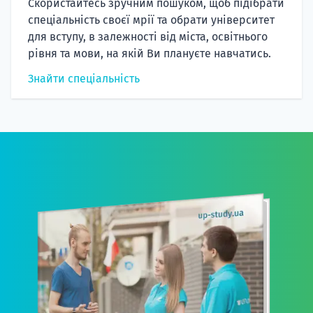
Скористайтесь зручним пошуком, щоб підібрати
спеціальність своєї мрії та обрати університет
для вступу, в залежності від міста, освітнього
рівня та мови, на якій Ви плануєте навчатись.
Знайти спеціальність