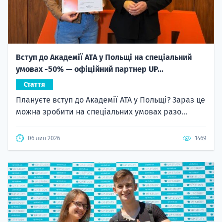
Вступ до Академії ATA у Польщі на спеціальний
умовах -50% — офіційний партнер UP...
Стаття
Плануєте вступ до Академії ATA у Польщі? Зараз це
можна зробити на спеціальних умовах разо...
06 лип 2026
1469