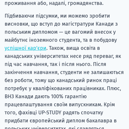
проживання або, надалі, громадянства.
Підбиваючи підсумки, ми можемо зробити
висновки, що вступ до магістратури Канади з
польським дипломом — це вагомий внесок у
майбутнє іноземного студента, та в побудову
успішної кар'єри
. Також, вища освіта в
канадських університетах несе ряд переваг, як
під час навчання, так і після нього. Після
закінчення навчання, студенти не залишаються
без роботи, тому що канадський ринок праці
потребує у кваліфікованих працівниках. Плюс,
ВНЗ Канади дають 100% гарантію
працевлаштування своїм випускникам. Крім
того, фахівці UP-STUDY радять спочатку
придбати європейський диплом бакалавра в
польських університетах, які славляться