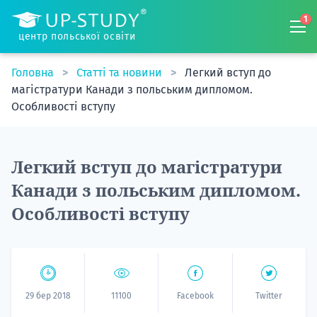
1
центр польської освіти
Головна
Статті та новини
Легкий вступ до
магістратури Канади з польським дипломом.
Особливості вступу
Легкий вступ до магістратури
Канади з польським дипломом.
Особливості вступу
29 бер 2018
11100
Facebook
Twitter