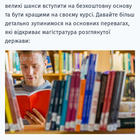
великі шанси вступити на безкоштовну основу
та бути кращими на своєму курсі. Давайте більш
детально зупинимося на основних перевагах,
які відкриває магістратура розглянутої
держави: