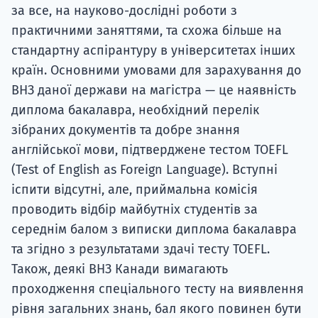
за все, на науково-дослідні роботи з
практичними заняттями, та схожа більше на
стандартну аспірантуру в університетах інших
країн. Основними умовами для зарахування до
ВНЗ даної держави на магістра — це наявність
диплома бакалавра, необхідний перелік
зібраних документів та добре знання
англійської мови, підтверджене тестом TOEFL
(Test of English as Foreign Language). Вступні
іспити відсутні, але, приймальна комісія
проводить відбір майбутніх студентів за
середнім балом з виписки диплома бакалавра
та згідно з результатами здачі тесту TOEFL.
Також, деякі ВНЗ Канади вимагають
проходження спеціального тесту на виявлення
рівня загальних знань, бал якого повинен бути