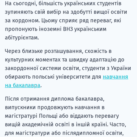
На сьогодні, більшість українських студентів
Супро
зупиняють свій вибір на здобутті вищої освіти
за кордоном. Цьому сприяє ряд переваг, які
пропонують іноземні ВНЗ українським
абітурієнтам.
Через близьке розташування, схожість в
культурних моментах та швидку адаптацію до
закордонної системи освіти, студенти з України
обирають польські університети для
навчання
на бакалавра
.
Після отримання диплома бакалавра,
випускники продовжують навчання в
магістратурі Польщі або віддають перевагу
вищій академічній освіті в іншій країні. Часто,
для магістратури або післядипломної освіти,