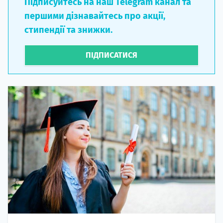
Підписуйтесь на наш Telegram канал та
першими дізнавайтесь про акції,
стипендії та знижки.
ПІДПИСАТИСЯ