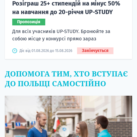
Розіграш 25+ стипендій на мінус 50%
на навчання до 20-річчя UP-STUDY
Пропозиція
Для всіх учасників UP-STUDY. Бронюйте за
собою місце у конкурсі прямо зараз
Закінчується
Діє від 01.08.2026 до 15.08.2026
ДОПОМОГА ТИМ, ХТО ВСТУПАЄ
ДО ПОЛЬЩІ САМОСТІЙНО