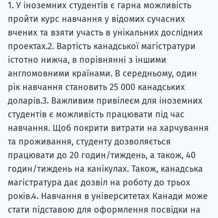
1. У іноземних студентів є гарна можливість
пройти курс навчання у відомих сучасних
вчених та взяти участь в унікальних дослідних
проектах.2. Вартість канадської магістратури
істотно нижча, в порівнянні з іншими
англомовними країнами. В середньому, один
рік навчання становить 25 000 канадських
доларів.3. Важливим привілеєм для іноземних
студентів є можливість працювати під час
навчання. Щоб покрити витрати на харчування
та проживання, студенту дозволяється
працювати до 20 годин/тиждень, а також, 40
годин/тиждень на канікулах. Також, канадська
магістратура дає дозвіл на роботу до трьох
років.4. Навчання в університетах Канади може
стати підставою для оформлення посвідки на