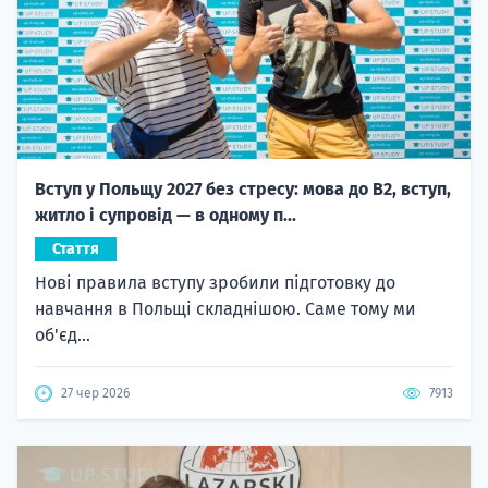
Вступ у Польщу 2027 без стресу: мова до B2, вступ,
житло і супровід — в одному п...
Стаття
Нові правила вступу зробили підготовку до
навчання в Польщі складнішою. Саме тому ми
об'єд...
27 чер 2026
7913