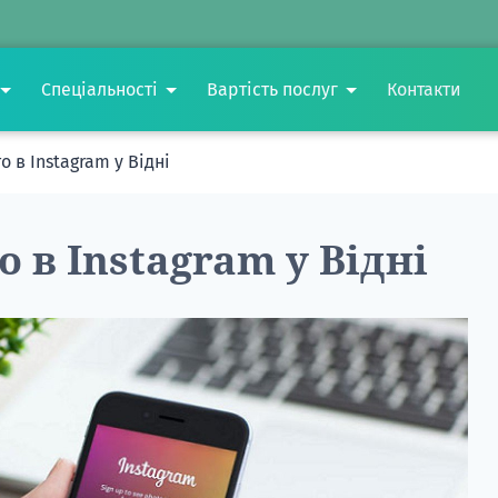
Спеціальності
Вартість послуг
Контакти
 в Instagram у Відні
 в Instagram у Відні