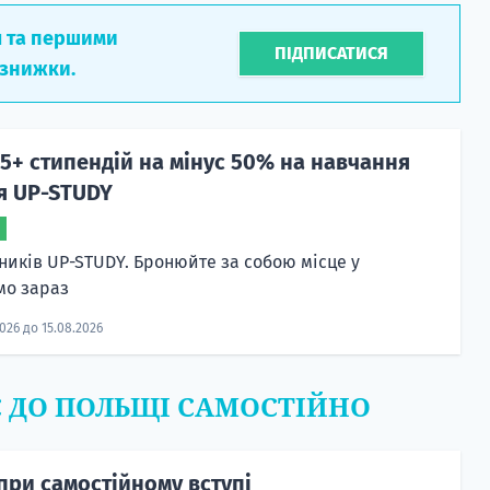
л та першими
ПІДПИСАТИСЯ
 знижки.
5+ стипендій на мінус 50% на навчання
чя UP-STUDY
сників UP-STUDY. Бронюйте за собою місце у
мо зараз
2026 до 15.08.2026
Є ДО ПОЛЬЩІ САМОСТІЙНО
при самостійному вступі