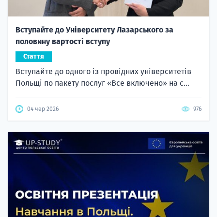
Вступайте до Університету Лазарського за
половину вартості вступу
Стаття
Вступайте до одного із провідних університетів
Польщі по пакету послуг «Все включено» на с...
04 чер 2026
976