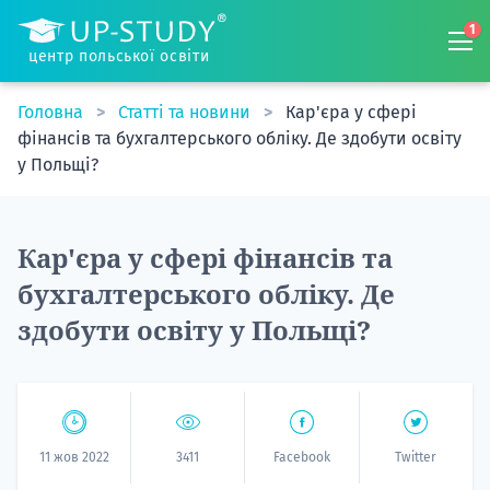
1
центр польської освіти
Головна
Статті та новини
Кар'єра у сфері
фінансів та бухгалтерського обліку. Де здобути освіту
у Польщі?
Кар'єра у сфері фінансів та
бухгалтерського обліку. Де
здобути освіту у Польщі?
11 жов 2022
3411
Facebook
Twitter