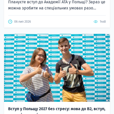
Плануєте вступ до Академії ATA у Польщі? Зараз це
можна зробити на спеціальних умовах разо...
06 лип 2026
1448
Вступ у Польщу 2027 без стресу: мова до B2, вступ,