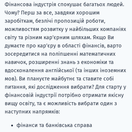
Фінансова індустрія спокушає багатьох людей.
Чому? Перш за все, завдяки хорошим
заробіткам, безлічі пропозицій роботи,
можливостям розвитку у найбільших компаніях
світу та різним кар'єрним шляхам. Якщо Ви
думаєте про кар'єру в області фінансів, варто
зосередитися на поліпшенні математичних
навичок, розширенні знань з економіки та
вдосконалення англійської (та інших іноземних
мов). Ви плануєте майбутнє та ставите собі
питання, які дослідження вибрати? Для старту у
фінансовій індустрії потрібно отримати якісну
вищу освіту, та є можливість вибрати один з
наступних напрямків:
фінанси та банківська справа