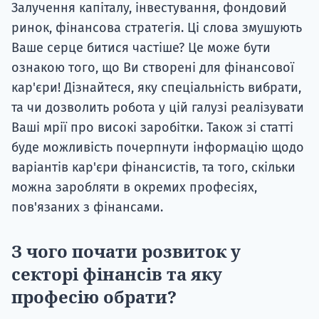
Залучення капіталу, інвестування, фондовий
ринок, фінансова стратегія. Ці слова змушують
Ваше серце битися частіше? Це може бути
ознакою того, що Ви створені для фінансової
кар'єри! Дізнайтеся, яку спеціальність вибрати,
та чи дозволить робота у цій галузі реалізувати
Ваші мрії про високі заробітки. Також зі статті
буде можливість почерпнути інформацію щодо
варіантів кар'єри фінансистів, та того, скільки
можна заробляти в окремих професіях,
пов'язаних з фінансами.
З чого почати розвиток у
секторі фінансів та яку
професію обрати?