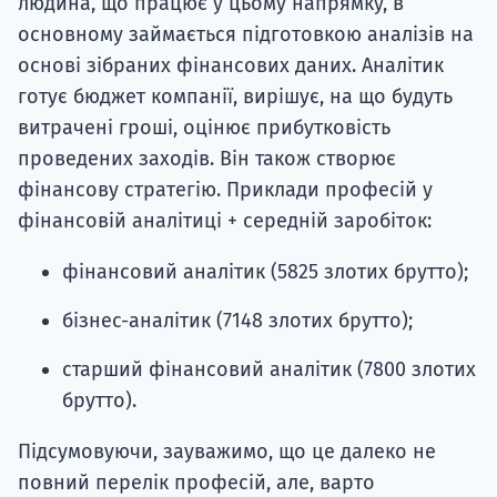
людина, що працює у цьому напрямку, в
основному займається підготовкою аналізів на
основі зібраних фінансових даних. Аналітик
готує бюджет компанії, вирішує, на що будуть
витрачені гроші, оцінює прибутковість
проведених заходів. Він також створює
фінансову стратегію. Приклади професій у
фінансовій аналітиці + середній заробіток:
фінансовий аналітик (5825 злотих брутто);
бізнес-аналітик (7148 злотих брутто);
старший фінансовий аналітик (7800 злотих
брутто).
Підсумовуючи, зауважимо, що це далеко не
повний перелік професій, але, варто