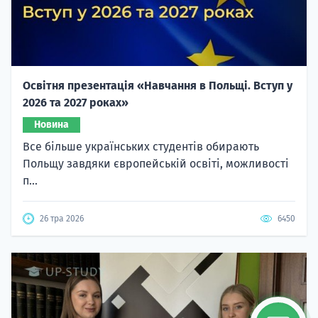
Освітня презентація «Навчання в Польщі. Вступ у
2026 та 2027 роках»
Новина
Все більше українських студентів обирають
Польщу завдяки європейській освіті, можливості
п...
26 тра 2026
6450