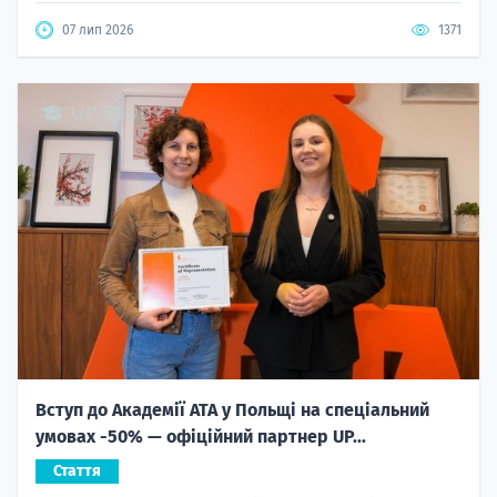
07 лип 2026
1371
Вступ до Академії ATA у Польщі на спеціальний
умовах -50% — офіційний партнер UP...
Стаття