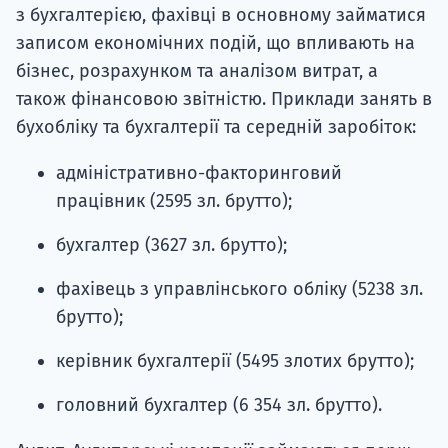
з бухгалтерією, фахівці в основному займатися
записом економічних подій, що впливають на
бізнес, розрахунком та аналізом витрат, а
також фінансовою звітністю. Приклади занять в
бухобліку та бухгалтерії та середній заробіток:
адміністративно-факторинговий
працівник (2595 зл. брутто);
бухгалтер (3627 зл. брутто);
фахівець з управлінського обліку (5238 зл.
брутто);
керівник бухгалтерії (5495 злотих брутто);
головний бухгалтер (6 354 зл. брутто).