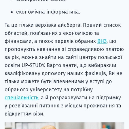
економічна інформатика.
Та це тільки верхівка айсберга! Повний список
областей, пов'язаних з економікою та
фінансами, а також перелік обраних
ВНЗ
, що
пропонують навчання зі справедливою платою
за рік, можна знайти на сайті центру польської
освіти UP-STUDY. Варто знати, що вибираючи
кваліфіковану допомогу наших фахівців, Ви не
тільки можете бути впевненими у вступі до
обраного університету на потрібну
спеціальність
, а й розраховувати на підтримку
у розв’язанні питання з місцем проживання та
відкриттям візи.