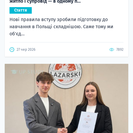
житло і супровід — в одному п...
Стаття
Нові правила вступу зробили підготовку до
навчання в Польщі складнішою. Саме тому ми
об'єд...
27 чер 2026
7892