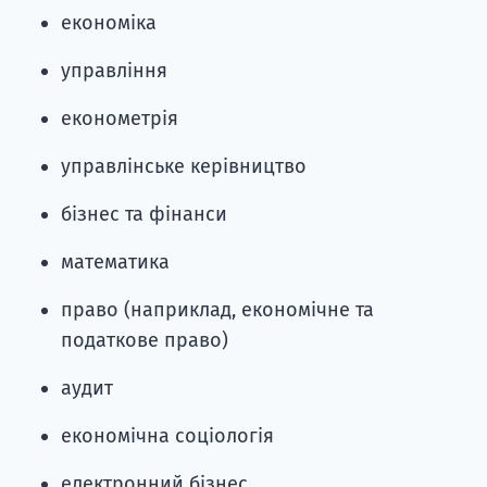
економіка
управління
економетрія
управлінське керівництво
бізнес та фінанси
математика
право (наприклад, економічне та
податкове право)
аудит
економічна соціологія
електронний бізнес