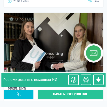
26 мая 2026
6452
Резюмировать с помощью ИИ
Необходимость легализации в Польше. Окончание
PESEL UKR
НАЧАТЬ ПОСТУПЛЕНИЕ
Статья
В 2026 году участились случаи депортации