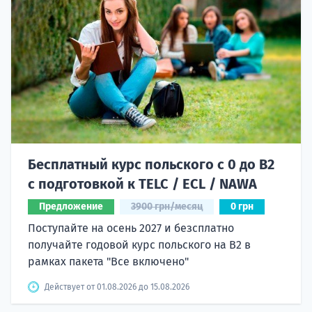
Бесплатный курс польского с 0 до B2
с подготовкой к TELC / ECL / NAWA
Предложение
3900 грн/месяц
0 грн
Поступайте на осень 2027 и безсплатно
получайте годовой курс польского на B2 в
рамках пакета "Все включено"
Действует от 01.08.2026 до 15.08.2026