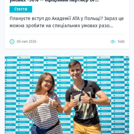
Стаття
Плануєте вступ до Академії ATA у Польщі? Зараз це
можна зробити на спеціальних умовах разо...
06 лип 2026
1466