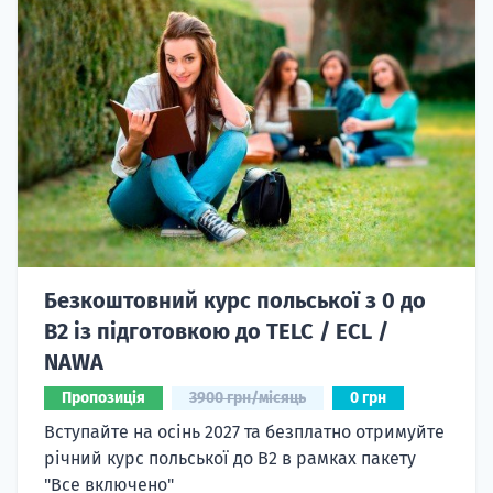
Безкоштовний курс польської з 0 до
B2 із підготовкою до TELC / ECL /
NAWA
Пропозиція
3900 грн/місяць
0 грн
Вступайте на осінь 2027 та безплатно отримуйте
річний курс польської до B2 в рамках пакету
"Все включено"