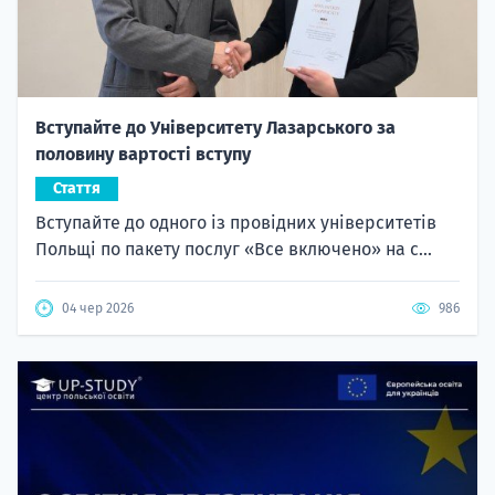
Вступайте до Університету Лазарського за
половину вартості вступу
Стаття
Вступайте до одного із провідних університетів
Польщі по пакету послуг «Все включено» на с...
04 чер 2026
986