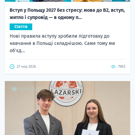
Вступ у Польщу 2027 без стресу: мова до B2, вступ,
житло і супровід — в одному п...
Стаття
Нові правила вступу зробили підготовку до
навчання в Польщі складнішою. Саме тому ми
об'єд...
27 чер 2026
7903