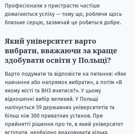
Професіонали з пристрастю частіше
домагаються успіху — тому що, роблячи щось
близьке серцю, зазвичай це робиться добре.
Який університет варто
вибрати, вважаючи за краще
здобувати освіти у Польщі?
Варто подумати та відповісти на питання: «Яке
навчання або напрямок вибрати», а потім «В
якому місті та ВНЗ вчитися?». У цьому
відношенні вибір великий. У Польщі
налічується 59 державних університетів та
більш ніж 300 приватних установ. При
прийнятті рішення про те, в який університет
вступати, необхідно враховувати кілька