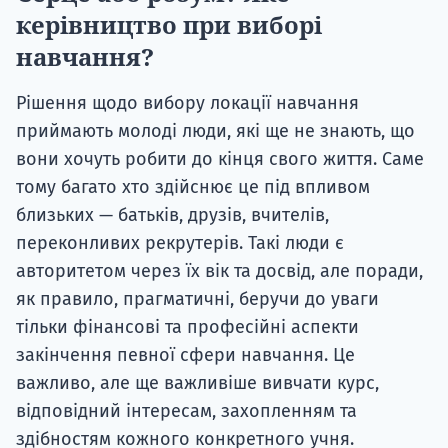
керівництво при виборі
навчання?
Рішення щодо вибору локації навчання
приймають молоді люди, які ще не знають, що
вони хочуть робити до кінця свого життя. Саме
тому багато хто здійснює це під впливом
близьких — батьків, друзів, вчителів,
переконливих рекрутерів. Такі люди є
авторитетом через їх вік та досвід, але поради,
як правило, прагматичні, беручи до уваги
тільки фінансові та професійні аспекти
закінчення певної сфери навчання. Це
важливо, але ще важливіше вивчати курс,
відповідний інтересам, захопленням та
здібностям кожного конкретного учня.