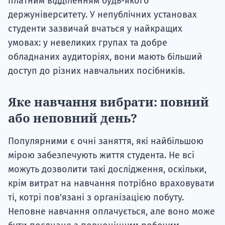
платним відділенням будь-якого
держуніверситету. У непублічних установах
студенти зазвичай вчаться у найкращих
умовах: у невеликих групах та добре
обладнаних аудиторіях, вони мають більший
доступ до різних навчальних посібників.
Яке навчання вибрати: повний
або неповний день?
Популярними є очні заняття, які найбільшою
мірою забезпечують життя студента. Не всі
можуть дозволити такі дослідження, оскільки,
крім витрат на навчання потрібно враховувати
ті, котрі пов'язані з організацією побуту.
Неповне навчання оплачується, але воно може