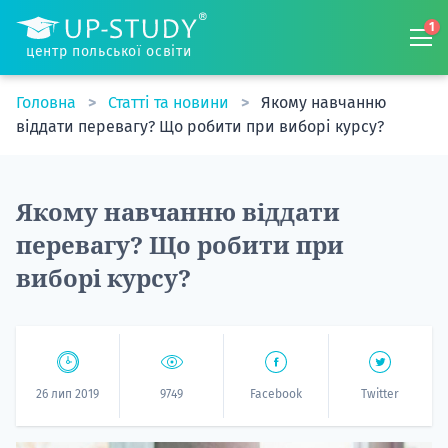
1
центр польської освіти
Головна
Статті та новини
Якому навчанню
віддати перевагу? Що робити при виборі курсу?
Якому навчанню віддати
перевагу? Що робити при
виборі курсу?
26 лип 2019
9749
Facebook
Twitter