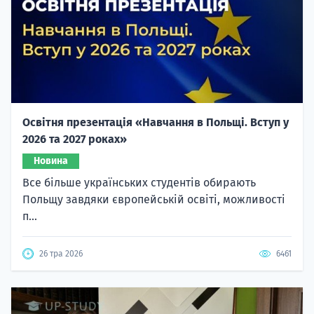
Освітня презентація «Навчання в Польщі. Вступ у
2026 та 2027 роках»
Новина
Все більше українських студентів обирають
Польщу завдяки європейській освіті, можливості
п...
26 тра 2026
6461