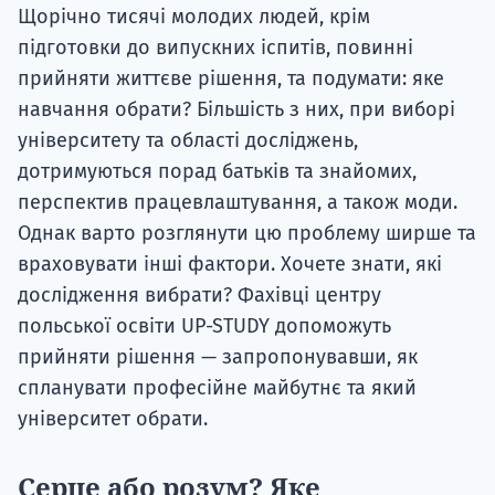
Щорічно тисячі молодих людей, крім
підготовки до випускних іспитів, повинні
прийняти життєве рішення, та подумати: яке
навчання обрати? Більшість з них, при виборі
університету та області досліджень,
дотримуються порад батьків та знайомих,
перспектив працевлаштування, а також моди.
Однак варто розглянути цю проблему ширше та
враховувати інші фактори. Хочете знати, які
дослідження вибрати? Фахівці центру
польської освіти UP-STUDY допоможуть
прийняти рішення — запропонувавши, як
спланувати професійне майбутнє та який
університет обрати.
Серце або розум? Яке