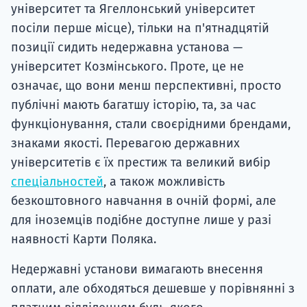
університет та Ягеллонський університет
посіли перше місце), тільки на п'ятнадцятій
позиції сидить недержавна установа —
університет Козмінського. Проте, це не
означає, що вони менш перспективні, просто
публічні мають багатшу історію, та, за час
функціонування, стали своєрідними брендами,
знаками якості. Перевагою державних
університетів є їх престиж та великий вибір
спеціальностей
, а також можливість
безкоштовного навчання в очній формі, але
для іноземців подібне доступне лише у разі
наявності Карти Поляка.
Недержавні установи вимагають внесення
оплати, але обходяться дешевше у порівнянні з