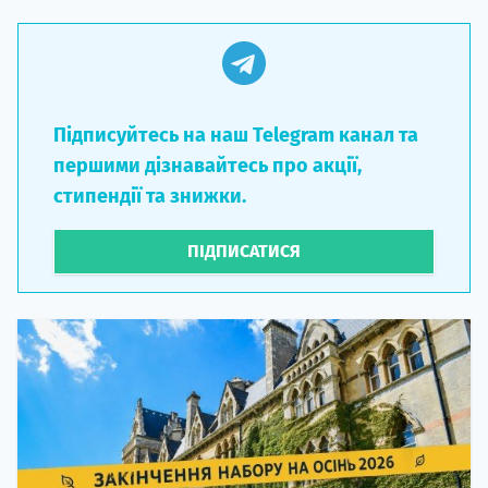
Підписуйтесь на наш Telegram канал та
першими дізнавайтесь про акції,
стипендії та знижки.
ПІДПИСАТИСЯ