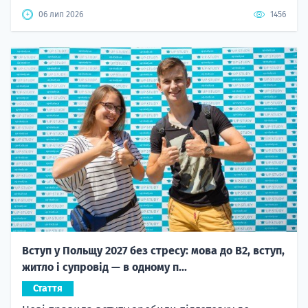
06 лип 2026
1456
Вступ у Польщу 2027 без стресу: мова до B2, вступ,
житло і супровід — в одному п...
Стаття