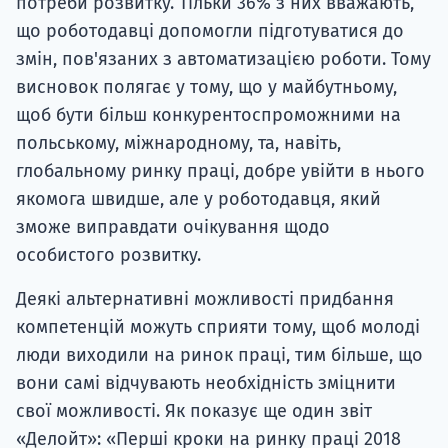
потреби розвитку. Тільки 36% з них вважають,
що роботодавці допомогли підготуватися до
змін, пов'язаних з автоматизацією роботи. Тому
висновок полягає у тому, що у майбутньому,
щоб бути більш конкурентоспроможними на
польському, міжнародному, та, навіть,
глобальному ринку праці, добре увійти в нього
якомога швидше, але у роботодавця, який
зможе виправдати очікування щодо
особистого розвитку.
Деякі альтернативні можливості придбання
компетенцій можуть сприяти тому, щоб молоді
люди виходили на ринок праці, тим більше, що
вони самі відчувають необхідність зміцнити
свої можливості. Як показує ще один звіт
«Делойт»: «Перші кроки на ринку праці 2018