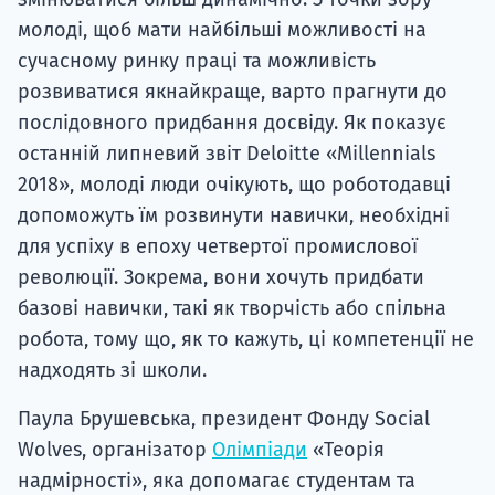
молоді, щоб мати найбільші можливості на
сучасному ринку праці та можливість
розвиватися якнайкраще, варто прагнути до
послідовного придбання досвіду. Як показує
останній липневий звіт Deloitte «Millennials
2018», молоді люди очікують, що роботодавці
допоможуть їм розвинути навички, необхідні
для успіху в епоху четвертої промислової
революції. Зокрема, вони хочуть придбати
базові навички, такі як творчість або спільна
робота, тому що, як то кажуть, ці компетенції не
надходять зі школи.
Паула Брушевська, президент Фонду Social
Wolves, організатор
Олімпіади
«Теорія
надмірності», яка допомагає студентам та