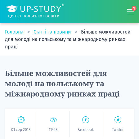
1
центр польської освіти
Головна
Статті та новини
Більше можливостей
для молоді на польському та міжнародному ринках
праці
Більше можливостей для
молоді на польському та
міжнародному ринках праці
01 сер 2018
11458
Facebook
Twitter