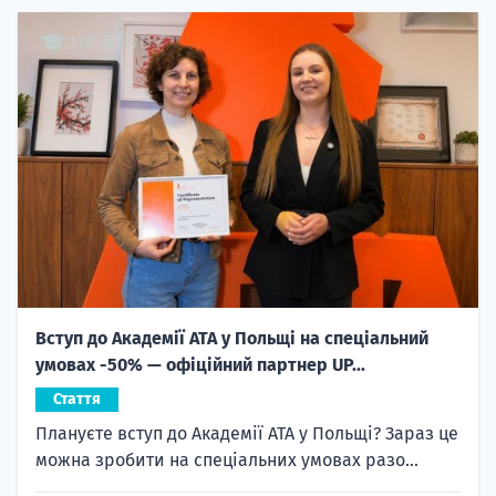
Вступ до Академії ATA у Польщі на спеціальний
умовах -50% — офіційний партнер UP...
Стаття
Плануєте вступ до Академії ATA у Польщі? Зараз це
можна зробити на спеціальних умовах разо...