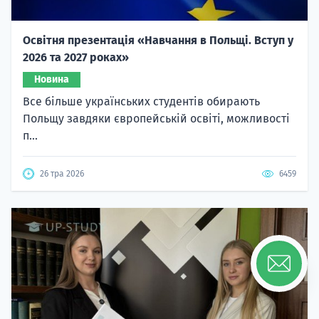
Освітня презентація «Навчання в Польщі. Вступ у
2026 та 2027 роках»
Новина
Все більше українських студентів обирають
Польщу завдяки європейській освіті, можливості
п...
26 тра 2026
6459