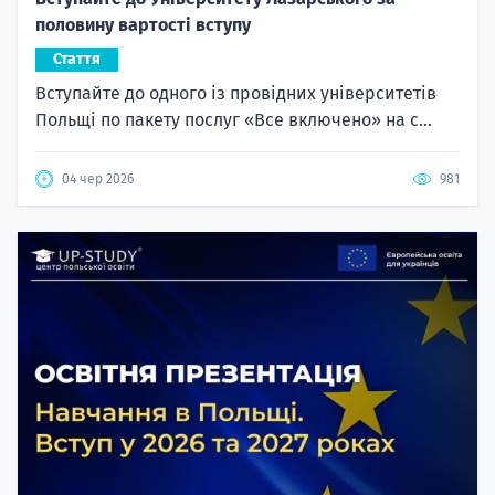
половину вартості вступу
Стаття
Вступайте до одного із провідних університетів
Польщі по пакету послуг «Все включено» на с...
04 чер 2026
981