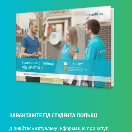
ЗАВАНТАЖТЕ ГІД СТУДЕНТА ПОЛЬЩІ
Дізнайтесь актуальну інформацію про вступ,