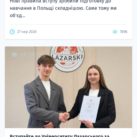
Нові правила вступу зробили підготовку до
навчання в Польщі складнішою. Саме тому ми
об'єд...
27 чер 2026
7896
Вступайте до Університету Лазарського за