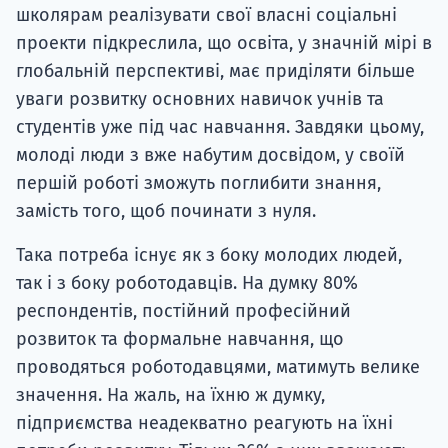
школярам реалізувати свої власні соціальні
проекти підкреслила, що освіта, у значній мірі в
глобальній перспективі, має приділяти більше
уваги розвитку основних навичок учнів та
студентів уже під час навчання. Завдяки цьому,
молоді люди з вже набутим досвідом, у своїй
першій роботі зможуть поглибити знання,
замість того, щоб починати з нуля.
Така потреба існує як з боку молодих людей,
так і з боку роботодавців. На думку 80%
респондентів, постійний професійний
розвиток та формальне навчання, що
проводяться роботодавцями, матимуть велике
значення. На жаль, на їхню ж думку,
підприємства неадекватно реагують на їхні