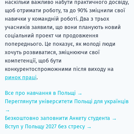
наскільки важливо набути практичного досвіду,
щоб отримати роботу, та до 90% зміцнили свої
навички у командній роботі. Два з трьох
учасників заявили, що вони планують новий
соціальний проект чи продовження
попереднього. Це показує, як молоді люди
хочуть розвиватися, зміцнюючи свої
компетенції, щоб бути
конкурентоспроможними після виходу на
ринок праці
.
Все про навчання в Польщі →
Переглянути університети Польщі для українців
→
Безкоштовно заповнити Анкету студента →
Вступ у Польщу 2027 без стресу →