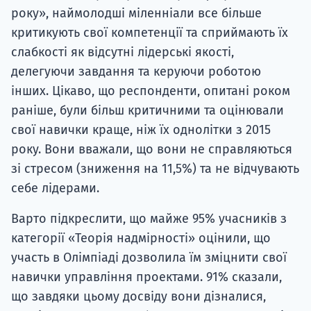
року», наймолодші міленніали все більше
критикують свої компетенції та сприймають їх
слабкості як відсутні лідерські якості,
делегуючи завдання та керуючи роботою
інших. Цікаво, що респонденти, опитані роком
раніше, були більш критичними та оцінювали
свої навички краще, ніж їх однолітки з 2015
року. Вони вважали, що вони не справляються
зі стресом (зниження на 11,5%) та не відчувають
себе лідерами.
Варто підкреслити, що майже 95% учасників з
категорії «Теорія надмірності» оцінили, що
участь в Олімпіаді дозволила їм зміцнити свої
навички управління проектами. 91% сказали,
що завдяки цьому досвіду вони дізналися,