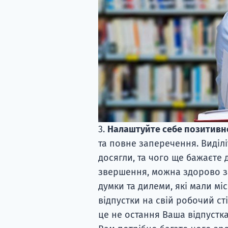
3.
Налаштуйте себе позитивн
та повне заперечення. Виділі
досягли, та чого ще бажаєте
звершення, можна здорово з
думки та дилеми, які мали міс
відпустки на свій робочий ст
це не остання Ваша відпустка