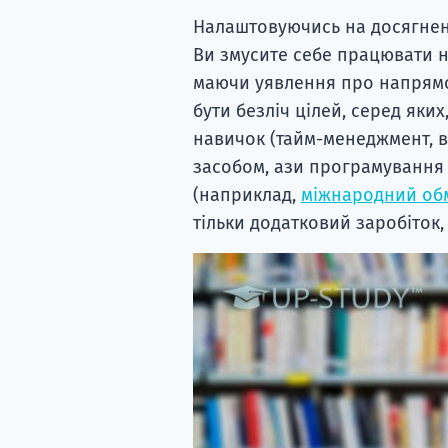
Налаштовуючись на досягнен
Ви змусите себе працювати н
маючи уявлення про напрямок
бути безліч цілей, серед яки
навичок (тайм-менеджмент, 
засобом, ази програмування а
(наприклад,
міжнародний обм
тільки додатковий заробіток, 