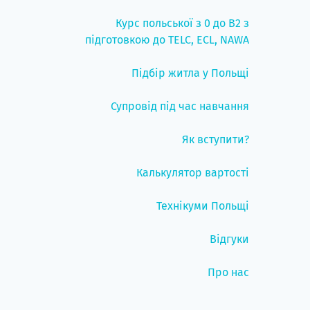
Курс польської з 0 до B2 з
підготовкою до TELC, ECL, NAWA
Підбір житла у Польщі
Супровід під час навчання
Як вступити?
Калькулятор вартості
Технікуми Польщі
Відгуки
Про нас