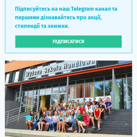
Підписуйтесь на наш Telegram канал та
першими дізнавайтесь про акції,
стипендії та знижки.
ПІДПИСАТИСЯ