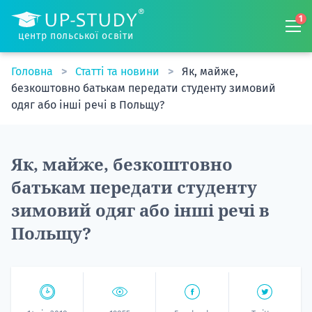
1
центр польської освіти
Головна
Статті та новини
Як, майже,
безкоштовно батькам передати студенту зимовий
одяг або інші речі в Польщу?
Як, майже, безкоштовно
батькам передати студенту
зимовий одяг або інші речі в
Польщу?