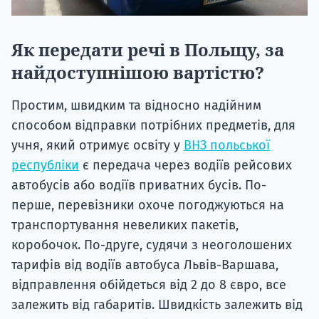
Як передати речі в Польщу, за
найдоступнішою вартістю?
Простим, швидким та відносно надійним
способом відправки потрібних предметів, для
учня, який отримує освіту у
ВНЗ польської
республіки
є передача через водіїв рейсових
автобусів або водіїв приватних бусів. По-
перше, перевізники охоче погоджуються на
транспортування невеликих пакетів,
коробочок. По-друге, судячи з неоголошених
тарифів від водіїв автобуса Львів-Варшава,
відправлення обійдеться від 2 до 8 євро, все
залежить від габаритів. Швидкість залежить від