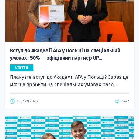
Вступ до Академії ATA у Польщі на спеціальний
умовах -50% — офіційний партнер UP...
Стаття
Плануєте вступ до Академії ATA у Польщі? Зараз це
можна зробити на спеціальних умовах разо...
06 лип 2026
1442