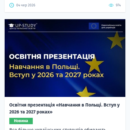
04 чер 2026
974
Освітня презентація «Навчання в Польщі. Вступ у
2026 та 2027 роках»
Новина
Все більше українських студентів обирають