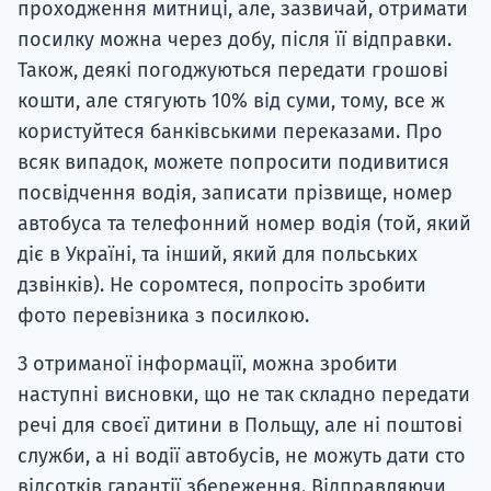
проходження митниці, але, зазвичай, отримати
посилку можна через добу, після її відправки.
Також, деякі погоджуються передати грошові
кошти, але стягують 10% від суми, тому, все ж
користуйтеся банківськими переказами. Про
всяк випадок, можете попросити подивитися
посвідчення водія, записати прізвище, номер
автобуса та телефонний номер водія (той, який
діє в Україні, та інший, який для польських
дзвінків). Не соромтеся, попросіть зробити
фото перевізника з посилкою.
З отриманої інформації, можна зробити
наступні висновки, що не так складно передати
речі для своєї дитини в Польщу, але ні поштові
служби, а ні водії автобусів, не можуть дати сто
відсотків гарантії збереження. Відправляючи