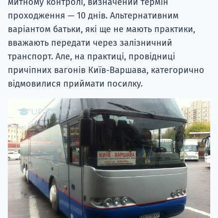
митному контролі, визначений термін
проходження — 10 днів. Альтернативним
варіантом батьки, які ще не мають практики,
вважають передати через залізничний
транспорт. Але, на практиці, провідниці
причіпних вагонів Київ-Варшава, категорично
відмовилися приймати посилку.