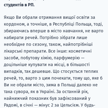
студентів в РП.
Якщо Ви обрали отримання вищої освіти за
кордоном, а точніше, в Республіці Польща, тоді,
збираючись вперше в місто навчання, не варто
набирати речей. Потрібно зібрати лише
необхідне по сезону, також, найпотрібніші
лікарські препарати. Все інше: косметичні
засоби, побутову хімію, парфумерію —
доцільніше купувати на місці, в більшості
випадків, так дешевше. Що стосується теплих
речей, то, варто з цим почекати, тому що, яке б
Ви не обрали місто, зима в Польщі далеко не
така сувора, як в Україні. За останній рік,
найнижчий показник був зафіксований у
Радомі, в січні — мінус 2 за Цельсієм. У будь-