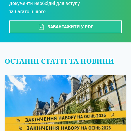
Документи необхідні для вступу
та багато іншого
ЗАВАНТАЖИТИ У PDF
ОСТАННІ СТАТТІ ТА НОВИНИ