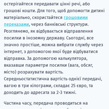
остерігайтеся передавати цінні речі, або
грошові кошти. Для того, щоб допомогти дитині
матеріально, скористайтеся
грошовими
переказами
, через банківські структури.
Розглянемо, як відбувається відправлення
посилки в іноземну державу. Сьогодні, все
значно простіше, можна вибрати службу через
інтернет, з допомогою якої буде відбуватися
відправка. За допомогою калькулятора,
вказавши параметри посилки (вага, обсяг,
місто) розрахувати вартість.
Середньостатистична вартість однієї передачі,
вагою в три кілограми, складає 25 євро, та
доходить до адресата за 2-3 тижні.
Частина часу, передача проводиться на