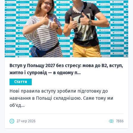
Вступ у Польщу 2027 без стресу: мова до B2, вступ,
житло і супровід — в одному п...
Стаття
Нові правила вступу зробили підготовку до
навчання в Польщі складнішою. Саме тому ми
об'єд...
27 чер 2026
7886