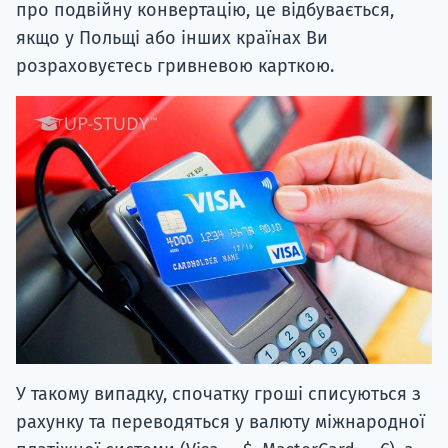
про подвійну конвертацію, це відбувається,
якщо у Польщі або інших країнах Ви
розраховуєтесь гривневою карткою.
У такому випадку, спочатку гроші списуються з
рахунку та переводяться у валюту міжнародної