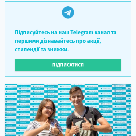
Підписуйтесь на наш Telegram канал та
першими дізнавайтесь про акції,
стипендії та знижки.
ПІДПИСАТИСЯ