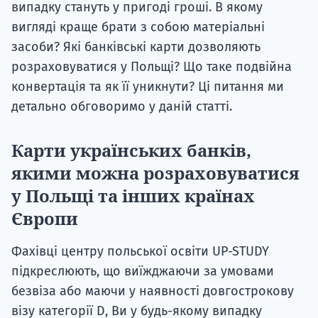
випадку стануть у пригоді гроші. В якому
вигляді краще брати з собою матеріальні
засоби? Які банківські карти дозволяють
розраховуватися у Польщі? Що таке подвійна
конвертація та як її уникнути? Ці питання ми
детально обговоримо у даній статті.
Карти українських банків,
якими можна розраховуватися
у Польщі та інших країнах
Європи
Фахівці центру польської освіти UP-STUDY
підкреслюють, що виїжджаючи за умовами
безвіза або маючи у наявності довгострокову
візу категорії D, Ви у будь-якому випадку