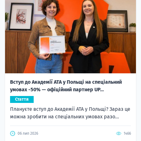
Вступ до Академії ATA у Польщі на спеціальний
умовах -50% — офіційний партнер UP...
Стаття
Плануєте вступ до Академії ATA у Польщі? Зараз це
можна зробити на спеціальних умовах разо...
06 лип 2026
1466