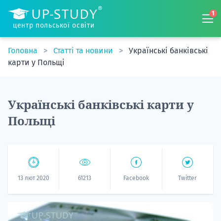
1
центр польської освіти
Головна
Статті та новини
Українські банківські
карти у Польщі
Українські банківські карти у
Польщі
13 лют 2020
61213
Facebook
Twitter