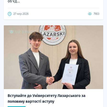
об'єд...
27 чер 2026
7903
Вступайте до Університету Лазарського за
половину вартості вступу