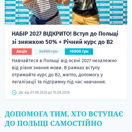
НАБІР 2027 ВІДКРИТО! Вступ до Польщі
зі знижкою 50% + Річний курс до B2
Акція
34900 грн
16900 грн
Навчайтеся в Польщі від осені 2027 незалежно
від рівня знання мови. В рамках вступу
отримайте курс до B2, житло, допомогу у
легалізації та підтримку під час навчання.
Діє від 01.08.2026 до 15.08.2026
ДОПОМОГА ТИМ, ХТО ВСТУПАЄ
ДО ПОЛЬЩІ САМОСТІЙНО