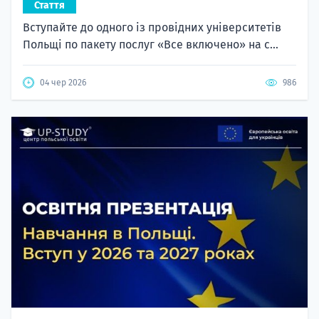
Стаття
Вступайте до одного із провідних університетів
Польщі по пакету послуг «Все включено» на с...
04 чер 2026
986