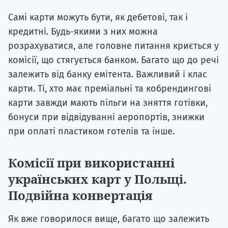
Самі карти можуть бути, як дебетові, так і
кредитні. Будь-якими з них можна
розрахуватися, але головне питання криється у
комісії, що стягується банком. Багато що до речі
залежить від банку емітента. Важливий і клас
карти. Ті, хто має преміальні та кобрендингові
карти завжди мають пільги на зняття готівки,
бонуси при відвідуванні аеропортів, знижки
при оплаті пластиком готелів та інше.
Комісії при використанні
українських карт у Польщі.
Подвійна конвертація
Як вже говорилося вище, багато що залежить