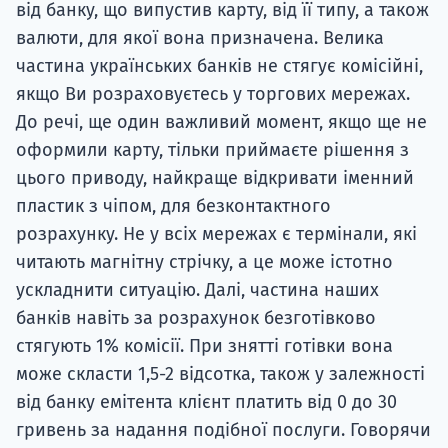
від банку, що випустив карту, від її типу, а також
валюти, для якої вона призначена. Велика
частина українських банків не стягує комісійні,
якщо Ви розраховуєтесь у торгових мережах.
До речі, ще один важливий момент, якщо ще не
оформили карту, тільки приймаєте рішення з
цього приводу, найкраще відкривати іменний
пластик з чіпом, для безконтактного
розрахунку. Не у всіх мережах є термінали, які
читають магнітну стрічку, а це може істотно
ускладнити ситуацію. Далі, частина наших
банків навіть за розрахунок безготівково
стягують 1% комісії. При знятті готівки вона
може скласти 1,5-2 відсотка, також у залежності
від банку емітента клієнт платить від 0 до 30
гривень за надання подібної послуги. Говорячи