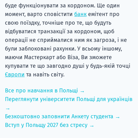
буде функціонувати за кордоном. Ще один
момент, варто сповістити
банк
емітент про
свою поїздку, точніше про те, що будуть
відбуватися транзакції за кордоном, щоб
операції не сприймалися ним як загроза, і не
були заблоковані рахунки. У всьому іншому,
маючи Мастеркарт або Віза, Ви зможете
купувати те що завгодно душі у будь-якій точці
Європи
та навіть світу.
Все про навчання в Польщі →
Переглянути університети Польщі для українців
→
Безкоштовно заповнити Анкету студента →
Вступ у Польщу 2027 без стресу →