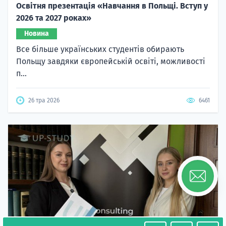
Освітня презентація «Навчання в Польщі. Вступ у
2026 та 2027 роках»
Новина
Все більше українських студентів обирають
Польщу завдяки європейській освіті, можливості
п...
26 тра 2026
6461