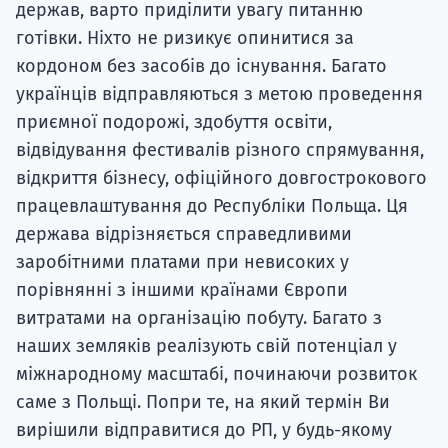
держав, варто приділити увагу питанню
готівки. Ніхто не ризикує опинитися за
кордоном без засобів до існування. Багато
українців відправляються з метою проведення
приємної подорожі, здобуття освіти,
відвідування фестивалів різного спрямування,
відкриття бізнесу, офіційного довгострокового
працевлаштування до Республіки Польща. Ця
держава відрізняється справедливими
заробітними платами при невисоких у
порівнянні з іншими країнами Європи
витратами на організацію побуту. Багато з
наших земляків реалізують свій потенціал у
міжнародному масштабі, починаючи розвиток
саме з Польщі. Попри те, на який термін Ви
вирішили відправитися до РП, у будь-якому