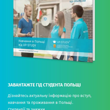
ЗАВАНТАЖТЕ ГІД СТУДЕНТА ПОЛЬЩІ
Дізнайтесь актуальну інформацію про вступ,
навчання та проживання в Польщі.
Стипендії та знижки