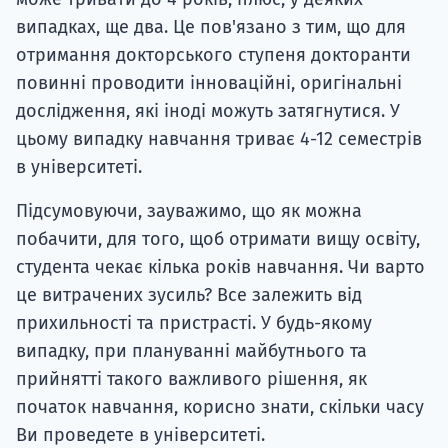
випадках, ще два. Це пов'язано з тим, що для
отримання докторського ступеня докторанти
повинні проводити інноваційні, оригінальні
дослідження, які іноді можуть затягнутися. У
цьому випадку навчання триває 4-12 семестрів
в університеті.
Підсумовуючи, зауважимо, що як можна
побачити, для того, щоб отримати вищу освіту,
студента чекає кілька років навчання. Чи варто
це витрачених зусиль? Все залежить від
прихильності та пристрасті. У будь-якому
випадку, при плануванні майбутнього та
прийнятті такого важливого рішення, як
початок навчання, корисно знати, скільки часу
Ви проведете в університеті.