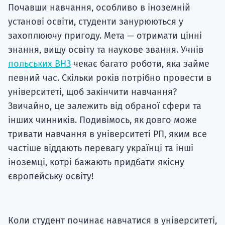
Почавши навчання, особливо в іноземній
установі освіти, студенти занурюються у
захоплюючу пригоду. Мета — отримати цінні
знання, вищу освіту та наукове звання. Учнів
польських ВНЗ
чекає багато роботи, яка займе
певний час. Скільки років потрібно провести в
університеті, щоб закінчити навчання?
Звичайно, це залежить від обраної сфери та
інших чинників. Подивімось, як довго може
тривати навчання в університеті РП, яким все
частіше віддають перевагу українці та інші
іноземці, котрі бажають придбати якісну
європейську освіту!
Коли студент починає навчатися в університеті,