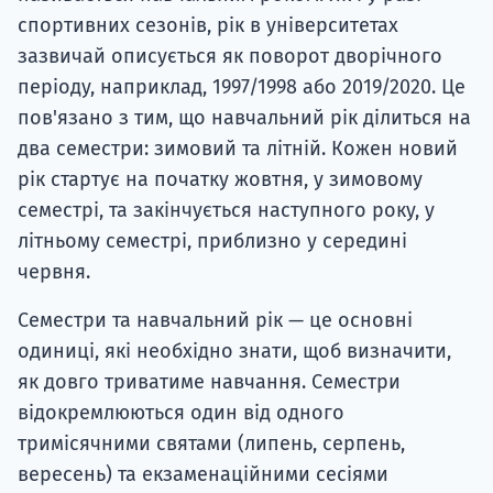
спортивних сезонів, рік в університетах
зазвичай описується як поворот дворічного
періоду, наприклад, 1997/1998 або 2019/2020. Це
пов'язано з тим, що навчальний рік ділиться на
два семестри: зимовий та літній. Кожен новий
рік стартує на початку жовтня, у зимовому
семестрі, та закінчується наступного року, у
літньому семестрі, приблизно у середині
червня.
Семестри та навчальний рік — це основні
одиниці, які необхідно знати, щоб визначити,
як довго триватиме навчання. Семестри
відокремлюються один від одного
тримісячними святами (липень, серпень,
вересень) та екзаменаційними сесіями