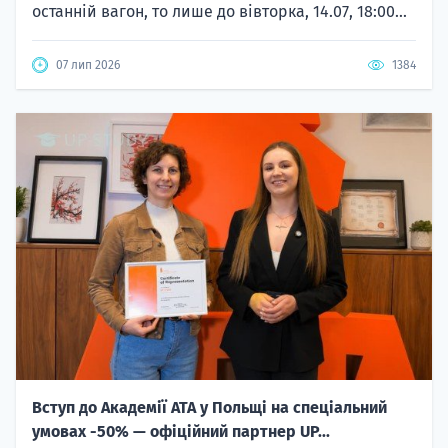
останній вагон, то лише до вівторка, 14.07, 18:00...
07 лип 2026
1384
Вступ до Академії ATA у Польщі на спеціальний
умовах -50% — офіційний партнер UP...