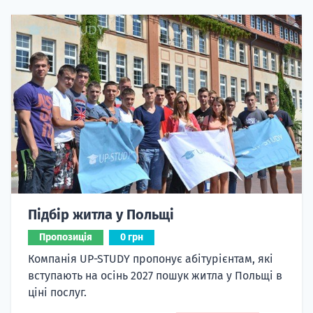
Підбір житла у Польщі
Пропозиція
0 грн
Компанія UP-STUDY пропонує абітурієнтам, які
вступають на осінь 2027 пошук житла у Польщі в
ціні послуг.