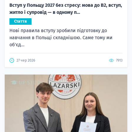
Вступ у Польщу 2027 без стресу: мова до B2, вступ,
житло і супровід — в одному п...
Стаття
Нові правила вступу зробили підготовку до
навчання в Польщі складнішою. Саме тому ми
об'єд...
27 чер 2026
7913