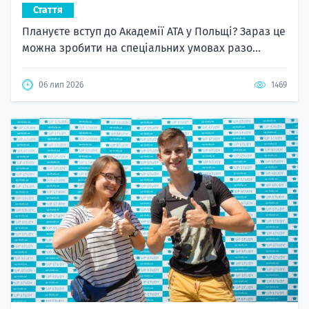
Стаття
Плануєте вступ до Академії ATA у Польщі? Зараз це
можна зробити на спеціальних умовах разо...
06 лип 2026
1469