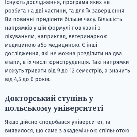
Існують дослідження, програма яких не
розбита на дві частини, та для їх завершення
Ви повинні приділити більше часу. Більшість
напрямків у цій формулі пов'язані з
лікуванням, наприклад, ветеринарною
медициною або медициною. Є інші
дослідження, які не можна розділити на два
етапи, в їх числі юриспруденція. Такі напрямки
можуть тривати від 9 до 12 семестрів, а значить
від 4,5 до 6 років.
Докторський ступінь у
польському університеті
Якщо дійсно сподобався університет, та
виявилося, що саме з академічною спільнотою