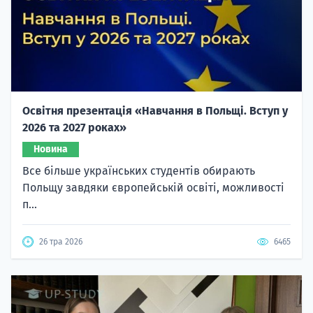
Освітня презентація «Навчання в Польщі. Вступ у
2026 та 2027 роках»
Новина
Все більше українських студентів обирають
Польщу завдяки європейській освіті, можливості
п...
26 тра 2026
6465