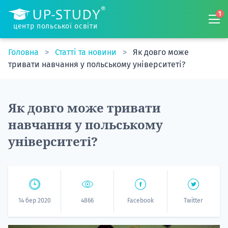
1
центр польської освіти
Головна
Статті та новини
Як довго може
тривати навчання у польському університеті?
Як довго може тривати
навчання у польському
університеті?
14 бер 2020
4866
Facebook
Twitter