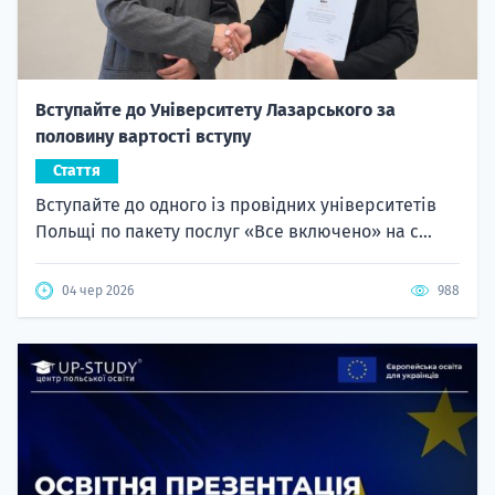
Вступайте до Університету Лазарського за
половину вартості вступу
Стаття
Вступайте до одного із провідних університетів
Польщі по пакету послуг «Все включено» на с...
04 чер 2026
988