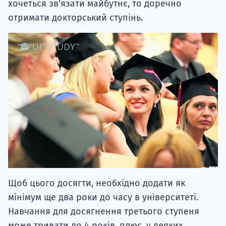
хочеться зв'язати майбутнє, то доречно
отримати докторський ступінь.
Щоб цього досягти, необхідно додати як
мінімум ще два роки до часу в університеті.
Навчання для досягнення третього ступеня
може тривати до 4 років, плюс, у деяких