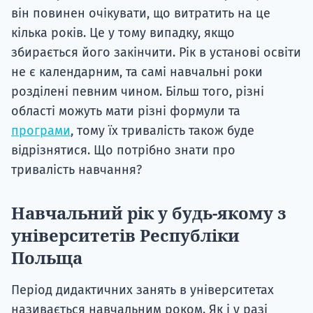
він повинен очікувати, що витратить на це
кілька років. Це у тому випадку, якщо
збирається його закінчити. Рік в установі освіти
не є календарним, та самі навчальні роки
розділені певним чином. Більш того, різні
області можуть мати різні формули та
програми
, тому їх тривалість також буде
відрізнятися. Що потрібно знати про
тривалість навчання?
Навчальний рік у будь-якому з
університетів Республіки
Польща
Період дидактичних занять в університетах
називається навчальним роком. Як і у разі