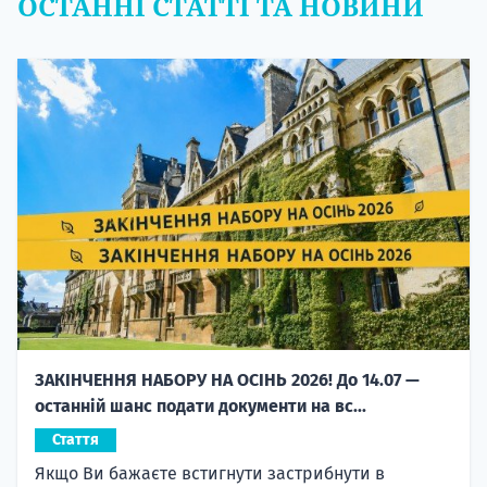
ОСТАННІ СТАТТІ ТА НОВИНИ
ЗАКІНЧЕННЯ НАБОРУ НА ОСІНЬ 2026! До 14.07 —
останній шанс подати документи на вс...
Стаття
Якщо Ви бажаєте встигнути застрибнути в