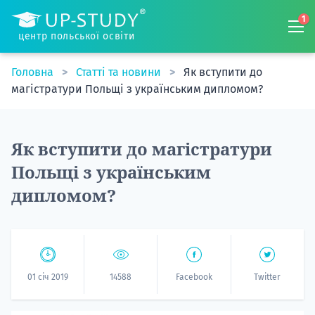
1
центр польської освіти
Головна
Статті та новини
Як вступити до
магістратури Польщі з українським дипломом?
Як вступити до магістратури
Польщі з українським
дипломом?
01 січ 2019
14588
Facebook
Twitter