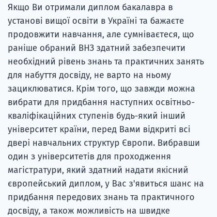
Якщо Ви отримали диплом бакалавра в
установі вищої освіти в Україні та бажаєте
продовжити навчання, але сумніваєтеся, що
раніше обраний ВНЗ здатний забезпечити
необхідний рівень знань та практичних занять
для набуття досвіду, не варто на ньому
зациклюватися. Крім того, що завжди можна
вибрати для придбання наступних освітньо-
кваліфікаційних ступенів будь-який інший
університет країни, перед Вами відкриті всі
двері навчальних структур Європи. Вибравши
один з університетів для проходження
магістратури, який здатний надати якісний
європейський диплом, у Вас з'явиться шанс на
придбання передових знань та практичного
досвіду, а також можливість на швидке