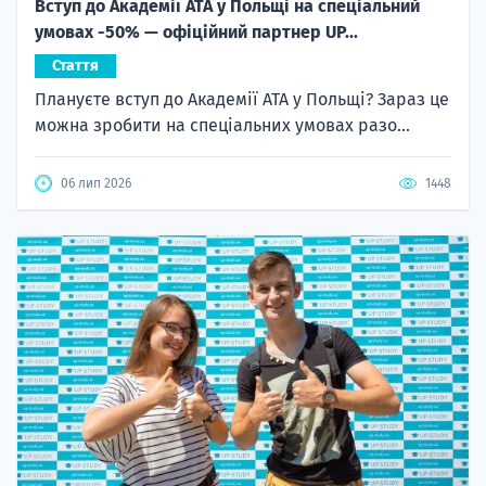
Вступ до Академії ATA у Польщі на спеціальний
умовах -50% — офіційний партнер UP...
Стаття
Плануєте вступ до Академії ATA у Польщі? Зараз це
можна зробити на спеціальних умовах разо...
06 лип 2026
1448