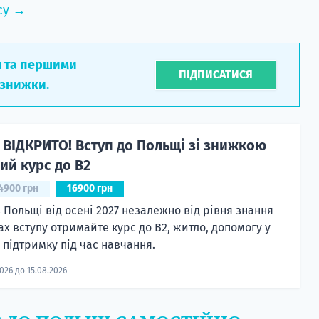
су →
л та першими
ПІДПИСАТИСЯ
 знижки.
 ВІДКРИТО! Вступ до Польщі зі знижкою
ий курс до B2
4900 грн
16900 грн
 Польщі від осені 2027 незалежно від рівня знання
ах вступу отримайте курс до B2, житло, допомогу у
а підтримку під час навчання.
2026 до 15.08.2026