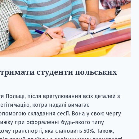
отримати студенти польських
и Польщі, після врегулювання всіх деталей з
егітимацію, котра надалі вимагає
опомогою складання сесії. Вона у свою чергу
нижку при оформленні будь-якого типу
ому транспорті, яка становить 50%. Також,