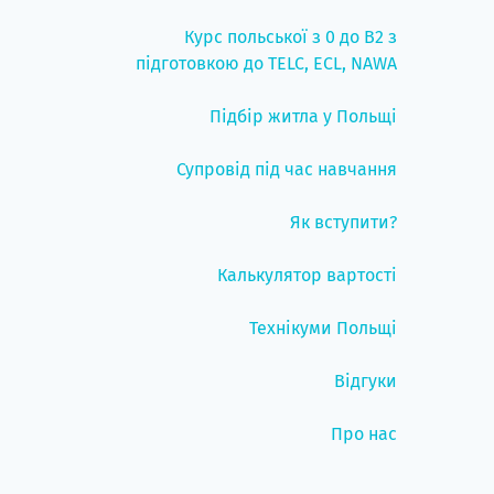
Курс польської з 0 до B2 з
підготовкою до TELC, ECL, NAWA
Підбір житла у Польщі
Супровід під час навчання
Як вступити?
Калькулятор вартості
Технікуми Польщі
Відгуки
Про нас