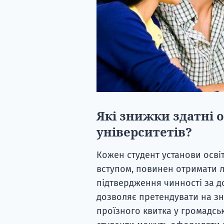
Які знижки здатні 
університетів?
Кожен студент установи освіт
вступом, повинен отримати л
підтвердження чинності за д
дозволяє претендувати на з
проїзного квитка у громадськ