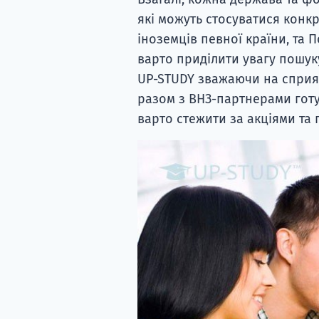
які можуть стосуватися конкр
іноземців певної країни, та 
варто приділити увагу пошук
UP-STUDY зважаючи на сприян
разом з ВНЗ-партнерами готу
варто стежити за акціями та