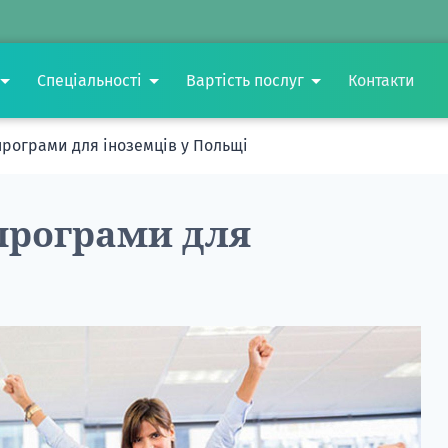
Спеціальності
Вартість послуг
Контакти
 програми для іноземців у Польщі
 програми для