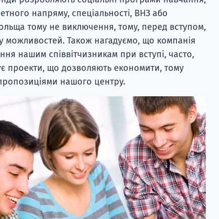
етного напряму, спеціальності, ВНЗ або
Польща тому не виключення, тому, перед вступом,
у можливостей. Також нагадуємо, що компанія
ня нашим співвітчизникам при вступі, часто,
є проекти, що дозволяють економити, тому
 пропозиціями нашого центру.