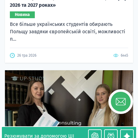
2026 та 2027 роках»
Новина
Все більше українських студентів обирають
Польщу завдяки європейській освіті, можливості
п...
26 тра 2026
6445
Резюмувати за допомогою ШІ