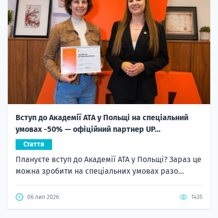
Вступ до Академії ATA у Польщі на спеціальний
умовах -50% — офіційний партнер UP...
Стаття
Плануєте вступ до Академії ATA у Польщі? Зараз це
можна зробити на спеціальних умовах разо...
06 лип 2026
1435