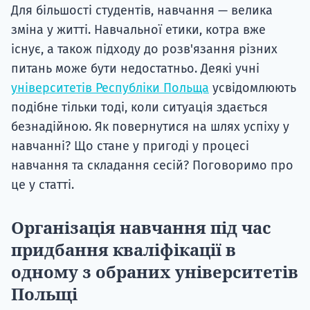
Для більшості студентів, навчання — велика
зміна у житті. Навчальної етики, котра вже
існує, а також підходу до розв'язання різних
питань може бути недостатньо. Деякі учні
університетів Республіки Польща
усвідомлюють
подібне тільки тоді, коли ситуація здається
безнадійною. Як повернутися на шлях успіху у
навчанні? Що стане у пригоді у процесі
навчання та складання сесій? Поговоримо про
це у статті.
Організація навчання під час
придбання кваліфікації в
одному з обраних університетів
Польщі