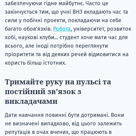
забезпечуючи гідне майбутнє. Часто це
закінчується тим, що учні ВНЗ вкладають час та
сили у побічні проекти, покладаючи на себе
багато обов'язків.
Робота
, університет, розвиток
хобі, наукові клуби... студент хоче мати час для
всього, але іноді потрібно переглянути
пріоритети та від деяких речей відмовитися на
користь більш істотних.
Тримайте руку на пульсі та
постійний зв'язок з
викладачами
Дати навчання повинні бути дотримані. Вони
не визначені випадково, від цього залежить
репутація в очах вчених, що працюють в