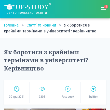
1
центр польської освіти
Головна
Статті та новини
Як боротися з
крайніми термінами в університеті? Керівництво
Як боротися з крайніми
термінами в університеті?
Керівництво
30 тра 2021
3208
Facebook
Twitter