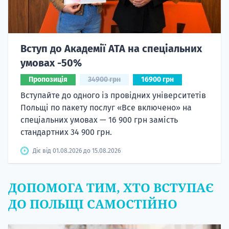
Вступ до Академії ATA на спеціальних
умовах -50%
Пропозиція
34900 грн
16900 грн
Вступайте до одного із провідних університетів
Польщі по пакету послуг «Все включено» на
спеціальних умовах — 16 900 грн замість
стандартних 34 900 грн.
Діє від 01.08.2026 до 15.08.2026
ДОПОМОГА ТИМ, ХТО ВСТУПАЄ
ДО ПОЛЬЩІ САМОСТІЙНО