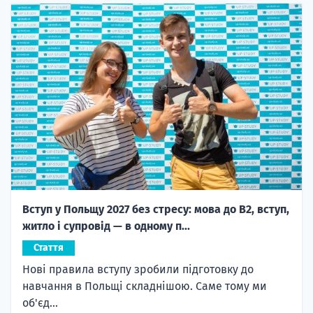
Вступ у Польщу 2027 без стресу: мова до B2, вступ,
житло і супровід — в одному п...
Стаття
Нові правила вступу зробили підготовку до
навчання в Польщі складнішою. Саме тому ми
об'єд...