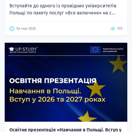
Вступайте до одного із провідних університетів
Польщі по пакету послуг «Все включено» на с...
04 чер 2026
973
Освітня презентація «Навчання в Польщі. Вступ у