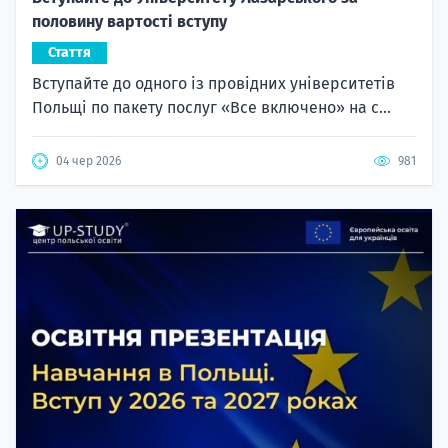
половину вартості вступу
Стаття
Вступайте до одного із провідних університетів
Польщі по пакету послуг «Все включено» на с...
04 чер 2026
981