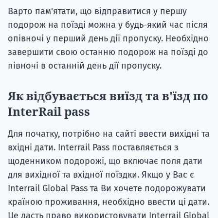
Варто пам'ятати, що відправитися у першу
подорож на поїзді можна у будь-який час після
опівночі у перший день дії пропуску. Необхідно
завершити свою останню подорож на поїзді до
півночі в останній день дії пропуску.
Як відбувається виїзд та в'їзд по
InterRail pass
Для початку, потрібно на сайті ввести вихідні та
вхідні дати. Interrail Pass поставляється з
щоденником подорожі, що включає поля дати
для вихідної та вхідної поїздки. Якщо у Вас є
Interrail Global Pass та Ви хочете подорожувати
країною проживання, необхідно ввести ці дати.
Це дасть право використовувати Interrail Global