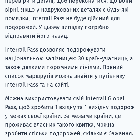
перевірити деталі, щоб переконатися, що вони
вірні. Якщо у надрукованих деталях є будь-які
помилки, Interrail Pass не буде дійсний для
подорожей. У цьому випадку потрібно
відправити його назад.
Interrail Pass дозволяє подорожувати
національною залізницею 30 країн-учасниць, а
також деякими поромними лініями. Повний
список маршрутів можна знайти у путівнику
Interrail Pass та на сайті.
Можна використовувати свій Interrail Global
Pass, щоб зробити 1 вхідну та 1 вихідну подорож
у межах своєї країни. За межами країни, де
проживає власник такого квитка, можна
зробити стільки подорожей, скільки є бажання.