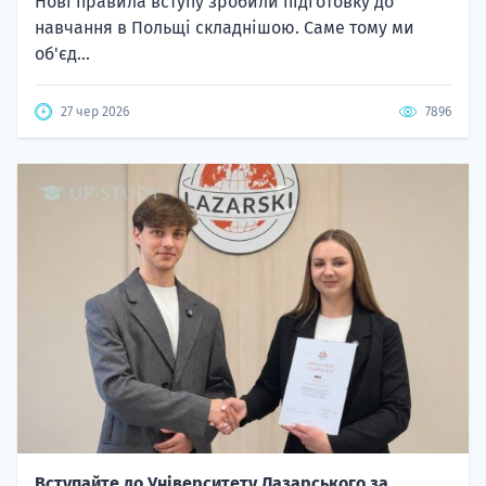
Нові правила вступу зробили підготовку до
навчання в Польщі складнішою. Саме тому ми
об'єд...
27 чер 2026
7896
Вступайте до Університету Лазарського за