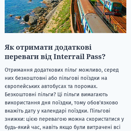
Як отримати додаткові
переваги від Interrail Pass?
Отримання додаткових пільг можливо, серед
них безкоштовні або пільгові поїздки на
європейських автобусах та поромах.
Безкоштовні пільги? Ці пільги вимагають
використання дня поїздки, тому обов'язково
вкажіть дату у календарі поїздки. Пільгові
знижки: цією перевагою можна скористатися у
будь-який час, навіть якщо були витрачені всі