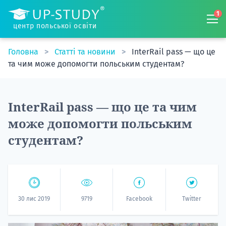
1
центр польської освіти
Головна
Статті та новини
InterRail pass — що це
та чим може допомогти польським студентам?
InterRail pass — що це та чим
може допомогти польським
студентам?
30 лис 2019
9719
Facebook
Twitter