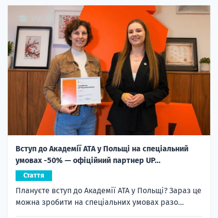
Вступ до Академії ATA у Польщі на спеціальний
умовах -50% — офіційний партнер UP...
Стаття
Плануєте вступ до Академії ATA у Польщі? Зараз це
можна зробити на спеціальних умовах разо...