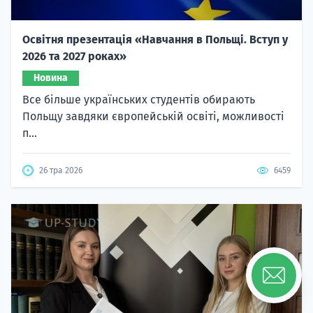
Освітня презентація «Навчання в Польщі. Вступ у
2026 та 2027 роках»
Новина
Все більше українських студентів обирають
Польщу завдяки європейській освіті, можливості
п...
26 тра 2026
6459