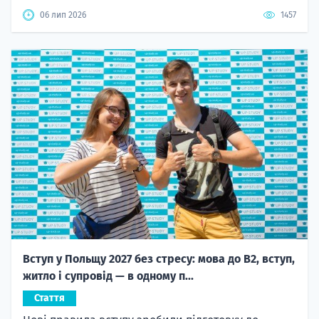
06 лип 2026
1457
Вступ у Польщу 2027 без стресу: мова до B2, вступ,
житло і супровід — в одному п...
Стаття