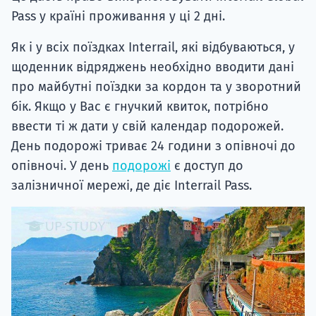
Pass у країні проживання у ці 2 дні.
Як і у всіх поїздках Interrail, які відбуваються, у
щоденник відряджень необхідно вводити дані
про майбутні поїздки за кордон та у зворотний
бік. Якщо у Вас є гнучкий квиток, потрібно
ввести ті ж дати у свій календар подорожей.
День подорожі триває 24 години з опівночі до
опівночі. У день
подорожі
є доступ до
залізничної мережі, де діє Interrail Pass.