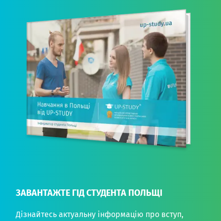
ЗАВАНТАЖТЕ ГІД СТУДЕНТА ПОЛЬЩІ
Дізнайтесь актуальну інформацію про вступ,