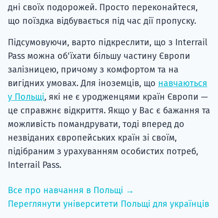
дні своїх подорожей. Просто переконайтеся,
що поїздка відбувається під час дії пропуску.
Підсумовуючи, варто підкреслити, що з Interrail
Pass можна об'їхати більшу частину Європи
залізницею, причому з комфортом та на
вигідних умовах. Для іноземців, що
навчаються
у Польщі
, які не є уродженцями країн Європи —
це справжнє відкриття. Якщо у Вас є бажання та
можливість помандрувати, тоді вперед до
незвіданих європейських країн зі своїм,
підібраним з урахуванням особистих потреб,
Interrail Pass.
Все про навчання в Польщі →
Переглянути університети Польщі для українців
→