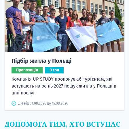
Підбір житла у Польщі
Пропозиція
0 грн
Компанія UP-STUDY пропонує абітурієнтам, які
вступають на осінь 2027 пошук житла у Польщі в
ціні послуг.
Діє від 01.08.2026 до 15.08.2026
ДОПОМОГА ТИМ, ХТО ВСТУПАЄ