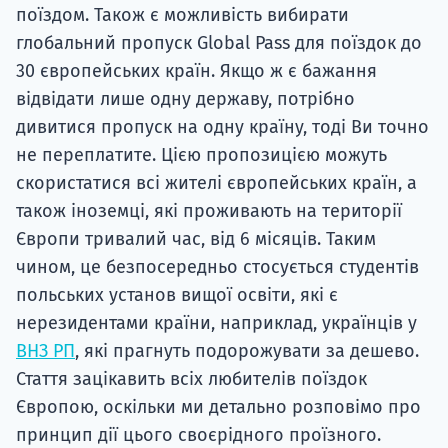
поїздом. Також є можливість вибирати
глобальний пропуск Global Pass для поїздок до
30 європейських країн. Якщо ж є бажання
відвідати лише одну державу, потрібно
дивитися пропуск на одну країну, тоді Ви точно
не переплатите. Цією пропозицією можуть
скористатися всі жителі європейських країн, а
також іноземці, які проживають на території
Європи тривалий час, від 6 місяців. Таким
чином, це безпосередньо стосується студентів
польських установ вищої освіти, які є
нерезидентами країни, наприклад, українців у
ВНЗ РП
, які прагнуть подорожувати за дешево.
Стаття зацікавить всіх любителів поїздок
Європою, оскільки ми детально розповімо про
принцип дії цього своєрідного проїзного.