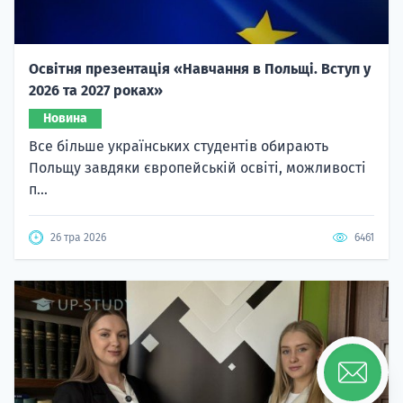
Освітня презентація «Навчання в Польщі. Вступ у
2026 та 2027 роках»
Новина
Все більше українських студентів обирають
Польщу завдяки європейській освіті, можливості
п...
26 тра 2026
6461