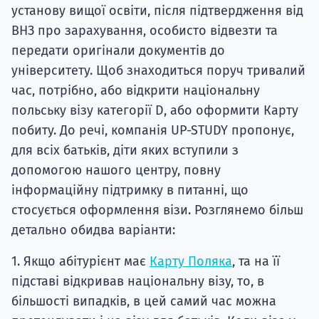
установу вищої освіти, після підтвердження від
ВНЗ про зарахування, особисто відвезти та
передати оригінали документів до
університету. Щоб знаходиться поруч тривалий
час, потрібно, або відкрити національну
польську візу категорії D, або оформити Карту
побиту. До речі, компанія UP-STUDY пропонує,
для всіх батьків, діти яких вступили з
допомогою нашого центру, повну
інформаційну підтримку в питанні, що
стосується оформлення візи. Розглянемо більш
детально обидва варіанти:
1. Якщо абітурієнт має
Карту Поляка
, та на її
підставі відкривав національну візу, то, в
більшості випадків, в цей самий час можна