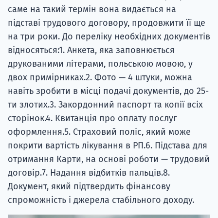
саме на такий термін вона видається на
підставі трудового договору, продовжити її ще
на три роки. До переліку необхідних документів
відносяться:1. Анкета, яка заповнюється
друкованими літерами, польською мовою, у
двох примірниках.2. Фото — 4 штуки, можна
навіть зробити в місці подачі документів, до 25-
ти злотих.3. Закордонний паспорт та копії всіх
сторінок.4. Квитанція про оплату послуг
оформлення.5. Страховий поліс, який може
покрити вартість лікування в РП.6. Підстава для
отримання Карти, на основі роботи — трудовий
договір.7. Надання відбитків пальців.8.
Документ, який підтвердить фінансову
спроможність і джерела стабільного доходу.