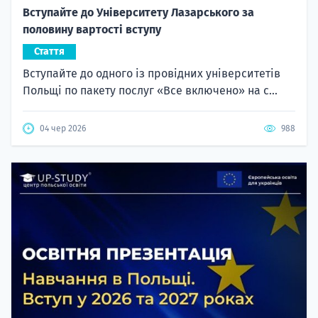
Вступайте до Університету Лазарського за
половину вартості вступу
Стаття
Вступайте до одного із провідних університетів
Польщі по пакету послуг «Все включено» на с...
04 чер 2026
988