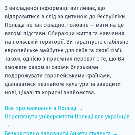
З викладеної інформації випливає, що
відправитися в слід за дитиною до Республіки
Польща не так складно, головне — мати на це
вагомі підстави. Обираючи життя та навчання
на польській території, Ви гарантуєте стабільне
європейське майбутнє для себе та своєї сім'ї.
Також, однією з приємних переваг є те, що Ви
зможете разом зі своїми близькими
подорожувати європейськими країнами,
дізнаватися незнайомі культури та заводити
нові, цікаві та корисні знайомства.
Все про навчання в Польщі →
Переглянути університети Польщі для українців
→
Безкоштовно заповнити Анкету студента →