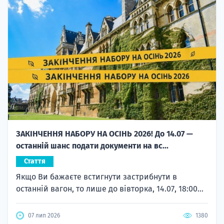
ЗАКІНЧЕННЯ НАБОРУ НА ОСІНЬ 2026! До 14.07 —
останній шанс подати документи на вс...
Стаття
Якщо Ви бажаєте встигнути застрибнути в
останній вагон, то лише до вівторка, 14.07, 18:00...
07 лип 2026
1380