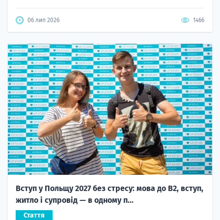
06 лип 2026
1466
Вступ у Польщу 2027 без стресу: мова до B2, вступ,
житло і супровід — в одному п...
Стаття