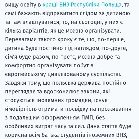
вищу освіту в
кращі ВНЗ Республіки Польща
, та
самі бажають відправитися слідом за дитиною
та там влаштуватися, то, на сьогодні, у них є
кілька варіантів, як це можна організувати.
Перевагами такого кроку є те, що, по-перше,
дитина буде постійно під наглядом, по-друге,
сім'я буде разом, по-третє, можна добре та
комфортно організувати побут в
європейському цивілізованому суспільстві.
Завдяки тому, що польська держава постійно
переглядає та вдосконалює закони, які
стосуються іноземних громадян, існує
ймовірність отримати посвідку на проживання
з подальшим оформленням ПМП, без
особливих витрат часу та сил. Дана стаття буде
корисна всім батька студентів іноземних ВНЗ,