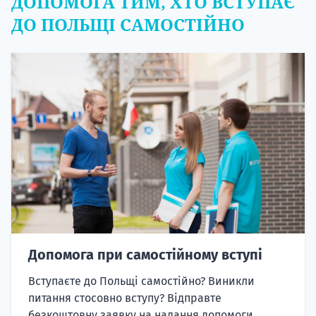
ДОПОМОГА ТИМ, ХТО ВСТУПАЄ
ДО ПОЛЬЩІ САМОСТІЙНО
Допомога при самостійному вступі
Вступаєте до Польщі самостійно? Виникли
питання стосовно вступу? Відправте
безкоштовну заявку на надання допомоги