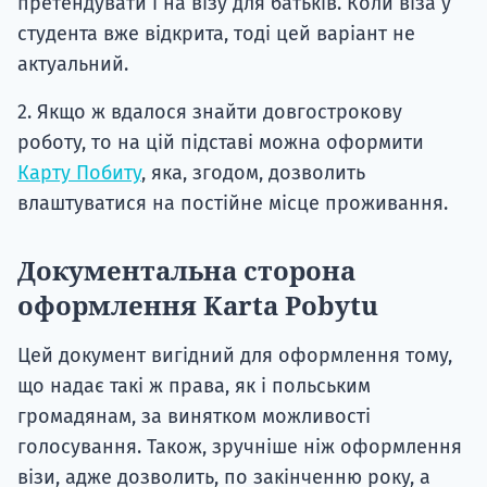
претендувати і на візу для батьків. Коли віза у
студента вже відкрита, тоді цей варіант не
актуальний.
2. Якщо ж вдалося знайти довгострокову
роботу, то на цій підставі можна оформити
Карту Побиту
, яка, згодом, дозволить
влаштуватися на постійне місце проживання.
Документальна сторона
оформлення Karta Pobytu
Цей документ вигідний для оформлення тому,
що надає такі ж права, як і польським
громадянам, за винятком можливості
голосування. Також, зручніше ніж оформлення
візи, адже дозволить, по закінченню року, а