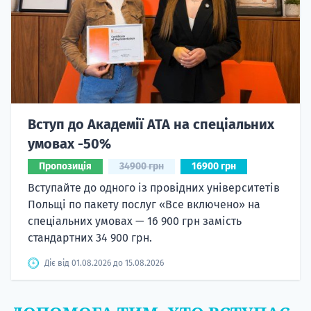
Вступ до Академії ATA на спеціальних
умовах -50%
Пропозиція
34900 грн
16900 грн
Вступайте до одного із провідних університетів
Польщі по пакету послуг «Все включено» на
спеціальних умовах — 16 900 грн замість
стандартних 34 900 грн.
Діє від 01.08.2026 до 15.08.2026