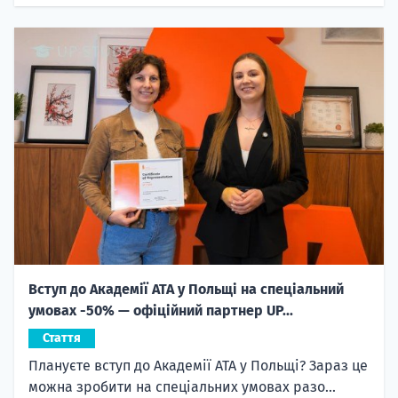
Вступ до Академії ATA у Польщі на спеціальний
умовах -50% — офіційний партнер UP...
Стаття
Плануєте вступ до Академії ATA у Польщі? Зараз це
можна зробити на спеціальних умовах разо...