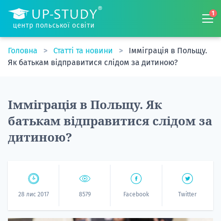
1
центр польської освіти
Головна
Статті та новини
Імміграція в Польщу.
Як батькам відправитися слідом за дитиною?
Імміграція в Польщу. Як
батькам відправитися слідом за
дитиною?
28 лис 2017
8579
Facebook
Twitter