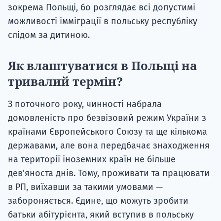
зокрема Польщі, бо розглядає всі допустимі
можливості імміграції в польську республіку
слідом за дитиною.
Як влаштуватися в Польщі на
тривалий термін?
З поточного року, чинності набрала
домовленість про безвізовий режим України з
країнами Європейського Союзу та ще кількома
державами, але вона передбачає знаходження
на території іноземних країн не більше
дев'яноста днів. Тому, проживати та працювати
в РП, виїхавши за такими умовами —
забороняється. Єдине, що можуть зробити
батьки абітурієнта, який вступив в польську