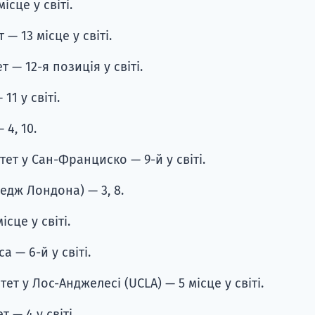
ісце у світі.
— 13 місце у світі.
 — 12-я позиція у світі.
11 у світі.
4, 10.
тет у Сан-Франциско — 9-й у світі.
едж Лондона) — 3, 8.
ісце у світі.
а — 6-й у світі.
ет у Лос-Анджелесі (UCLA) — 5 місце у світі.
 — 4 у світі.