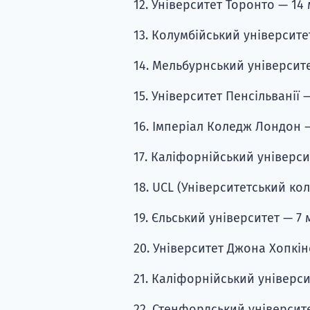
12. Університет Торонто — 14 м
13. Колумбійський університет 
14. Мельбурнський університет
15. Університет Пенсільванії — 
16. Імперіал Коледж Лондон — 
17. Каліфорнійський універси
18. UCL (Університетський кол
19. Єльський університет — 7 м
20. Університет Джона Хопкінс
21. Каліфорнійський університ
22. Стенфордський університет