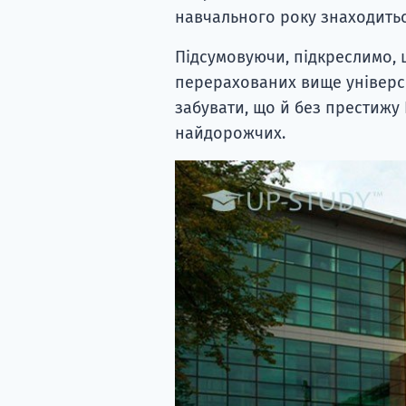
навчального року знаходитьс
Підсумовуючи, підкреслимо, 
перерахованих вище універси
забувати, що й без престижу
найдорожчих.