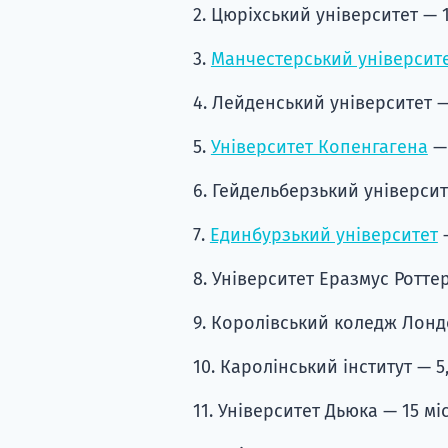
2. Цюріхський університет — 13
3.
Манчестерський університ
4. Лейденський університет — 
5.
Університет Копенгагена
— 
6. Гейдельберзький університе
7.
Единбурзький університет
—
8. Університет Еразмус Роттерда
9. Королівський коледж Лондо
10. Каролінський інститут — 5,
11. Університет Дьюка — 15 міс