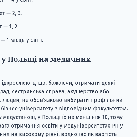
т — 2, 3.
— 1, 2.
 1 місце у світі.
 у Польщі на медичних
підкреслюють, що, бажаючи, отримати деякі
иклад, сестринська справа, акушерство або
х людей, не обов'язково вибирати профільний
 бізнес-університету з відповідним факультетом.
 медустанові, у Польщі їх не менш ніж 10, тому
вага отримання освіти у медуніверситетах РП у
ня на високому рівні, водночас як вартість