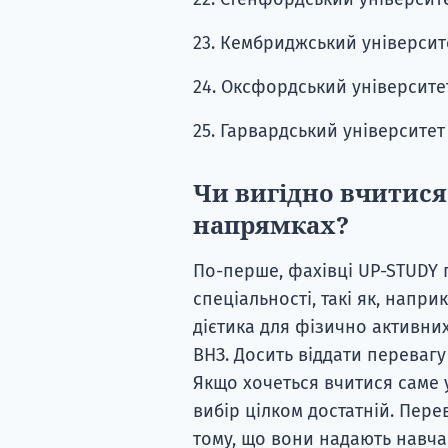
23. Кембриджський університе
24. Оксфордський університет 
25. Гарвардський університет —
Чи вигідно вчитися
напрямках?
По-перше, фахівці UP-STUDY 
спеціальності, такі як, напр
дієтика для фізично активни
ВНЗ. Досить віддати перевагу
Якщо хочеться вчитися саме у
вибір цілком достатній. Пере
тому, що вони надають навчан