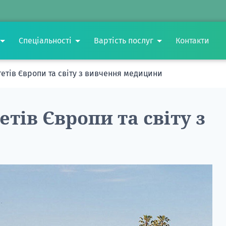
Спеціальності
Вартість послуг
Контакти
етів Європи та світу з вивчення медицини
тів Європи та світу з