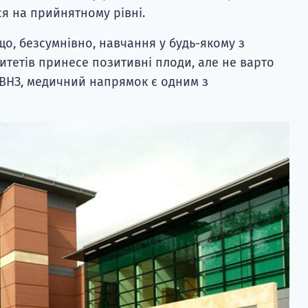
я на прийнятному рівні.
що, безсумнівно, навчання у будь-якому з
тетів принесе позитивні плоди, але не варто
 ВНЗ, медичний напрямок є одним з