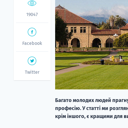
19047
Facebook
Twitter
Багато молодих людей прагн
професію. У статті ми розглян
крім іншого, є кращими для 