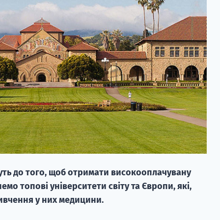
уть до того, щоб отримати високооплачувану
емо топові університети світу та Європи, які,
вивчення у них медицини.