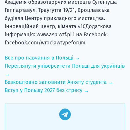
Академія образотворчих мистецтв Єугеніуша
Геппартавул. Траугутта 19/21, Вроцлавська
будівля Центру прикладного мистецтва.
Інноваційний центр, кімната 410Додаткова
інформація: www.asp.wtf.pl і на Facebook:
facebook.com/wroclawtypeforum.
Все про навчання в Польщі →
Переглянути університети Польщі для українців
→
Безкоштовно заповнити Анкету студента →
Вступ у Польщу 2027 без стресу →