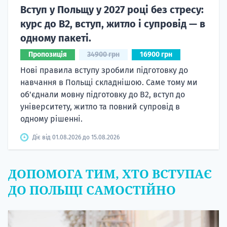
Вступ у Польщу у 2027 році без стресу:
курс до B2, вступ, житло і супровід — в
одному пакеті.
Пропозиція
34900 грн
16900 грн
Нові правила вступу зробили підготовку до
навчання в Польщі складнішою. Саме тому ми
об'єднали мовну підготовку до В2, вступ до
університету, житло та повний супровід в
одному рішенні.
Діє від 01.08.2026 до 15.08.2026
ДОПОМОГА ТИМ, ХТО ВСТУПАЄ
ДО ПОЛЬЩІ САМОСТІЙНО