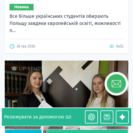
Новина
Все більше українських студентів обирають
Польщу завдяки європейській освіті, можливості
п...
26 тра 2026
6452
Резюмувати за допомогою ШІ