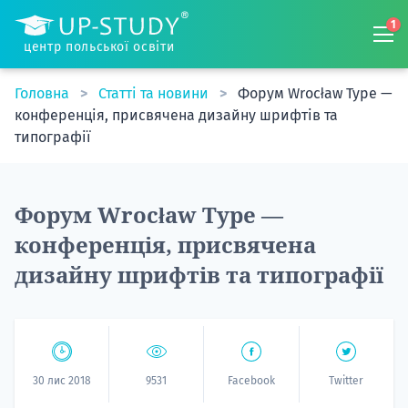
1
центр польської освіти
Головна
Статті та новини
Форум Wrocław Type —
конференція, присвячена дизайну шрифтів та
типографії
Форум Wrocław Type —
конференція, присвячена
дизайну шрифтів та типографії
30 лис 2018
9531
Facebook
Twitter