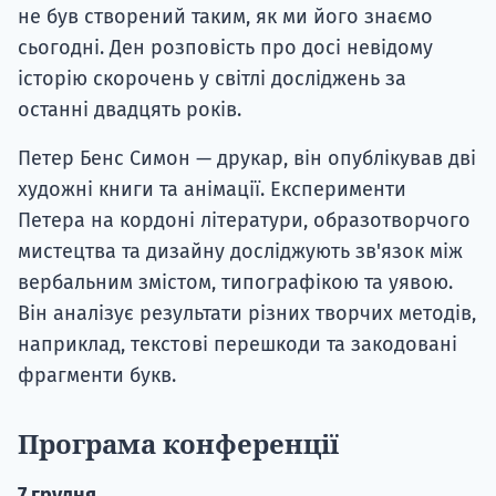
не був створений таким, як ми його знаємо
сьогодні. Ден розповість про досі невідому
історію скорочень у світлі досліджень за
останні двадцять років.
Петер Бенс Симон — друкар, він опублікував дві
художні книги та анімації. Експерименти
Петера на кордоні літератури, образотворчого
мистецтва та дизайну досліджують зв'язок між
вербальним змістом, типографікою та уявою.
Він аналізує результати різних творчих методів,
наприклад, текстові перешкоди та закодовані
фрагменти букв.
Програма конференції
7 грудня