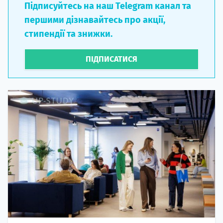
Підписуйтесь на наш Telegram канал та
першими дізнавайтесь про акції,
стипендії та знижки.
ПІДПИСАТИСЯ