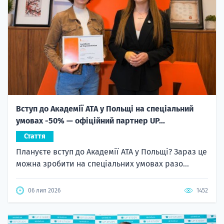
Вступ до Академії ATA у Польщі на спеціальний
умовах -50% — офіційний партнер UP...
Стаття
Плануєте вступ до Академії ATA у Польщі? Зараз це
можна зробити на спеціальних умовах разо...
06 лип 2026
1452