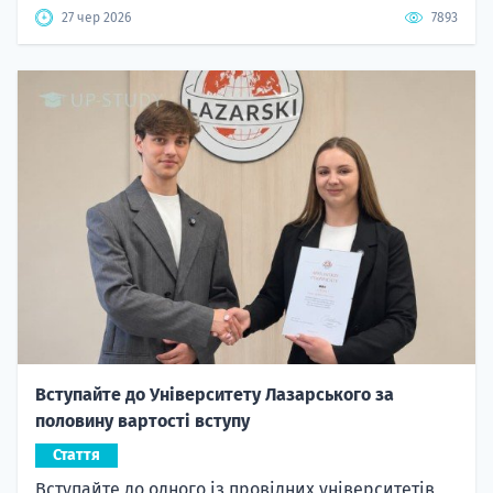
27 чер 2026
7893
Вступайте до Університету Лазарського за
половину вартості вступу
Стаття
Вступайте до одного із провідних університетів