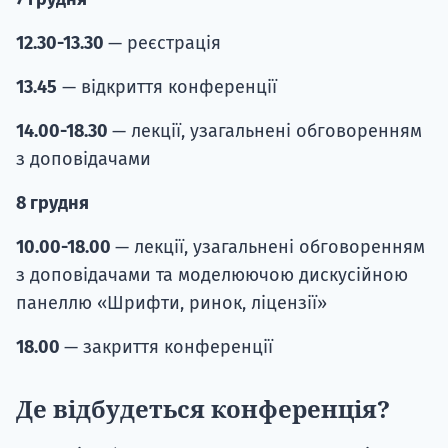
12.30-13.30
— реєстрація
13.45
— відкриття конференції
14.00-18.30
— лекції, узагальнені обговоренням
з доповідачами
8 грудня
10.00-18.00
— лекції, узагальнені обговоренням
з доповідачами та моделюючою дискусійною
панеллю «Шрифти, ринок, ліцензії»
18.00
— закриття конференції
Де відбудеться конференція?