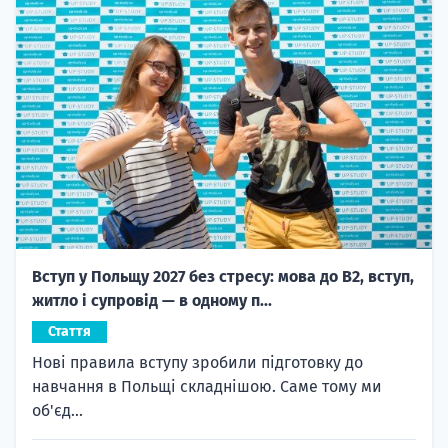
Вступ у Польщу 2027 без стресу: мова до B2, вступ,
житло і супровід — в одному п...
Стаття
Нові правила вступу зробили підготовку до
навчання в Польщі складнішою. Саме тому ми
об'єд...