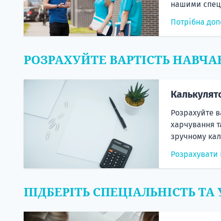
нашими спеці
Потрібна доп
РОЗРАХУЙТЕ ВАРТІСТЬ НАВЧА
Калькулят
Розрахуйте в
харчування т
зручному кал
Розрахувати 
ПІДБЕРІТЬ СПЕЦІАЛЬНІСТЬ ТА