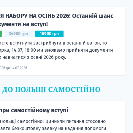
Я НАБОРУ НА ОСІНЬ 2026! Останній шанс
ументи на вступ!
34900 грн
16900 грн
єте встигнути застрибнути в останній вагон, то
орка, 14.07, 18:00 ми зможемо прийняти документи
 навчатися з осені 2026 року.
2026 до 14.07.2026
Є ДО ПОЛЬЩІ САМОСТІЙНО
при самостійному вступі
 Польщі самостійно? Виникли питання стосовно
равте безкоштовну заявку на надання допомоги