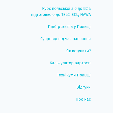
Курс польської з 0 до B2 з
підготовкою до TELC, ECL, NAWA
Підбір житла у Польщі
Супровід під час навчання
Як вступити?
Калькулятор вартості
Технікуми Польщі
Відгуки
Про нас