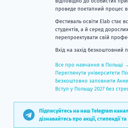
відповідно до особистих прив
проведе поетапний процес в
Фестиваль освіти Elab стає в
студентів, а й серед доросли
перепроектувати свій профе
Вхід на захід безкоштовний п
Все про навчання в Польщі 
Переглянути університети По
Безкоштовно заповнити Анке
Вступ у Польщу 2027 без стре
Підписуйтесь на наш Telegram кана
дізнавайтесь про акції, стипендії та