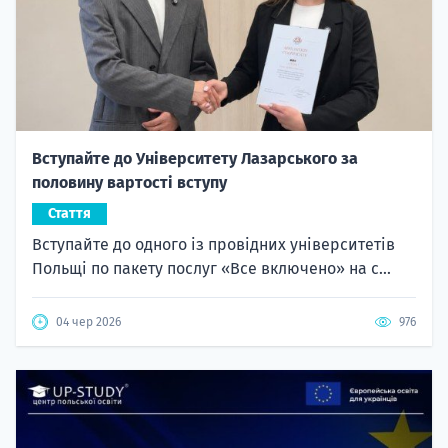
Вступайте до Університету Лазарського за
половину вартості вступу
Стаття
Вступайте до одного із провідних університетів
Польщі по пакету послуг «Все включено» на с...
04 чер 2026
976