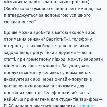
місячних та навіть квартальних проїзних).
Обов'язковою умовою є чинна легітимація, яка
підтверджується за допомогою успішного
складання сесії.
Що ще можна зробити з метою економії або
отримання знижки? Вартість їжі, телефону,
інтернету, а також бюджет для невеликих
задоволень, прогулянки з друзями — всі ці
статті, при грамотному підході можуть забирати
мінімальну кількість коштів. Закуповувати
продукти можна у великих супермаркетах
дискаунтерах або через онлайн-покупки з
доставленням додому та знижками для
постійних клієнтів. Телефонний зв'язок з
найбільш прийнятним для студентів тарифом —
PLAY, напевно вдасться заощадити.
Інтернет