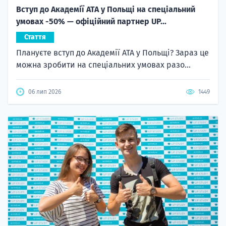
Вступ до Академії ATA у Польщі на спеціальний
умовах -50% — офіційний партнер UP...
Стаття
Плануєте вступ до Академії ATA у Польщі? Зараз це
можна зробити на спеціальних умовах разо...
06 лип 2026
1449