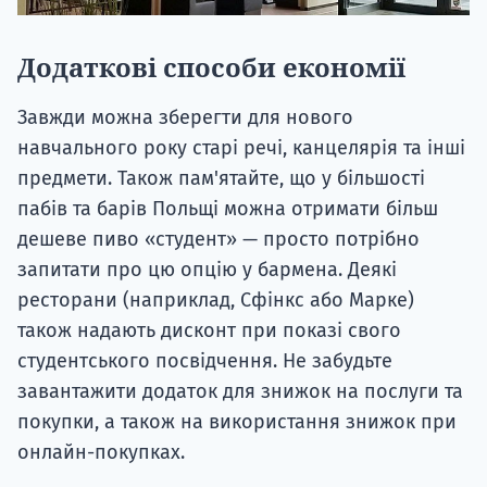
Додаткові способи економії
Завжди можна зберегти для нового
навчального року старі речі, канцелярія та інші
предмети. Також пам'ятайте, що у більшості
пабів та барів Польщі можна отримати більш
дешеве пиво «студент» — просто потрібно
запитати про цю опцію у бармена. Деякі
ресторани (наприклад, Сфінкс або Марке)
також надають дисконт при показі свого
студентського посвідчення. Не забудьте
завантажити додаток для знижок на послуги та
покупки, а також на використання знижок при
онлайн-покупках.