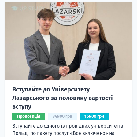
Вступайте до Університету
Лазарського за половину вартості
вступу
Пропозиція
34900 грн
16900 грн
Вступайте до одного із провідних університетів
Польщі по пакету послуг «Все включено» на