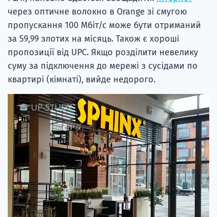
через оптичне волокно в Orange зі смугою
пропускання 100 Мбіт/с може бути отриманий
за 59,99 злотих на місяць. Також є хороші
пропозиції від UPC. Якщо розділити невелику
суму за підключення до мережі з сусідами по
квартирі (кімнаті), вийде недорого.