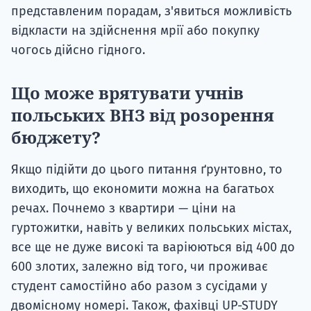
представленим порадам, з'явиться можливість
відкласти на здійснення мрії або покупку
чогось дійсно гідного.
Що може врятувати учнів
польських ВНЗ від розорення
бюджету?
Якщо підійти до цього питання ґрунтовно, то
виходить, що економити можна на багатьох
речах. Почнемо з квартири — ціни на
гуртожитки, навіть у великих польських містах,
все ще не дуже високі та варіюються від 400 до
600 злотих, залежно від того, чи проживає
студент самостійно або разом з сусідами у
двомісному номері. Також, фахівці UP-STUDY