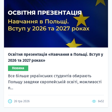
Освітня презентація «Навчання в Польщі. Вступ у
2026 та 2027 роках»
Новина
Все більше українських студентів обирають
Польщу завдяки європейській освіті, можливості
п...
26 тра 2026
6452