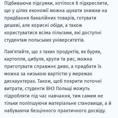
Підбиваючи підсумки, хотілося б підкреслити,
що у цілях економії можна шукати знижки на
придбання бакалійних товарів, готувати
дешеві, але корисні обіди, а також
користуватися всіма пільгами, які доступні
студентам польських університетів.
Пам'ятайте, що з таких продуктів, як буряк,
картопля, цибуля, крупи та рис, можна
приготувати справжнє диво, а придбати їх
можна за низькою вартістю у мережах
дискаунтерах. Також, щоб покрити поточні
витрати, студенти ВНЗ Польщі можуть
підробляти під час навчання, тим самим не
тільки поліпшуючи матеріальне становище, а й
набуваючи безцінного практичного досвіду.