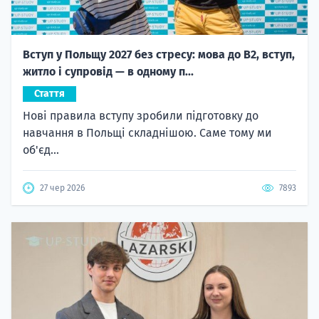
Вступ у Польщу 2027 без стресу: мова до B2, вступ,
житло і супровід — в одному п...
Стаття
Нові правила вступу зробили підготовку до
навчання в Польщі складнішою. Саме тому ми
об'єд...
27 чер 2026
7893