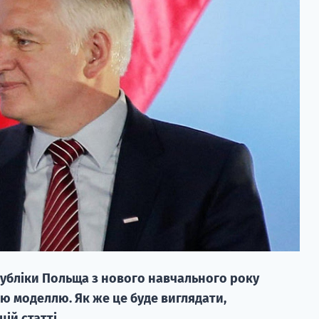
публіки Польща з нового навчального року
ю моделлю. Як же це буде виглядати,
ій статті.