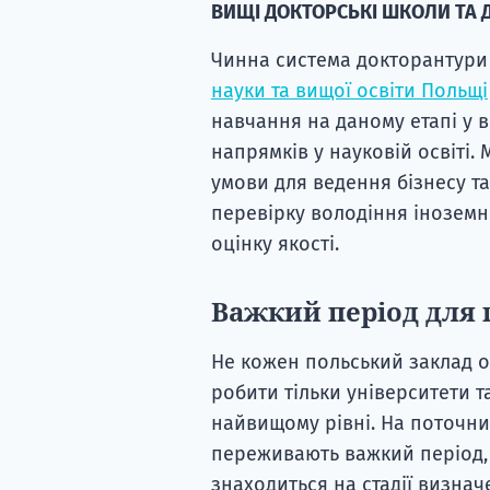
ВИЩІ ДОКТОРСЬКІ ШКОЛИ ТА 
Чинна система докторантури
науки та вищої освіти Польщі
навчання на даному етапі у 
напрямків у науковій освіті.
умови для ведення бізнесу та
перевірку володіння іноземн
оцінку якості.
Важкий період для 
Не кожен польський заклад о
робити тільки університети т
найвищому рівні. На поточни
переживають важкий період, 
знаходиться на стадії визнач