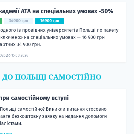
кадемії ATA на спеціальних умовах -50%
34900 грн
16900 грн
 одного із провідних університетів Польщі по пакету
включено» на спеціальних умовах — 16 900 грн
артних 34 900 грн.
2026 до 15.08.2026
Є ДО ПОЛЬЩІ САМОСТІЙНО
при самостійному вступі
 Польщі самостійно? Виникли питання стосовно
равте безкоштовну заявку на надання допомоги
алістами.