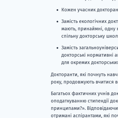
Кожен учасник докторан
Замість екологічних докт
мають, принаймні, одну 
спільну докторську школ
Замість загальноунівер
докторські нормативні а
для окремих докторських
Докторанти, які почнуть нав
року, продовжують вчитися в
Багатьох фактичних учнів до
оподаткуванню стипендії док
принципами?». Відповідаючи 
отримані аспірантами, які по