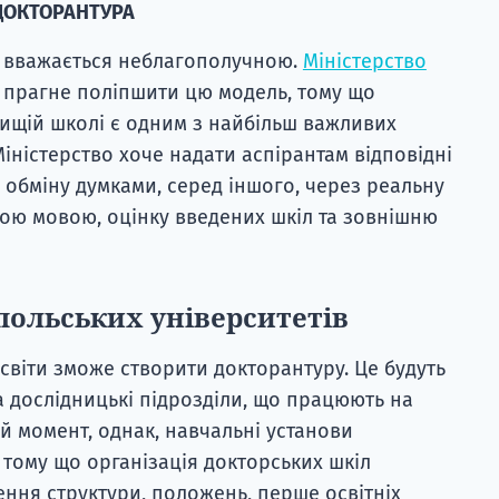
ДОКТОРАНТУРА
 вважається неблагополучною.
Міністерство
прагне поліпшити цю модель, тому що
вищій школі є одним з найбільш важливих
 Міністерство хоче надати аспірантам відповідні
 обміну думками, серед іншого, через реальну
ою мовою, оцінку введених шкіл та зовнішню
польських університетів
світи зможе створити докторантуру. Це будуть
а дослідницькі підрозділи, що працюють на
й момент, однак, навчальні установи
тому що організація докторських шкіл
ення структури, положень, перше освітніх