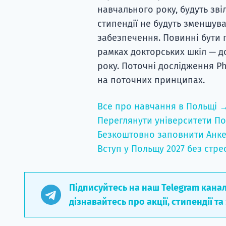
навчального року, будуть зві
стипендії не будуть зменшув
забезпечення. Повинні бути п
рамках докторських шкіл — до
року. Поточні дослідження P
на поточних принципах.
Все про навчання в Польщі 
Переглянути університети По
Безкоштовно заповнити Анке
Вступ у Польщу 2027 без стре
Підписуйтесь на наш Telegram кана
дізнавайтесь про акції, стипендії та