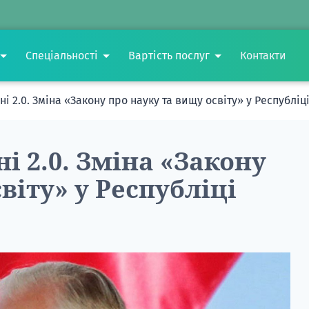
Спеціальності
Вартість послуг
Контакти
ні 2.0. Зміна «Закону про науку та вищу освіту» у Республі
і 2.0. Зміна «Закону
віту» у Республіці