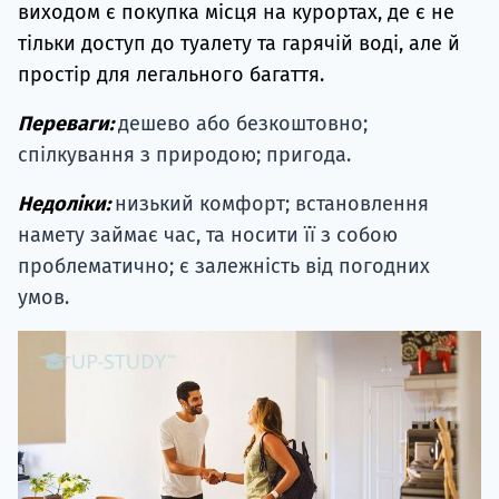
виходом є покупка місця на курортах, де є не
тільки доступ до туалету та гарячій воді, але й
простір для легального багаття.
Переваги:
дешево або безкоштовно;
спілкування з природою; пригода.
Недоліки:
низький комфорт; встановлення
намету займає час, та носити її з собою
проблематично; є залежність від погодних
умов.