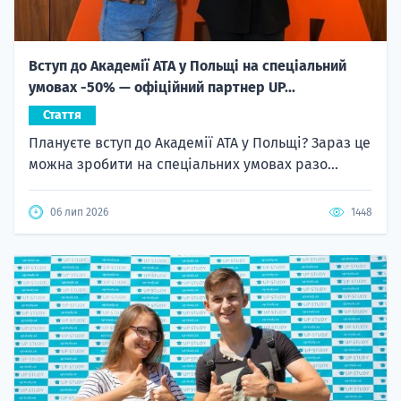
Вступ до Академії ATA у Польщі на спеціальний
умовах -50% — офіційний партнер UP...
Стаття
Плануєте вступ до Академії ATA у Польщі? Зараз це
можна зробити на спеціальних умовах разо...
06 лип 2026
1448