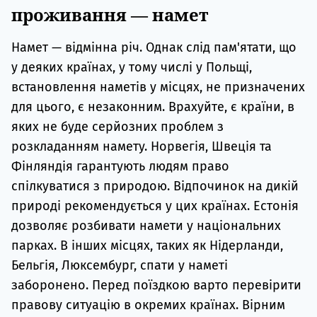
проживання — намет
Намет — відмінна річ. Однак слід пам'ятати, що
у деяких країнах, у тому числі у Польщі,
встановлення наметів у місцях, не призначених
для цього, є незаконним. Врахуйте, є країни, в
яких не буде серйозних проблем з
розкладанням намету. Норвегія, Швеція та
Фінляндія гарантують людям право
спілкуватися з природою. Відпочинок на дикій
природі рекомендується у цих країнах. Естонія
дозволяє розбивати намети у національних
парках. В інших місцях, таких як Нідерланди,
Бельгія, Люксембург, спати у наметі
заборонено. Перед поїздкою варто перевірити
правову ситуацію в окремих країнах. Вірним