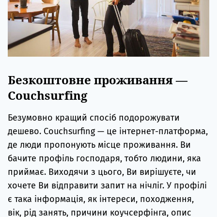
Безкоштовне проживання —
Couchsurfing
Безумовно кращий спосіб подорожувати
дешево. Couchsurfing — це інтернет-платформа,
де люди пропонують місце проживання. Ви
бачите профіль господаря, тобто людини, яка
приймає. Виходячи з цього, Ви вирішуєте, чи
хочете Ви відправити запит на нічліг. У профілі
є така інформація, як інтереси, походження,
вік, рід занять, причини коучсерфінга, опис