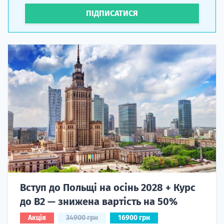
ПІДПИСАТИСЯ
Вступ до Польщі на осінь 2028 + Курс
до B2 — знижена вартість на 50%
Акція
34900 грн
16900 грн