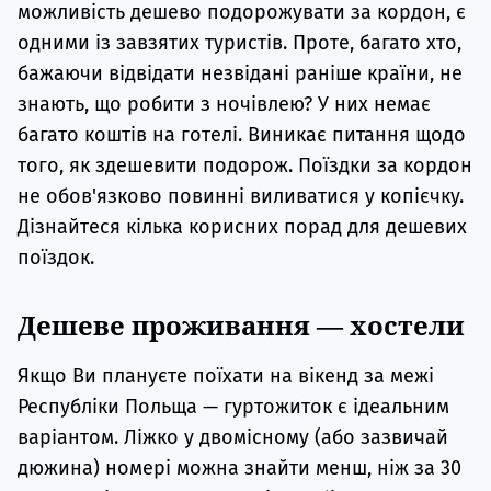
можливість дешево подорожувати за кордон, є
одними із завзятих туристів. Проте, багато хто,
бажаючи відвідати незвідані раніше країни, не
знають, що робити з ночівлею? У них немає
багато коштів на готелі. Виникає питання щодо
того, як здешевити подорож. Поїздки за кордон
не обов'язково повинні виливатися у копієчку.
Дізнайтеся кілька корисних порад для дешевих
поїздок.
Дешеве проживання — хостели
Якщо Ви плануєте поїхати на вікенд за межі
Республіки Польща — гуртожиток є ідеальним
варіантом. Ліжко у двомісному (або зазвичай
дюжина) номері можна знайти менш, ніж за 30