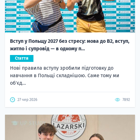
Вступ у Польщу 2027 без стресу: мова до B2, вступ,
житло і супровід — в одному п...
Стаття
Нові правила вступу зробили підготовку до
навчання в Польщі складнішою. Саме тому ми
об'єд...
27 чер 2026
7892