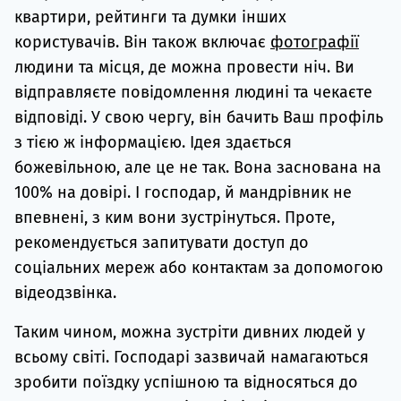
квартири, рейтинги та думки інших
користувачів. Він також включає
фотографії
людини та місця, де можна провести ніч. Ви
відправляєте повідомлення людині та чекаєте
відповіді. У свою чергу, він бачить Ваш профіль
з тією ж інформацією. Ідея здається
божевільною, але це не так. Вона заснована на
100% на довірі. І господар, й мандрівник не
впевнені, з ким вони зустрінуться. Проте,
рекомендується запитувати доступ до
соціальних мереж або контактам за допомогою
відеодзвінка.
Таким чином, можна зустріти дивних людей у
всьому світі. Господарі зазвичай намагаються
зробити поїздку успішною та відносяться до