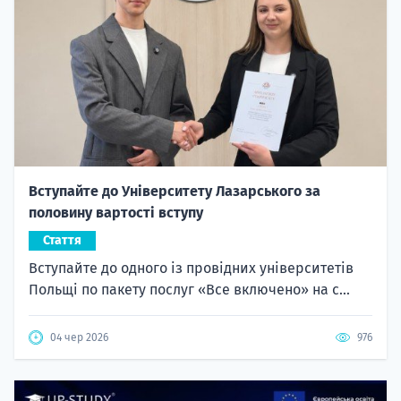
Вступайте до Університету Лазарського за
половину вартості вступу
Стаття
Вступайте до одного із провідних університетів
Польщі по пакету послуг «Все включено» на с...
04 чер 2026
976