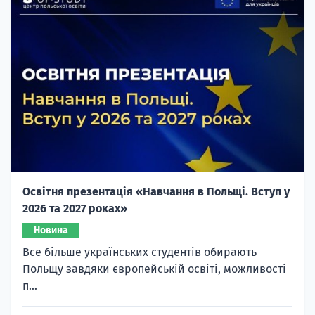
Освітня презентація «Навчання в Польщі. Вступ у
2026 та 2027 роках»
Новина
Все більше українських студентів обирають
Польщу завдяки європейській освіті, можливості
п...