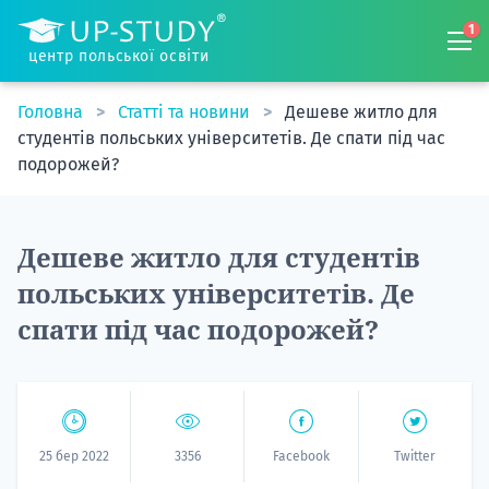
1
центр польської освіти
Головна
Статті та новини
Дешеве житло для
студентів польських університетів. Де спати під час
подорожей?
Дешеве житло для студентів
польських університетів. Де
спати під час подорожей?
25 бер 2022
3356
Facebook
Twitter