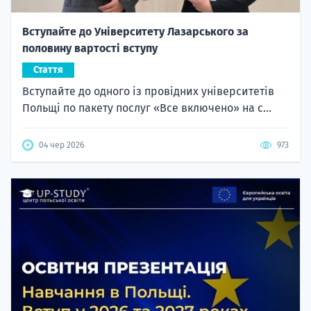
Вступайте до Університету Лазарського за
половину вартості вступу
Стаття
Вступайте до одного із провідних університетів
Польщі по пакету послуг «Все включено» на с...
04 чер 2026
973