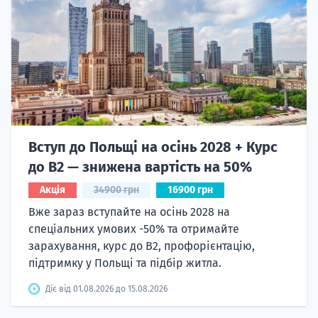
Вступ до Польщі на осінь 2028 + Курс
до B2 — знижена вартість на 50%
Акція
34900 грн
16900 грн
Вже зараз вступайте на осінь 2028 на
спеціальних умових -50% та отримайте
зарахування, курс до B2, профорієнтацію,
підтримку у Польщі та підбір житла.
Діє від 01.08.2026 до 15.08.2026