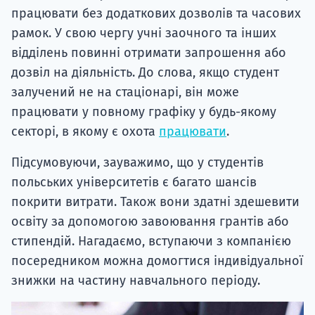
працювати без додаткових дозволів та часових
рамок. У свою чергу учні заочного та інших
відділень повинні отримати запрошення або
дозвіл на діяльність. До слова, якщо студент
залучений не на стаціонарі, він може
працювати у повному графіку у будь-якому
секторі, в якому є охота
працювати
.
Підсумовуючи, зауважимо, що у студентів
польських університетів є багато шансів
покрити витрати. Також вони здатні здешевити
освіту за допомогою завоювання грантів або
стипендій. Нагадаємо, вступаючи з компанією
посередником можна домогтися індивідуальної
знижки на частину навчального періоду.