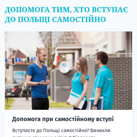
ДОПОМОГА ТИМ, ХТО ВСТУПАЄ
ДО ПОЛЬЩІ САМОСТІЙНО
Допомога при самостійному вступі
Вступаєте до Польщі самостійно? Виникли