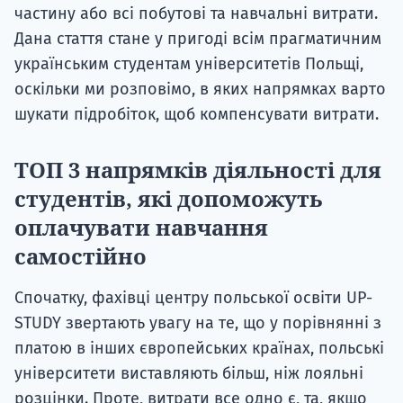
частину або всі побутові та навчальні витрати.
Дана стаття стане у пригоді всім прагматичним
українським студентам університетів Польщі,
оскільки ми розповімо, в яких напрямках варто
шукати підробіток, щоб компенсувати витрати.
ТОП 3 напрямків діяльності для
студентів, які допоможуть
оплачувати навчання
самостійно
Спочатку, фахівці центру польської освіти UP-
STUDY звертають увагу на те, що у порівнянні з
платою в інших європейських країнах, польські
університети виставляють більш, ніж лояльні
розцінки. Проте, витрати все одно є, та, якщо