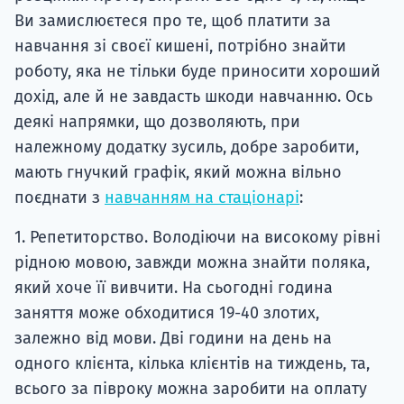
Ви замислюєтеся про те, щоб платити за
навчання зі своєї кишені, потрібно знайти
роботу, яка не тільки буде приносити хороший
дохід, але й не завдасть шкоди навчанню. Ось
деякі напрямки, що дозволяють, при
належному додатку зусиль, добре заробити,
мають гнучкий графік, який можна вільно
поєднати з
навчанням на стаціонарі
:
1. Репетиторство. Володіючи на високому рівні
рідною мовою, завжди можна знайти поляка,
який хоче її вивчити. На сьогодні година
заняття може обходитися 19-40 злотих,
залежно від мови. Дві години на день на
одного клієнта, кілька клієнтів на тиждень, та,
всього за півроку можна заробити на оплату