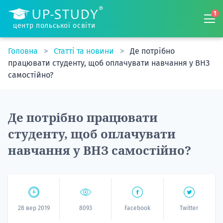
1
центр польської освіти
Головна
Статті та новини
Де потрібно
працювати студенту, щоб оплачувати навчання у ВНЗ
самостійно?
Де потрібно працювати
студенту, щоб оплачувати
навчання у ВНЗ самостійно?
28 вер 2019
8093
Facebook
Twitter