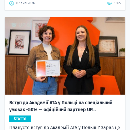
07 лип 2026
1365
Вступ до Академії ATA у Польщі на спеціальний
умовах -50% — офіційний партнер UP...
Стаття
Плануєте вступ до Академії ATA у Польщі? Зараз це