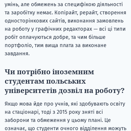
умінь, але обмежень за специфікою діяльності
та заробітку немає. Копірайт, рерайт, створення
односторінкових сайтів, виконання замовлень
на роботу у графічних редакторах — всі ці типи
робіт оплачуються добре, та чим більше
портфоліо, тим вища плата за виконане
завдання.
Чи потрібно іноземним
студентам польських
університетів дозвіл на роботу?
Якщо мова йде про учнів, які здобувають освіту
на стаціонарі, тоді з 2015 року зняті всі
заборони та обмеження у цьому плані. Це
означає, що студенти очного відділення можуть