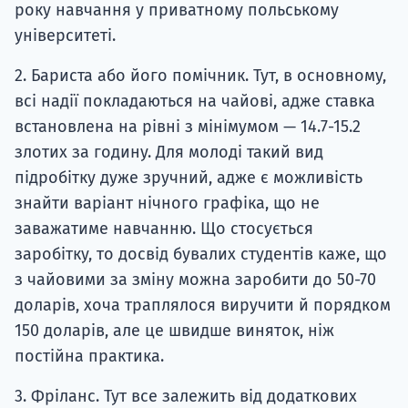
року навчання у приватному польському
університеті.
2. Бариста або його помічник. Тут, в основному,
всі надії покладаються на чайові, адже ставка
встановлена ​​на рівні з мінімумом — 14.7-15.2
злотих за годину. Для молоді такий вид
підробітку дуже зручний, адже є можливість
знайти варіант нічного графіка, що не
заважатиме навчанню. Що стосується
заробітку, то досвід бувалих студентів каже, що
з чайовими за зміну можна заробити до 50-70
доларів, хоча траплялося виручити й порядком
150 доларів, але це швидше виняток, ніж
постійна практика.
3. Фріланс. Тут все залежить від додаткових