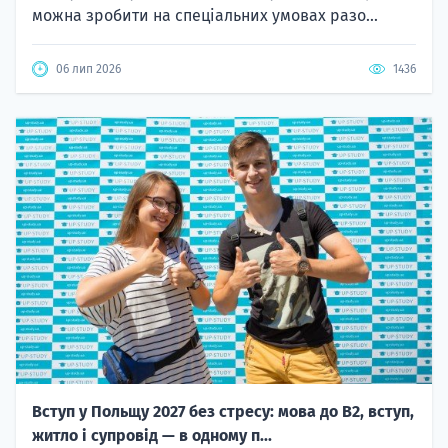
можна зробити на спеціальних умовах разо...
06 лип 2026
1436
Вступ у Польщу 2027 без стресу: мова до B2, вступ,
житло і супровід — в одному п...