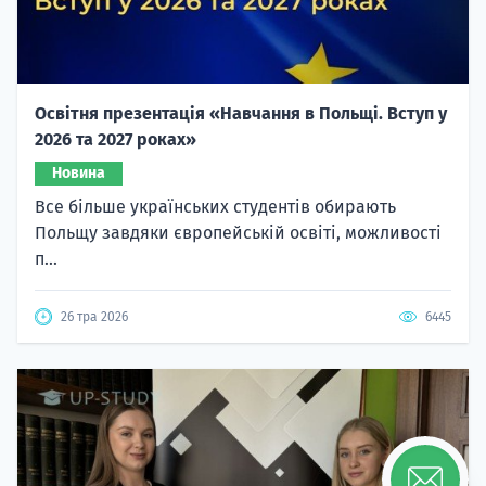
Освітня презентація «Навчання в Польщі. Вступ у
2026 та 2027 роках»
Новина
Все більше українських студентів обирають
Польщу завдяки європейській освіті, можливості
п...
26 тра 2026
6445