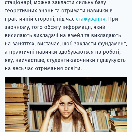
стаціонарі, можна закласти сильну базу
теоретичних знань та отримати навички в
практичній стороні, під час
стажування
. При
заочному, того обсягу інформації, який
висилають викладачі на емейл та викладають
на заняттях, вистачає, щоб закласти фундамент,
а практичні навички здобуваються на роботі,
яку, найчастіше, студенти-заочники підшукують
на весь час отримання освіти.