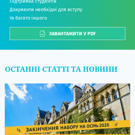
Підтримка студентів
Документи необхідні для вступу
та багато іншого
ЗАВАНТАЖИТИ У PDF
ОСТАННІ СТАТТІ ТА НОВИНИ