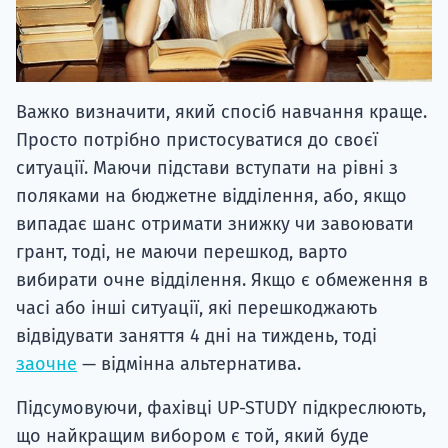
Важко визначити, який спосіб навчання краще.
Просто потрібно пристосуватися до своєї
ситуації. Маючи підстави вступати на рівні з
поляками на бюджетне відділення, або, якщо
випадає шанс отримати знижку чи завоювати
грант, тоді, не маючи перешкод, варто
вибирати очне відділення. Якщо є обмеження в
часі або інші ситуації, які перешкоджають
відвідувати заняття 4 дні на тиждень, тоді
заочне
— відмінна альтернатива.
Підсумовуючи, фахівці UP-STUDY підкреслюють,
що найкращим вибором є той, який буде