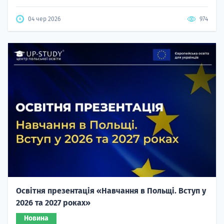
04 чер 2026
974
Освітня презентація «Навчання в Польщі. Вступ у
2026 та 2027 роках»
Новина