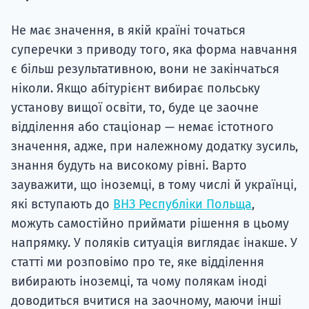
Не має значення, в якій країні точаться
суперечки з приводу того, яка форма навчання
є більш результативною, вони не закінчаться
ніколи. Якщо абітурієнт вибирає польську
установу вищої освіти, то, буде це заочне
відділення або стаціонар — немає істотного
значення, адже, при належному додатку зусиль,
знання будуть на високому рівні. Варто
зауважити, що іноземці, в тому числі й українці,
які вступають до
ВНЗ Республіки Польща
,
можуть самостійно приймати рішення в цьому
напрямку. У поляків ситуація виглядає інакше. У
статті ми розповімо про те, яке відділення
вибирають іноземці, та чому полякам іноді
доводиться вчитися на заочному, маючи інші