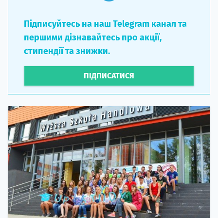
Підписуйтесь на наш Telegram канал та
першими дізнавайтесь про акції,
стипендії та знижки.
ПІДПИСАТИСЯ