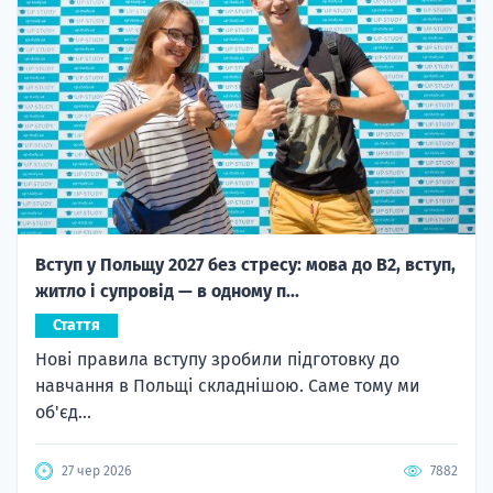
Вступ у Польщу 2027 без стресу: мова до B2, вступ,
житло і супровід — в одному п...
Стаття
Нові правила вступу зробили підготовку до
навчання в Польщі складнішою. Саме тому ми
об'єд...
27 чер 2026
7882