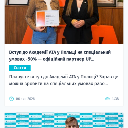
Вступ до Академії ATA у Польщі на спеціальний
умовах -50% — офіційний партнер UP...
Стаття
Плануєте вступ до Академії ATA у Польщі? Зараз це
можна зробити на спеціальних умовах разо...
06 лип 2026
1438