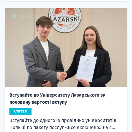
Вступайте до Університету Лазарського за
половину вартості вступу
Стаття
Вступайте до одного із провідних університетів
Польщі по пакету послуг «Все включено» на с...