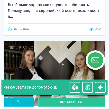
Все більше українських студентів обирають
Польщу завдяки європейській освіті, можливості
п...
26 тра 2026
6446
Резюмувати за допомогою ШІ
ПОЧАТИ ВСТУП