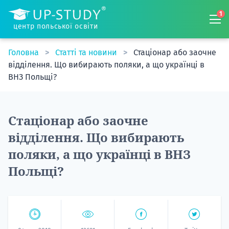
1
центр польської освіти
Головна
Статті та новини
Стаціонар або заочне
відділення. Що вибирають поляки, а що українці в
ВНЗ Польщі?
Стаціонар або заочне
відділення. Що вибирають
поляки, а що українці в ВНЗ
Польщі?