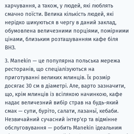
харчування, а також, у людей, які люблять
смачно поїсти. Велика кількість людей, які
нерідко шикуються в чергу в даний заклад,
обумовлена величезними порціями, помірними
цінами, близьким розташуванням кафе біля
ВНЗ.
3. Manekin — це популярна польська мережа
ресторанів, що спеціалізуються на
приготуванні великих млинців. Їх розмір
досягає 30 см в діаметрі. Але, варто зазначити,
що, крім млинців із всілякою начинкою, кафе
надає величезний вибір страв на будь-який
смак — супи, буріто, салати, лазаньї, кебаби.
Незвичайний сучасний інтер'єр та відмінне
обслуговування — робить Manekin ідеальним