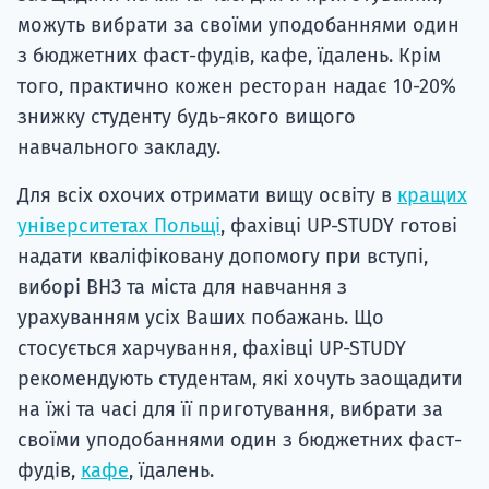
можуть вибрати за своїми уподобаннями один
з бюджетних фаст-фудів, кафе, їдалень. Крім
того, практично кожен ресторан надає 10-20%
знижку студенту будь-якого вищого
навчального закладу.
Для всіх охочих отримати вищу освіту в
кращих
університетах Польщі
, фахівці UP-STUDY готові
надати кваліфіковану допомогу при вступі,
виборі ВНЗ та міста для навчання з
урахуванням усіх Ваших побажань. Що
стосується харчування, фахівці UP-STUDY
рекомендують студентам, які хочуть заощадити
на їжі та часі для її приготування, вибрати за
своїми уподобаннями один з бюджетних фаст-
фудів,
кафе
, їдалень.