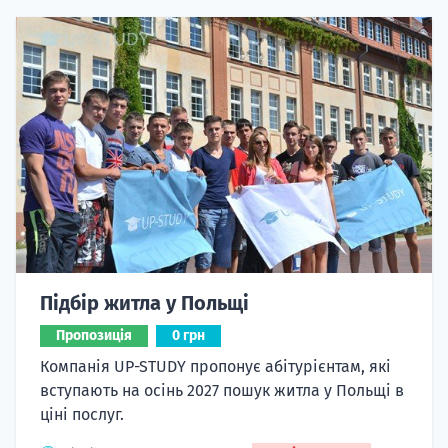
Підбір житла у Польщі
Пропозиція
0 грн
Компанія UP-STUDY пропонує абітурієнтам, які
вступають на осінь 2027 пошук житла у Польщі в
ціні послуг.