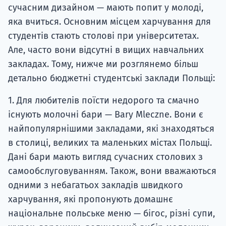
сучасним дизайном — мають попит у молоді,
яка вчиться. Основним місцем харчування для
студентів стають столові при університетах.
Але, часто вони відсутні в вищих навчальних
закладах. Тому, нижче ми розглянемо більш
детально бюджетні студентські заклади Польщі:
1. Для любителів поїсти недорого та смачно
існують молочні бари — Bary Mleczne. Вони є
найпопулярнішими закладами, які знаходяться
в столиці, великих та маленьких містах Польщі.
Дані бари мають вигляд сучасних столових з
самообслуговуванням. Також, вони вважаються
одними з небагатьох закладів швидкого
харчування, які пропонують домашнє
національне польське меню — бігос, різні супи,