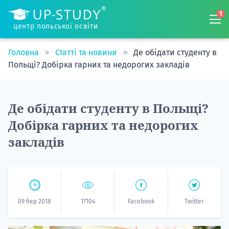
1
центр польської освіти
Головна
Статті та новини
Де обідати студенту в
Польщі? Добірка гарних та недорогих закладів
Де обідати студенту в Польщі?
Добірка гарних та недорогих
закладів
09 бер 2018
17104
Facebook
Twitter