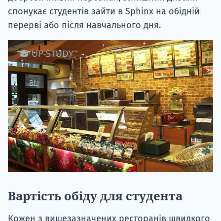
спонукає студентів зайти в Sphinx на обідній
перерві або після навчального дня.
Вартість обіду для студента
Кожен з вищезазначених ресторанів швидкого