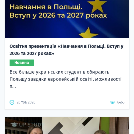
Освітня презентація «Навчання в Польщі. Вступ у
2026 та 2027 роках»
Новина
Все більше українських студентів обирають
Польщу завдяки європейській освіті, можливості
п...
26 тра 2026
6465