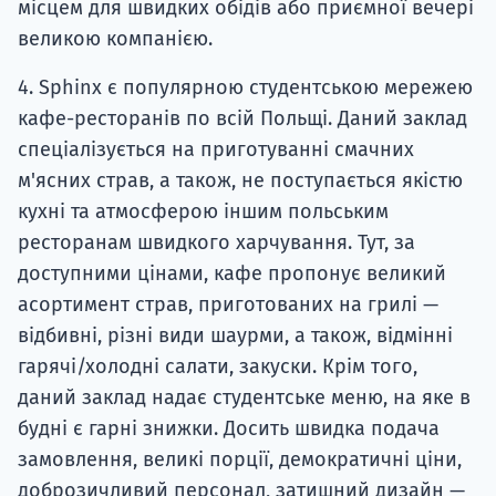
місцем для швидких обідів або приємної вечері
великою компанією.
4. Sphinx є популярною студентською мережею
кафе-ресторанів по всій Польщі. Даний заклад
спеціалізується на приготуванні смачних
м'ясних страв, а також, не поступається якістю
кухні та атмосферою іншим польським
ресторанам швидкого харчування. Тут, за
доступними цінами, кафе пропонує великий
асортимент страв, приготованих на грилі —
відбивні, різні види шаурми, а також, відмінні
гарячі/холодні салати, закуски. Крім того,
даний заклад надає студентське меню, на яке в
будні є гарні знижки. Досить швидка подача
замовлення, великі порції, демократичні ціни,
доброзичливий персонал, затишний дизайн —