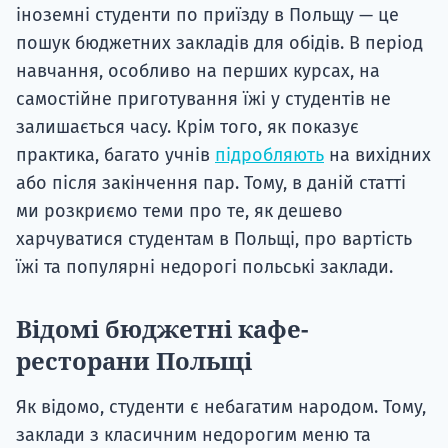
іноземні студенти по приїзду в Польщу — це
пошук бюджетних закладів для обідів. В період
навчання, особливо на перших курсах, на
самостійне приготування їжі у студентів не
залишається часу. Крім того, як показує
практика, багато учнів
підробляють
на вихідних
або після закінчення пар. Тому, в даній статті
ми розкриємо теми про те, як дешево
харчуватися студентам в Польщі, про вартість
їжі та популярні недорогі польські заклади.
Відомі бюджетні кафе-
ресторани Польщі
Як відомо, студенти є небагатим народом. Тому,
заклади з класичним недорогим меню та