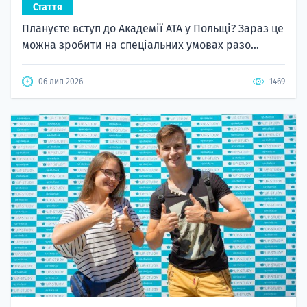
Стаття
Плануєте вступ до Академії ATA у Польщі? Зараз це
можна зробити на спеціальних умовах разо...
06 лип 2026
1469