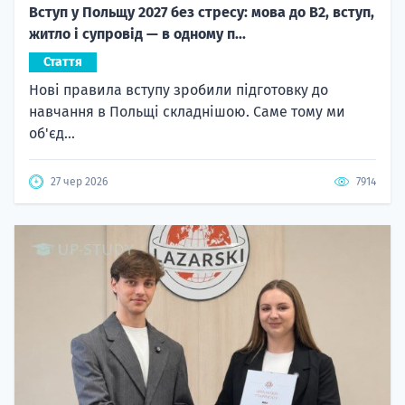
Вступ у Польщу 2027 без стресу: мова до B2, вступ,
житло і супровід — в одному п...
Стаття
Нові правила вступу зробили підготовку до
навчання в Польщі складнішою. Саме тому ми
об'єд...
27 чер 2026
7914