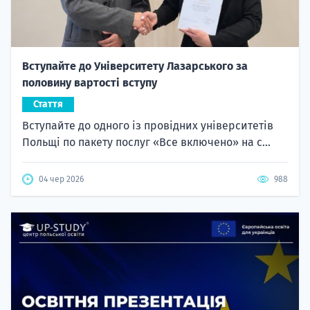
Вступайте до Університету Лазарського за
половину вартості вступу
Стаття
Вступайте до одного із провідних університетів
Польщі по пакету послуг «Все включено» на с...
04 чер 2026
988