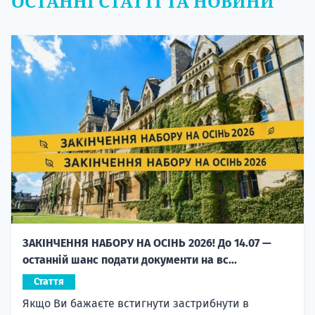
ОСТАННІ СТАТТІ ТА НОВИНИ
ЗАКІНЧЕННЯ НАБОРУ НА ОСІНЬ 2026! До 14.07 —
останній шанс подати документи на вс...
Стаття
Якщо Ви бажаєте встигнути застрибнути в