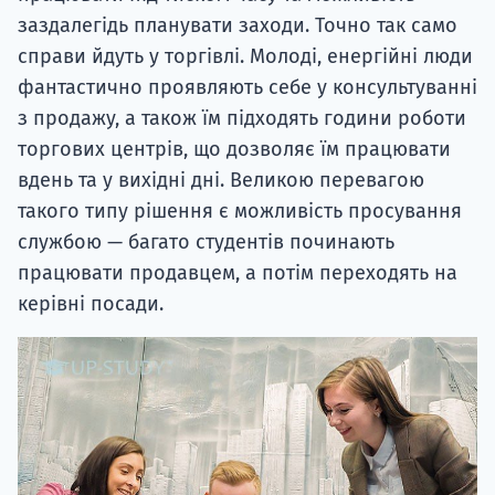
заздалегідь планувати заходи. Точно так само
справи йдуть у торгівлі. Молоді, енергійні люди
фантастично проявляють себе у консультуванні
з продажу, а також їм підходять години роботи
торгових центрів, що дозволяє їм працювати
вдень та у вихідні дні. Великою перевагою
такого типу рішення є можливість просування
службою — багато студентів починають
працювати продавцем, а потім переходять на
керівні посади.