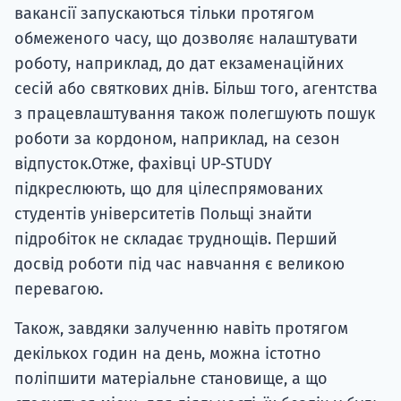
вакансії запускаються тільки протягом
обмеженого часу, що дозволяє налаштувати
роботу, наприклад, до дат екзаменаційних
сесій або святкових днів. Більш того, агентства
з працевлаштування також полегшують пошук
роботи за кордоном, наприклад, на сезон
відпусток.Отже, фахівці UP-STUDY
підкреслюють, що для цілеспрямованих
студентів університетів Польщі знайти
підробіток не складає труднощів. Перший
досвід роботи під час навчання є великою
перевагою.
Також, завдяки залученню навіть протягом
декількох годин на день, можна істотно
поліпшити матеріальне становище, а що