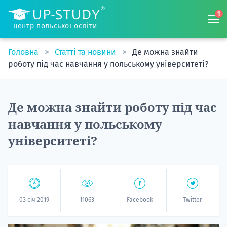
1
центр польської освіти
Головна
Статті та новини
Де можна знайти
роботу під час навчання у польському університеті?
Де можна знайти роботу під час
навчання у польському
університеті?
03 січ 2019
11063
Facebook
Twitter