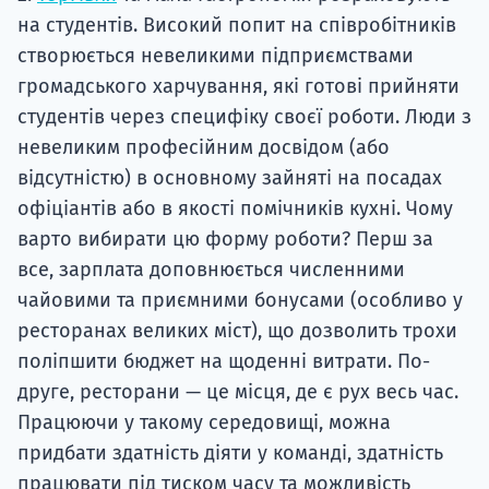
на студентів. Високий попит на співробітників
створюється невеликими підприємствами
громадського харчування, які готові прийняти
студентів через специфіку своєї роботи. Люди з
невеликим професійним досвідом (або
відсутністю) в основному зайняті на посадах
офіціантів або в якості помічників кухні. Чому
варто вибирати цю форму роботи? Перш за
все, зарплата доповнюється численними
чайовими та приємними бонусами (особливо у
ресторанах великих міст), що дозволить трохи
поліпшити бюджет на щоденні витрати. По-
друге, ресторани — це місця, де є рух весь час.
Працюючи у такому середовищі, можна
придбати здатність діяти у команді, здатність
працювати під тиском часу та можливість