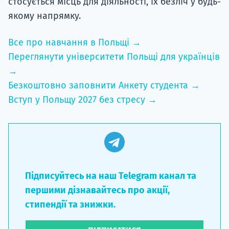
стосується місць для діяльності, їх безліч у будь-
якому напрямку.
Все про навчання в Польщі →
Переглянути університети Польщі для українців
→
Безкоштовно заповнити Анкету студента →
Вступ у Польщу 2027 без стресу →
Підписуйтесь на наш Telegram канал та
першими дізнавайтесь про акції,
стипендії та знижки.