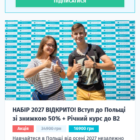
ПІДПИСАТИСЯ
НАБІР 2027 ВІДКРИТО! Вступ до Польщі
зі знижкою 50% + Річний курс до B2
Акція
34900 грн
16900 грн
Навчайтеся в Польщі від осені 2027 незалежно