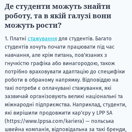
Де студенти можуть знайти
роботу, та в якій галузі вони
можуть рости?
1. Платні
стажування
для студентів. Багато
студентів хочуть почати працювати під час
навчання, але крім питань, пов'язаних з
гнучкістю графіка або винагородою, також
потрібно враховувати адаптацію до специфіки
роботи в обраному напрямку. Відповіддю на
такі потреби є оплачувані стажування, які
зазвичай організовують великі національні та
міжнародні підприємства. Наприклад, студенти,
які вирішили продовжити кар'єру у LPP SA
(https://www.lppsa.com/kariera) — польська
швейна компанія, відповідальна за такі бренди,