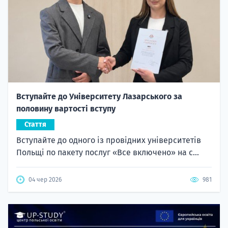
Вступайте до Університету Лазарського за
половину вартості вступу
Стаття
Вступайте до одного із провідних університетів
Польщі по пакету послуг «Все включено» на с...
04 чер 2026
981