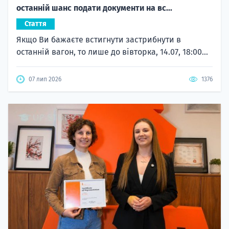
останній шанс подати документи на вс...
Стаття
Якщо Ви бажаєте встигнути застрибнути в
останній вагон, то лише до вівторка, 14.07, 18:00...
07 лип 2026
1376