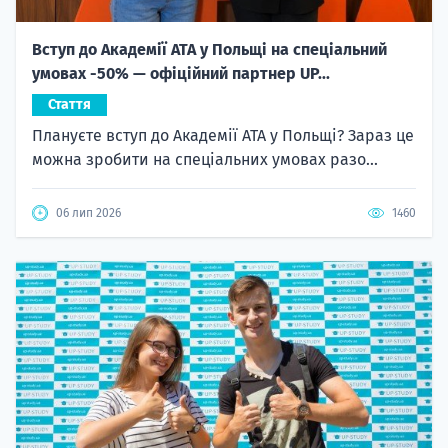
Вступ до Академії ATA у Польщі на спеціальний
умовах -50% — офіційний партнер UP...
Стаття
Плануєте вступ до Академії ATA у Польщі? Зараз це
можна зробити на спеціальних умовах разо...
06 лип 2026
1460