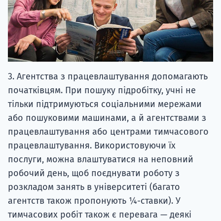
3. Агентства з працевлаштування допомагають
початківцям. При пошуку підробітку, учні не
тільки підтримуються соціальними мережами
або пошуковими машинами, а й агентствами з
працевлаштування або центрами тимчасового
працевлаштування. Використовуючи їх
послуги, можна влаштуватися на неповний
робочий день, щоб поєднувати роботу з
розкладом занять в університеті (багато
агентств також пропонують ¼-ставки). У
тимчасових робіт також є перевага — деякі