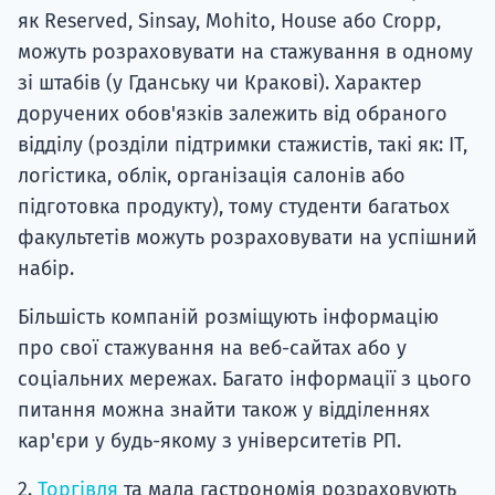
як Reserved, Sinsay, Mohito, House або Cropp,
можуть розраховувати на стажування в одному
зі штабів (у Гданську чи Кракові). Характер
доручених обов'язків залежить від обраного
відділу (розділи підтримки стажистів, такі як: ІТ,
логістика, облік, організація салонів або
підготовка продукту), тому студенти багатьох
факультетів можуть розраховувати на успішний
набір.
Більшість компаній розміщують інформацію
про свої стажування на веб-сайтах або у
соціальних мережах. Багато інформації з цього
питання можна знайти також у відділеннях
кар'єри у будь-якому з університетів РП.
2.
Торгівля
та мала гастрономія розраховують