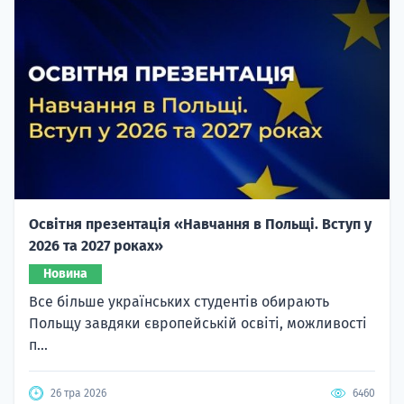
Освітня презентація «Навчання в Польщі. Вступ у
2026 та 2027 роках»
Новина
Все більше українських студентів обирають
Польщу завдяки європейській освіті, можливості
п...
26 тра 2026
6460