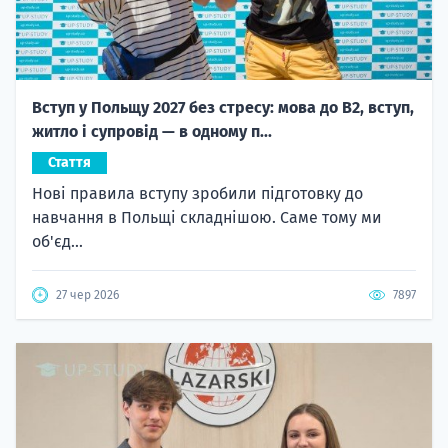
Вступ у Польщу 2027 без стресу: мова до B2, вступ,
житло і супровід — в одному п...
Стаття
Нові правила вступу зробили підготовку до
навчання в Польщі складнішою. Саме тому ми
об'єд...
27 чер 2026
7897