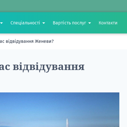
Спеціальності
Вартість послуг
Контакти
час відвідування Женеви?
ас відвідування