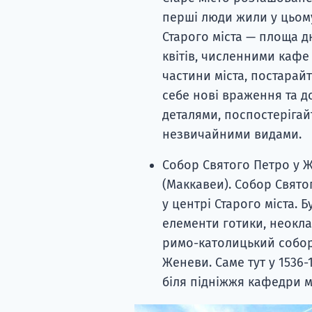
перші люди жили у цьому
Старого міста — площа 
квітів, численними кафе
частини міста, постарайт
себе нові враження та д
деталями, поспостерігай
незвичайними видами.
Собор Святого Петро у Ж
(Маккавеи). Собор Свято
у центрі Старого міста. 
елементи готики, неокл
римо-католицький собор
Женеви. Саме тут у 1536-
біля підніжжя кафедри м