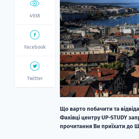
4938
Facebook
Twitter
Що варто побачити та відвід
Фахівці центру UP-STUDY зап
прочитання Ви приїхати до Ш