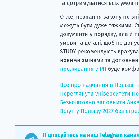
та дотримуватися всіх умов п
Отже, незнання закону не зні
можуть бути дуже тяжкими. Ст
документи у порядку, але й п
умови та деталі, щоб не доп
STUDY рекомендують врахуват
новими змінами та доповненн
проживання у РП
буде комфо
Все про навчання в Польщі 
Переглянути університети По
Безкоштовно заповнити Анке
Вступ у Польщу 2027 без стре
Підписуйтесь на наш Telegram кана