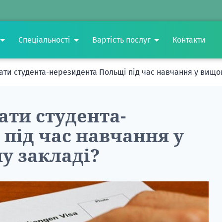
Спеціальності
Вартість послуг
Контакти
ати студента-нерезидента Польщі під час навчання у вищо
ати студента-
під час навчання у
у закладі?