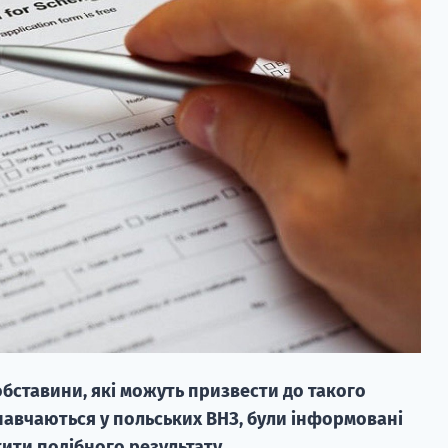
 обставини, які можуть призвести до такого
і навчаються у польських ВНЗ, були інформовані
ити подібного результату.