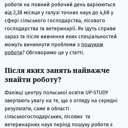
роботи на повний робочий день варіюються
від 2,38 місяця у галузі точних наук до 4,68 у
сфері сільського господарства, лісового
господарства та ветеринарії. Як ідуть справи
зараз та після вивчення яких спеціальностей
можуть виникнути проблеми з
пошуком
роботи
? Обговоримо це у статті.
Після яких занять найважче
знайти роботу?
Фахівці центру польської освіти UP-STUDY
звертають увагу на те, що з огляду на середні
результати, саме в області
сільськогосподарських, лісових та
ветеринарних наук період пошуку роботи є