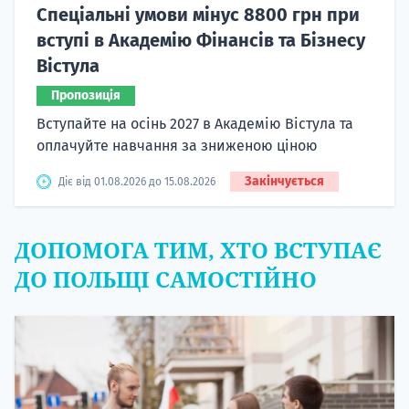
Спеціальні умови мінус 8800 грн при
вступі в Академію Фінансів та Бізнесу
Вістула
Пропозиція
Вступайте на осінь 2027 в Академію Вістула та
оплачуйте навчання за зниженою ціною
Закінчується
Діє від 01.08.2026 до 15.08.2026
ДОПОМОГА ТИМ, ХТО ВСТУПАЄ
ДО ПОЛЬЩІ САМОСТІЙНО