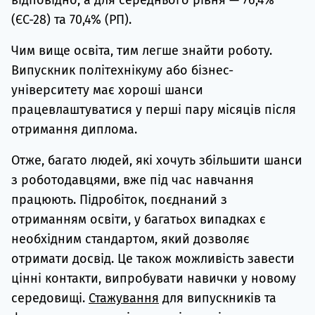
(ЄС-28) та 70,4% (РП).
Чим вище освіта, тим легше знайти роботу.
Випускник політехнікуму або бізнес-
університету має хороші шанси
працевлаштуватися у перші пару місяців після
отримання диплома.
Отже, багато людей, які хочуть збільшити шанси
з роботодавцями, вже під час навчання
працюють. Підробіток, поєднаний з
отриманням освіти, у багатьох випадках є
необхідним стандартом, який дозволяє
отримати досвід. Це також можливість завести
цінні контакти, випробувати навички у новому
середовищі.
Стажування
для випускників та