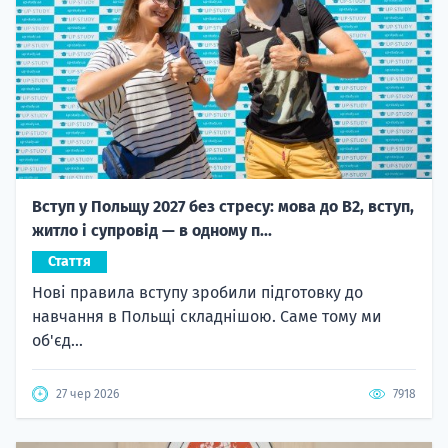
Вступ у Польщу 2027 без стресу: мова до B2, вступ,
житло і супровід — в одному п...
Стаття
Нові правила вступу зробили підготовку до
навчання в Польщі складнішою. Саме тому ми
об'єд...
27 чер 2026
7918