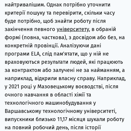
найтривалішим. Однак потрібно уточнити
критерії пошуку та перевірити, скільки часу
буде потрібно, щоб знайти роботу після
закінчення певного
університету
, в обраній
формі (повна, часткова), з досвідом або без, на
конкретній провінції. Аналізуючи дані
програми ELA, слід пам'ятати, що у ній не
враховуються результати людей, які працюють
за контрактом або залучені не за найманням, а
наприклад, відкрили власну справу. Наприклад,
у 2021 році у Мазовецькому воєводстві, після
очного навчання в області хімії та
технологічного машинобудування у
Варшавському технологічному університеті,
випускники близько 11,17 місяця шукали роботу
на повний робочий день, після історії