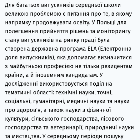
Для багатьох випускників середньої школи
Супро
великою проблемою є питання про те, в якому
напрямку продовжувати освіту. У Польщі для
полегшення прийняття рішень та моніторингу
стану випускників на ринку праці була
створена державна програма ELA (Електронна
доля випускників), яка допомагає визначитися
з майбутньою професією не тільки резидентам
країни, а й іноземним кандидатам. У
дослідженні використовується поділ на
тематичні області: технічні науки, точні,
соціальні, гуманітарні, медичні науки та науки
про здоров'я, а також науки з фізичної
культури, сільського господарства, лісового
господарства та ветеринарії, природничі науки
та мистецтва. У середньому періоди пошуку