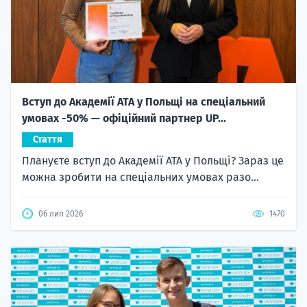
Вступ до Академії ATA у Польщі на спеціальний
умовах -50% — офіційний партнер UP...
Стаття
Плануєте вступ до Академії ATA у Польщі? Зараз це
можна зробити на спеціальних умовах разо...
06 лип 2026
1470