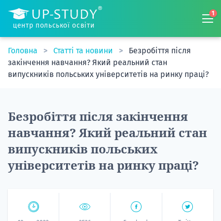
1
центр польської освіти
Головна
Статті та новини
Безробіття після
закінчення навчання? Який реальний стан
випускників польських університетів на ринку праці?
Безробіття після закінчення
навчання? Який реальний стан
випускників польських
університетів на ринку праці?