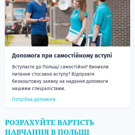
Допомога при самостійному вступі
Вступаєте до Польщі самостійно? Виникли
питання стосовно вступу? Відправте
безкоштовну заявку на надання допомоги
нашими спеціалістами.
Потрібна допомога
РОЗРАХУЙТЕ ВАРТІСТЬ
НАВЧАННЯ В ПОЛЬЩІ