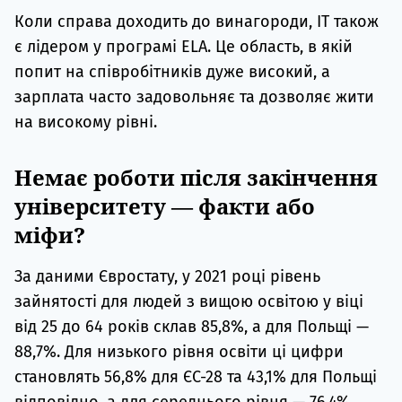
Коли справа доходить до винагороди, IT також
є лідером у програмі ELA. Це область, в якій
попит на співробітників дуже високий, а
зарплата часто задовольняє та дозволяє жити
на високому рівні.
Немає роботи після закінчення
університету — факти або
міфи?
За даними Євростату, у 2021 році рівень
зайнятості для людей з вищою освітою у віці
від 25 до 64 років склав 85,8%, а для Польщі —
88,7%. Для низького рівня освіти ці цифри
становлять 56,8% для ЄС-28 та 43,1% для Польщі
відповідно, а для середнього рівня — 76,4%