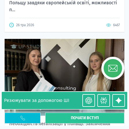
Польщу завдяки європейській освіті, можливості
п...
26 тра 2026
6467
Резюмувати за допомогою ШІ
ПОЧАТИ ВСТУП
Необхідність легалізації у Польщі. Закінчення