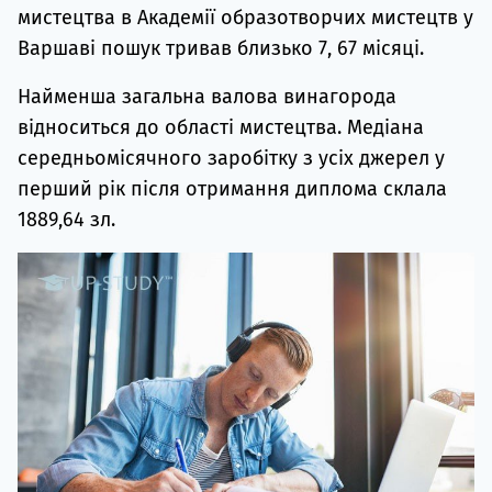
мистецтва в Академії образотворчих мистецтв у
Варшаві пошук тривав близько 7, 67 місяці.
Найменша загальна валова винагорода
відноситься до області мистецтва. Медіана
середньомісячного заробітку з усіх джерел у
перший рік після отримання диплома склала
1889,64 зл.