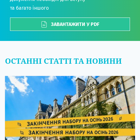
та багато іншого
ЗАВАНТАЖИТИ У PDF
ОСТАННІ СТАТТІ ТА НОВИНИ