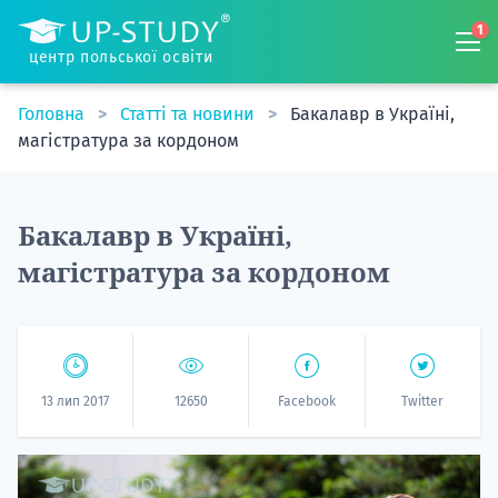
1
центр польської освіти
Головна
Статті та новини
Бакалавр в Україні,
магістратура за кордоном
Бакалавр в Україні,
магістратура за кордоном
13 лип 2017
12650
Facebook
Twitter