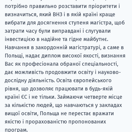
потрібно правильно розставити пріоритети і
визначиться, який ВНЗ і в якій країні краще
вибрати для досягнення ступеня магістра, щоб
затрати часу були виправдані і слугували
інвестицією в надійне та гідне майбутнє.
Навчання в закордонній магістратурі, а саме в
Польщі, надає диплом високої якості, визнання
Вас як професіонала обраної спеціальності,
дає можливість продовжити освіту і науково-
дослідну діяльність. Освіта європейського
рівня, що дозволяє працювати в будь-якій
країні ЄС і не тільки. Займаючи четверте місце
за кількістю людей, що навчаються у закладах
вищої освіти, Польща не перестає вражати
якістю і прорахованістю пропонованих
програм.