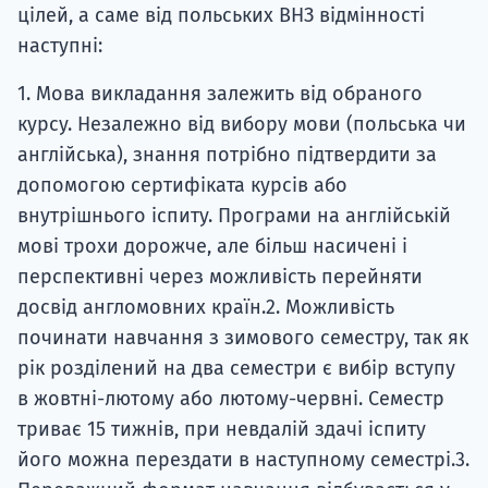
цілей, а саме від польських ВНЗ відмінності
наступні:
1. Мова викладання залежить від обраного
курсу. Незалежно від вибору мови (польська чи
англійська), знання потрібно підтвердити за
допомогою сертифіката курсів або
внутрішнього іспиту. Програми на англійській
мові трохи дорожче, але більш насичені і
перспективні через можливість перейняти
досвід англомовних країн.2. Можливість
починати навчання з зимового семестру, так як
рік розділений на два семестри є вибір вступу
в жовтні-лютому або лютому-червні. Семестр
триває 15 тижнів, при невдалій здачі іспиту
його можна перездати в наступному семестрі.3.