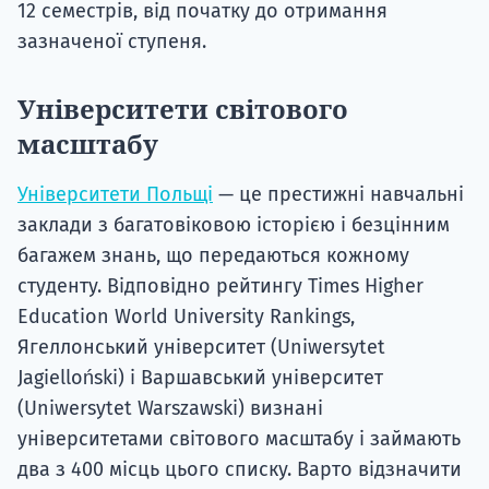
12 семестрів, від початку до отримання
зазначеної ступеня.
Університети світового
масштабу
Університети Польщі
— це престижні навчальні
заклади з багатовіковою історією і безцінним
багажем знань, що передаються кожному
студенту. Відповідно рейтингу Times Higher
Education World University Rankings,
Ягеллонський університет (Uniwersytet
Jagielloński) і Варшавський університет
(Uniwersytet Warszawski) визнані
університетами світового масштабу і займають
два з 400 місць цього списку. Варто відзначити