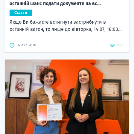
останній шанс подати документи на вс...
Стаття
Якщо Ви бажаєте встигнути застрибнути в
останній вагон, то лише до вівторка, 14.07, 18:00...
07 лип 2026
1383