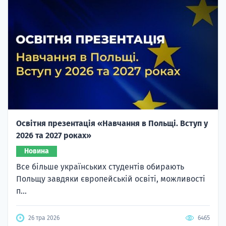
Освітня презентація «Навчання в Польщі. Вступ у
2026 та 2027 роках»
Новина
Все більше українських студентів обирають
Польщу завдяки європейській освіті, можливості
п...
26 тра 2026
6465