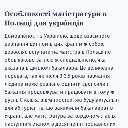
Особливості магістратури в
Польщі для українців
Домовленості з Україною, щодо взаємного
визнання дипломів цих країн між собою
дозволяє вступати на магістра в Польщі не
обов'язково за тією ж спеціальністю, яка
вказана в дипломі бакалавра. Це величезна
перевага, так як після 3-3.5 років навчання
людина може реально оцінити свої сили і
бажання продовжувати працювати в тому ж
руслі. Є кілька відмінностей, які буду актуальні
для абітурієнтів, що закінчили бакалаврат в
Україні, але магістратура за кордоном стає їх
наступним етапом в досягненні поставлених