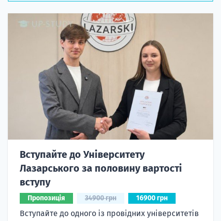
Вступайте до Університету
Лазарського за половину вартості
вступу
Пропозиція
34900 грн
16900 грн
Вступайте до одного із провідних університетів