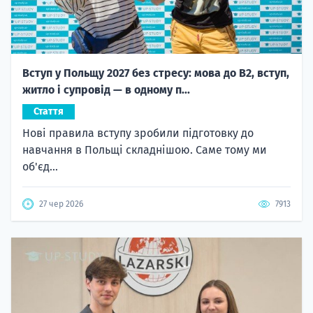
Вступ у Польщу 2027 без стресу: мова до B2, вступ,
житло і супровід — в одному п...
Стаття
Нові правила вступу зробили підготовку до
навчання в Польщі складнішою. Саме тому ми
об'єд...
27 чер 2026
7913