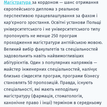
Магістратура
за кордоном — шанс отримання
європейського диплома з реальною
перспективою працевлаштування за фахом і
кар'єрного зростання. Освітні установи Польщі
університетського і не університетського типу
пропонують не менше 250 програм
проходження магістратури англійською мовою.
Великий вибір факультетів та спеціальностей
задовольнить навіть найвимогливіших
абітурієнтів. Один з популярних напрямків —
майстер інженерних спеціальностей, налічує
близько сімдесяти програм, програми бізнесу
становлять 50 пропозицій. Правда, існують
спеціальності, які мають неподільну
магістратуру (фармація, стоматологія,
канонічне право і інші) терміном в середньому