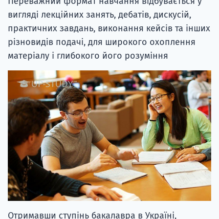
Переважний формат навчання відбувається у
вигляді лекційних занять, дебатів, дискусій,
практичних завдань, виконання кейсів та інших
різновидів подачі, для широкого охоплення
матеріалу і глибокого його розуміння
Отримавши ступінь бакалавра в Україні,