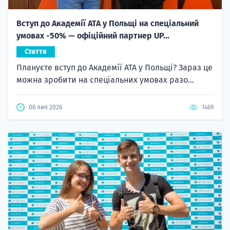
Вступ до Академії ATA у Польщі на спеціальний
умовах -50% — офіційний партнер UP...
Стаття
Плануєте вступ до Академії ATA у Польщі? Зараз це
можна зробити на спеціальних умовах разо...
06 лип 2026
1469