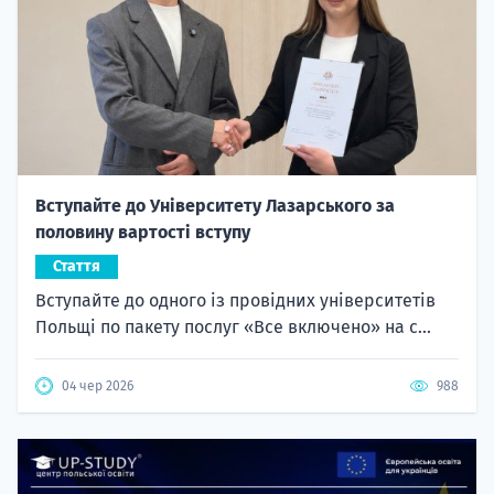
Вступайте до Університету Лазарського за
половину вартості вступу
Стаття
Вступайте до одного із провідних університетів
Польщі по пакету послуг «Все включено» на с...
04 чер 2026
988