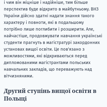
і чим він міцніше і надійніше, тим більше
перспектив буде відкрито в майбутньому. ВНЗ
України дійсно здатні надати знання такого
характеру і повноти, які в подальшому
потрібно лише поглибити і розширити. Але,
найчастіше, продовжувати навчання українські
студенти прагнуть в магістратурі закордонних
установах вищої освіти. Це пов'язано з
можливостями, які відкриваються перед
дипломованими магістрантами польських
навчальних закладів, що переважують над
вітчизняними.
Другий ступінь вищої освіти в
Польщі