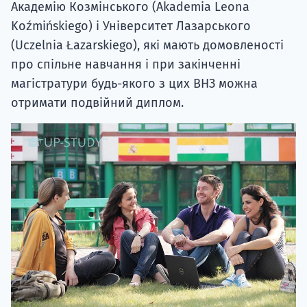
Академію Козмінського (Akademia Leona
Koźmińskiego) і Університет Лазарського
(Uczelnia Łazarskiego), які мають домовленості
про спільне навчання і при закінченні
магістратури будь-якого з цих ВНЗ можна
отримати подвійний диплом.