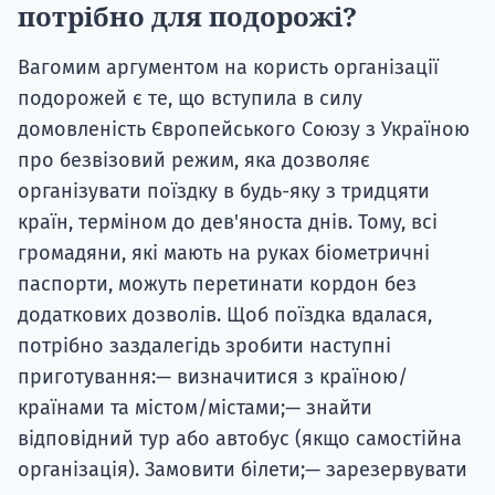
потрібно для подорожі?
Вагомим аргументом на користь організації
подорожей є те, що вступила в силу
домовленість Європейського Союзу з Україною
про безвізовий режим, яка дозволяє
організувати поїздку в будь-яку з тридцяти
країн, терміном до дев'яноста днів. Тому, всі
громадяни, які мають на руках біометричні
паспорти, можуть перетинати кордон без
додаткових дозволів. Щоб поїздка вдалася,
потрібно заздалегідь зробити наступні
приготування:— визначитися з країною/
країнами та містом/містами;— знайти
відповідний тур або автобус (якщо самостійна
організація). Замовити білети;— зарезервувати