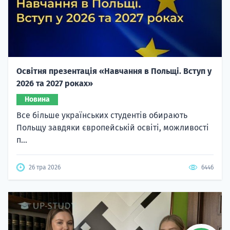
Освітня презентація «Навчання в Польщі. Вступ у
2026 та 2027 роках»
Новина
Все більше українських студентів обирають
Польщу завдяки європейській освіті, можливості
п...
26 тра 2026
6446