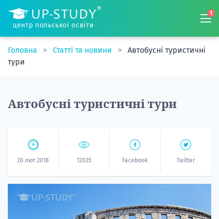
1
центр польської освіти
Головна
Статті та новини
Автобусні туристичні
тури
Автобусні туристичні тури
20 лют 2018
12035
Facebook
Twitter