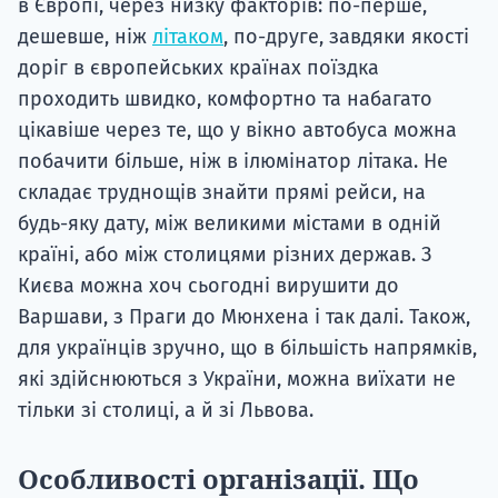
в Європі, через низку факторів: по-перше,
дешевше, ніж
літаком
, по-друге, завдяки якості
доріг в європейських країнах поїздка
проходить швидко, комфортно та набагато
цікавіше через те, що у вікно автобуса можна
побачити більше, ніж в ілюмінатор літака. Не
складає труднощів знайти прямі рейси, на
будь-яку дату, між великими містами в одній
країні, або між столицями різних держав. З
Києва можна хоч сьогодні вирушити до
Варшави, з Праги до Мюнхена і так далі. Також,
для українців зручно, що в більшість напрямків,
які здійснюються з України, можна виїхати не
тільки зі столиці, а й зі Львова.
Особливості організації. Що