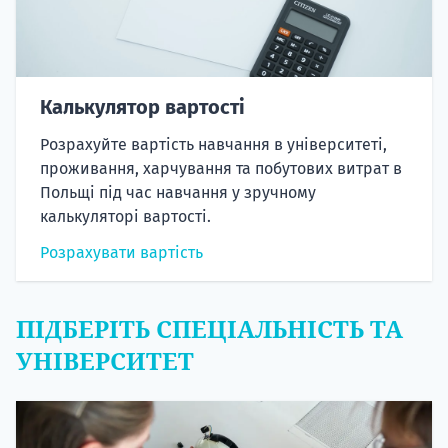
Калькулятор вартості
Розрахуйте вартість навчання в університеті,
проживання, харчування та побутових витрат в
Польщі під час навчання у зручному
калькуляторі вартості.
Розрахувати вартість
ПІДБЕРІТЬ СПЕЦІАЛЬНІСТЬ ТА
УНІВЕРСИТЕТ