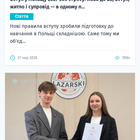
житло і супровід — в одному п...
Стаття
Нові правила вступу зробили підготовку до
навчання в Польщі складнішою. Саме тому ми
об'єд...
27 чер 2026
7884