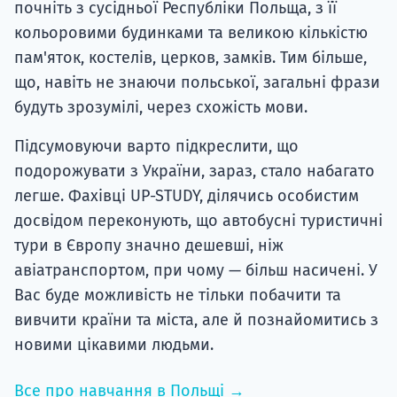
почніть з сусідньої Республіки Польща, з її
кольоровими будинками та великою кількістю
пам'яток, костелів, церков, замків. Тим більше,
що, навіть не знаючи польської, загальні фрази
будуть зрозумілі, через схожість мови.
Підсумовуючи варто підкреслити, що
подорожувати з України, зараз, стало набагато
легше. Фахівці UP-STUDY, ділячись особистим
досвідом переконують, що автобусні туристичні
тури в Європу значно дешевші, ніж
авіатранспортом, при чому — більш насичені. У
Вас буде можливість не тільки побачити та
вивчити країни та міста, але й познайомитись з
новими цікавими людьми.
Все про навчання в Польщі →