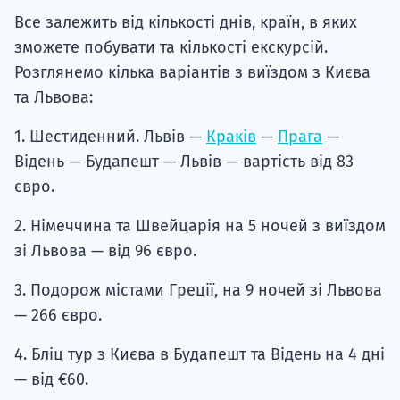
Все залежить від кількості днів, країн, в яких
зможете побувати та кількості екскурсій.
Розглянемо кілька варіантів з виїздом з Києва
та Львова:
1. Шестиденний. Львів —
Краків
—
Прага
—
Відень — Будапешт — Львів — вартість від 83
євро.
2. Німеччина та Швейцарія на 5 ночей з виїздом
зі Львова — від 96 євро.
3. Подорож містами Греції, на 9 ночей зі Львова
— 266 євро.
4. Бліц тур з Києва в Будапешт та Відень на 4 дні
— від €60.