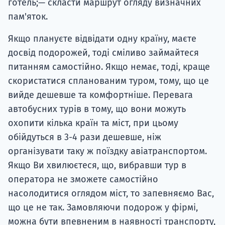
готель;— скласти маршрут огляду визначних
пам'яток.
Якщо плануєте відвідати одну країну, маєте
досвід подорожей, тоді сміливо займайтеся
питанням самостійно. Якщо немає, тоді, краще
скористатися спланованим туром, тому, що це
вийде дешевше та комфортніше. Перевага
автобусних турів в тому, що вони можуть
охопити кілька країн та міст, при цьому
обійдуться в 3-4 рази дешевше, ніж
організувати таку ж поїздку авіатранспортом.
Якщо Ви хвилюєтеся, що, вибравши тур в
оператора не зможете самостійно
насолодитися оглядом міст, то запевняємо Вас,
що це не так. Замовляючи подорож у фірмі,
можна бути впевненим в наявності транспорту,