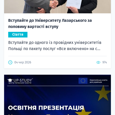
Вступайте до Університету Лазарського за
половину вартості вступу
Стаття
Вступайте до одного із провідних університетів
Польщі по пакету послуг «Все включено» на с...
04 чер 2026
974