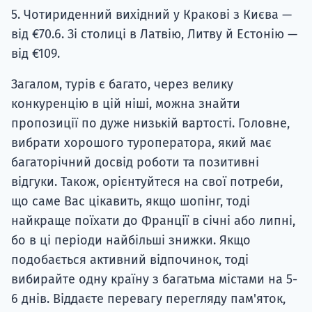
5. Чотириденний вихідний у Кракові з Києва —
від €70.6. Зі столиці в Латвію, Литву й Естонію —
від €109.
Загалом, турів є багато, через велику
конкуренцію в цій ніші, можна знайти
пропозиції по дуже низькій вартості. Головне,
вибрати хорошого туроператора, який має
багаторічний досвід роботи та позитивні
відгуки. Також, орієнтуйтеся на свої потреби,
що саме Вас цікавить, якщо шопінг, тоді
найкраще поїхати до Франції в січні або липні,
бо в ці періоди найбільші знижки. Якщо
подобається активний відпочинок, тоді
вибирайте одну країну з багатьма містами на 5-
6 днів. Віддаєте перевагу перегляду пам'яток,