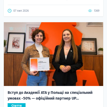
07 лип 2026
1369
Вступ до Академії ATA у Польщі на спеціальний
умовах -50% — офіційний партнер UP...
Стаття