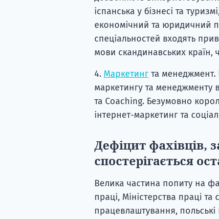
іспанська у бізнесі та туризм
економічний та юридичний пер
спеціальностей входять прив
мови скандинавських країн, ч
4.
Маркетинг
та менеджмент. 
маркетингу та менеджменту в
та Coaching. Безумовно коро
інтернет-маркетинг та соціал
Дефіцит фахівців, 
спостерігається ос
Велика частина попиту на фа
праці, Міністерства праці та
працевлаштування, польські к