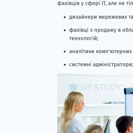
фахівців у сфері IT, але не ті
дизайнери мережевих та
фахівці з продажу в обл
технологій;
аналітики комп'ютерних 
системні адміністратори