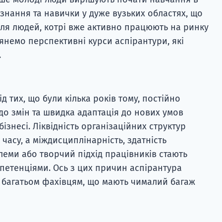
знання та навички у дуже вузьких областях, що
ля людей, котрі вже активно працюють на ринку
янемо перспективні курси аспірантури, які
.
ід тих, що були кілька років тому, постійно
до змін та швидка адаптація до нових умов
бізнесі. Ліквідність організаційних структур
 часу, а міждисциплінарність, здатність
леми або творчий підхід працівників стають
етенціями. Ось з цих причин аспірантура
а багатьом фахівцям, що мають чималий багаж