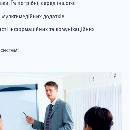
льки. Їм потрібні, серед іншого:
 мультимедійних додатків;
асті інформаційних та комунікаційних
систем;
;