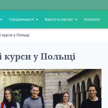
Спеціальності
Вартість послуг
Контакти
і курси у Польщі
 курси у Польщі