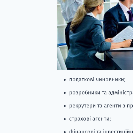
податкові чиновники;
розробники та адміністр
рекрутери та агенти з п
страхові агенти;
фінансові та інвестиційн