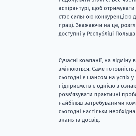
аспірантурі, щоб отримувати 
стає сильною конкуренцією д
праці. Зважаючи на це, розгл
доступні у Республіці Польща
Сучасні компанії, на відміну в
змінюються. Саме готовність 
сьогодні є шансом на успіх у 
підприємств є однією з ознак
розв'язувати практичні проб
найбільш затребуваними комп
сьогодні настільки необхідн
знань та досвід.