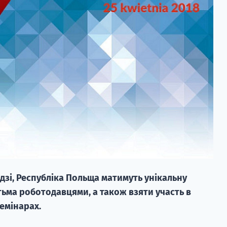
одзі, Республіка Польща матимуть унікальну
тьма роботодавцями, а також взяти участь в
емінарах.