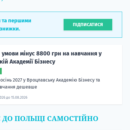
л та першими
ПІДПИСАТИСЯ
 знижки.
 умови мінус 8800 грн на навчання у
ій Академії Бізнесу
осінь 2027 у Вроцлавську Академію Бізнесу та
авчання дешевше
2026 до 15.08.2026
Є ДО ПОЛЬЩІ САМОСТІЙНО