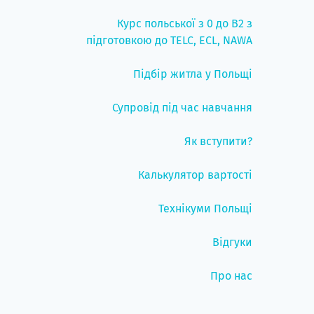
Курс польської з 0 до B2 з
підготовкою до TELC, ECL, NAWA
Підбір житла у Польщі
Супровід під час навчання
Як вступити?
Калькулятор вартості
Технікуми Польщі
Відгуки
Про нас