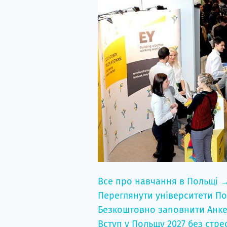
Все про навчання в Польщі 
Переглянути університети По
Безкоштовно заповнити Анке
Вступ у Польщу 2027 без стре