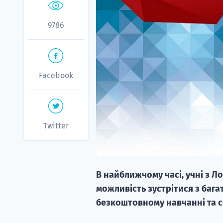
9786
Facebook
Twitter
В найближчому часі, учні з Л
можливість зустрітися з бага
безкоштовному навчанні та с