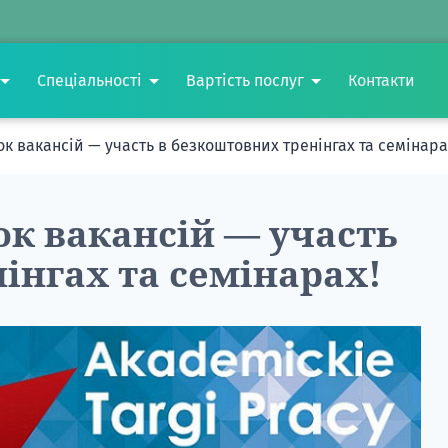
Спеціальності
Вартість послуг
Контакти
 вакансій — участь в безкоштовних тренінгах та семінара
к вакансій — участь
інгах та семінарах!