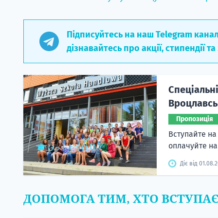
Підписуйтесь на наш Telegram кана
дізнавайтесь про акції, стипендії та
Спеціальні
Вроцлавськ
Пропозиція
Вступайте на 
оплачуйте н
Діє від 01.08.
ДОПОМОГА ТИМ, ХТО ВСТУПА