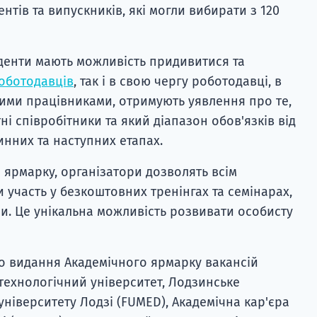
ентів та випускників, які могли вибирати з 120
уденти мають можливість придивитися та
оботодавців
, так і в свою чергу роботодавці, в
ними працівниками, отримують уявлення про те,
 співробітники та який діапазон обов'язків від
нних та наступних етапах.
 ярмарку, організатори дозволять всім
 участь у безкоштовних тренінгах та семінарах,
. Це унікальна можливість розвивати особисту
о видання Академічного ярмарку вакансій
технологічний університет, Лодзинське
ніверситету Лодзі (FUMED), Академічна кар'єра