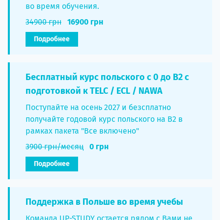
во время обучения.
34900 грн
16900 грн
Подробнее
Бесплатный курс польского с 0 до B2 с
подготовкой к TELC / ECL / NAWA
Поступайте на осень 2027 и безсплатно
получайте годовой курс польского на B2 в
рамках пакета "Все включено"
3900 грн/месяц
0 грн
Подробнее
Поддержка в Польше во время учебы
Команда UP-STUDY остается рядом с Вами не