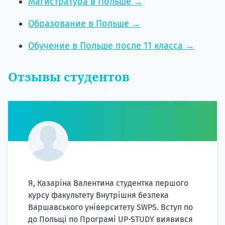
Магистратура в Польше →
Образование в Польше →
Обучение в Польше после 11 класса →
Отзывы студентов
Я, Казаріна Валентина студентка першого
курсу факультету Внутрішня безпека
Варшавського університету SWPS. Вступ по
до Польщі по Програмі UP-STUDY виявився