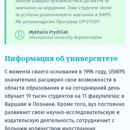
змогли швидко призвичаїтися до життя та
навчання за кордоном. Тому студенти сміло
та успішно розпочинають навчання в SWPS.
Ми рекомендуємо Програму UP-STUDY
Mykhailo Pryshliak
International University Representative
Информация об университете
С момента своего основания в 1996 году, USWPS
значительно расширил свои возможности в
области образования и на сегодняшний день
обучает 19 тысяч студентов на 11 факультетах: в
Варшаве и Познани. Кроме того, вуз постоянно
развивает свою научно-исследовательскую и
издательскую деятельность, сотрудничает с
большим количеством иностранных