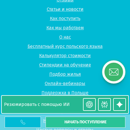
Статьи и новости
Как поступить
Как мы работаем
О нас
Бесплатный курс польского языка
Калькулятор стоимости
Стипендии на обучение
Подбор жилья
Онлайн-вебинары
Поддержка в Польше
Правила использования сайта
Резюмировать с помощью ИИ
Политика конфиденциальности
Наши сертификаты
НАЧАТЬ ПОСТУПЛЕНИЕ
Частые вопросы и ответы