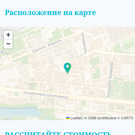
Расположение на карте
+
−
Leaflet
|
©
OSM
contributors ©
CARTO
РАССЧИТАЙТЕ СТОИМОСТЬ