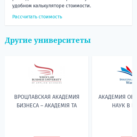
удобном калькуляторе стоимости.
Рассчитать стоимость
Другие университеты
ВРОЦЛАВСКАЯ АКАДЕМИЯ
АКАДЕМИЯ ОБ
БИЗНЕСА – АКАДЕМІЯ TA
НАУК В В